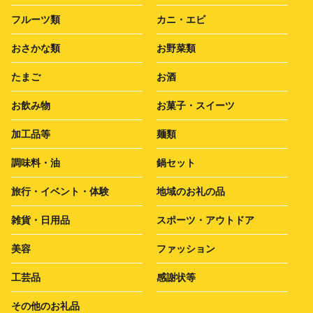
フルーツ類
カニ・エビ
おさかな類
お野菜類
たまご
お酒
お飲み物
お菓子・スイーツ
加工品等
麺類
調味料・油
鍋セット
旅行・イベント・体験
地域のお礼の品
雑貨・日用品
スポーツ・アウトドア
美容
ファッション
工芸品
感謝状等
その他のお礼品