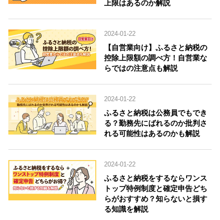
上限はあるのか解説
2024-01-22
【自営業向け】ふるさと納税の
控除上限額の調べ方！自営業な
らではの注意点も解説
2024-01-22
ふるさと納税は公務員でもでき
る？勤務先にばれるのか批判さ
れる可能性はあるのかも解説
2024-01-22
ふるさと納税をするならワンス
トップ特例制度と確定申告どち
らがおすすめ？知らないと損す
る知識を解説