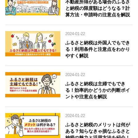
不動産所得がある場合のふるさ
と納税の限度額はどうなる？計
算方法・申請時の注意点を解説
2024-01-22
ふるさと納税は外国人でもでき
る！利用条件と注意点をわかり
やすく解説
2024-01-22
ふるさと納税は主婦でもでき
る！効率的かどうかの判断ポイ
ントや注意点を解説
2024-01-22
ふるさと納税のメリットは何が
ある？知らなきゃ損なふるさと
納税の魅力と活用方法を紹介！