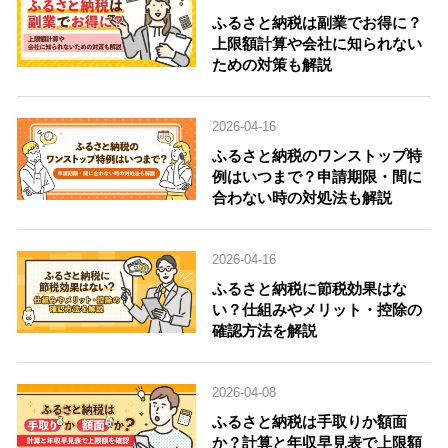
ふるさと納税は副業でお得に？
上限額計算や会社に知られない
ための対策も解説
2026-04-16
ふるさと納税のワンストップ特
例はいつまで？申請期限・間に
合わない時の対処法も解説
2026-04-16
ふるさと納税に節税効果はな
い？仕組みやメリット・控除の
確認方法を解説
2026-04-08
ふるさと納税は手取りか額面
か？計算と年収早見表で上限額