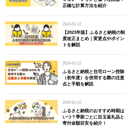
正確な計算方法を紹介
2024-01-22
【2023年版】ふるさと納税の制
度改正まとめ｜変更点やポイン
トを解説
2024-01-22
ふるさと納税と住宅ローン控除
（初年度）を併用する際の注意
点と手順を解説
2024-01-22
ふるさと納税のおすすめ時期は
いつ？季節ごとに目玉返礼品と
寄付金額目安を紹介！