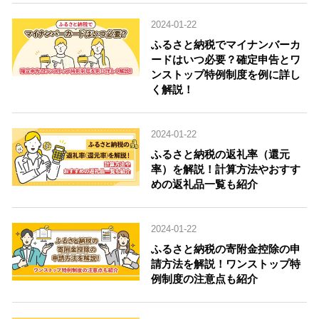
2024-01-22
ふるさと納税でマイナンバーカ
ードはいつ必要？確定申告とワ
ンストップ特例制度を例に詳し
く解説！
2024-01-22
ふるさと納税の返礼率（還元
率）を解説！計算方法やおすす
めの返礼品一覧も紹介
2024-01-22
ふるさと納税の寄附金控除の申
請方法を解説！ワンストップ特
例制度の注意点も紹介