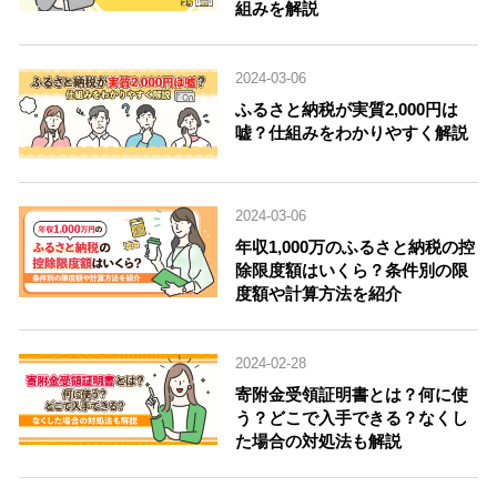
組みを解説
2024-03-06
ふるさと納税が実質2,000円は
嘘？仕組みをわかりやすく解説
2024-03-06
年収1,000万のふるさと納税の控
除限度額はいくら？条件別の限
度額や計算方法を紹介
2024-02-28
寄附金受領証明書とは？何に使
う？どこで入手できる？なくし
た場合の対処法も解説