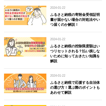
2024-01-22
ふるさと納税の寄附金受領証明
書が届かない場合の対処法やい
つ届くのか解説！
2024-01-22
ふるさと納税の控除限度額はい
つリセットされる？払い損しな
いために知っておきたい知識を
解説
2024-01-22
ふるさと納税で応援する自治体
の選び方！選ぶ際のポイントも
あわせて解説