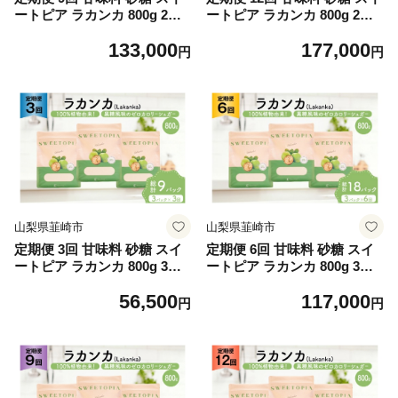
ートピア ラカンカ 800g 2袋
ートピア ラカンカ 800g 2袋
[ツルヤ化成工業 山梨県 韮崎
[ツルヤ化成工業 山梨県 韮崎
133,000
177,000
市 20745553] 定期 9ヶ月 顆粒
市 20745552] 定期 12ヶ月 顆
円
円
天然甘味料 シュガー 羅漢果
粒 天然甘味料 シュガー 羅漢
カロリーゼロ 糖質制限 ロカ
果 カロリーゼロ 糖質制限 ロ
ボ 糖類ゼロ ダイエット お菓
カボ 糖類ゼロ ダイエット お
子 カロリーオフ 低GI 黒糖 風
菓子 カロリーオフ 低GI 黒糖
味 ふるさと納税 ふるさと 返
風味 ふるさと納税 ふるさと
礼品
返礼品
山梨県韮崎市
山梨県韮崎市
定期便 3回 甘味料 砂糖 スイ
定期便 6回 甘味料 砂糖 スイ
ートピア ラカンカ 800g 3袋
ートピア ラカンカ 800g 3袋
[ツルヤ化成工業 山梨県 韮崎
[ツルヤ化成工業 山梨県 韮崎
56,500
117,000
市 20745551] 定期 3ヶ月 顆粒
市 20745550] 定期 6ヶ月 顆粒
円
円
天然甘味料 シュガー 羅漢果
天然甘味料 シュガー 羅漢果
カロリーゼロ 糖質制限 ロカ
カロリーゼロ 糖質制限 ロカ
ボ 糖類ゼロ ダイエット お菓
ボ 糖類ゼロ ダイエット お菓
子 カロリーオフ 低GI 黒糖 風
子 カロリーオフ 低GI 黒糖 風
味 ふるさと納税 ふるさと 返
味 ふるさと納税 ふるさと 返