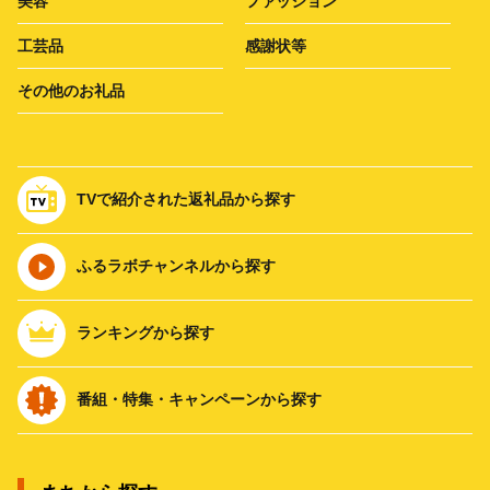
美容
ファッション
工芸品
感謝状等
その他のお礼品
TVで紹介された返礼品から探す
ふるラボチャンネルから探す
ランキングから探す
番組・特集・キャンペーンから探す