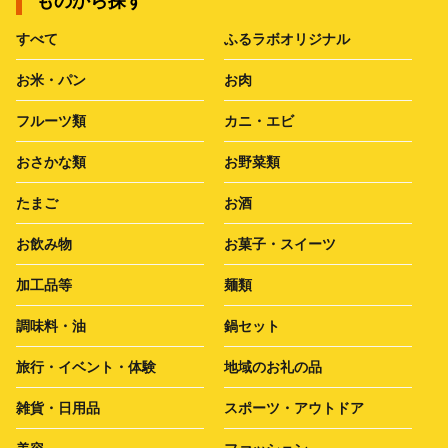
ものから探す
すべて
ふるラボオリジナル
お米・パン
お肉
フルーツ類
カニ・エビ
おさかな類
お野菜類
たまご
お酒
お飲み物
お菓子・スイーツ
加工品等
麺類
調味料・油
鍋セット
旅行・イベント・体験
地域のお礼の品
雑貨・日用品
スポーツ・アウトドア