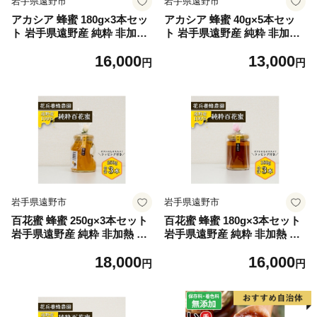
岩手県遠野市
岩手県遠野市
アカシア 蜂蜜 180g×3本セッ
アカシア 蜂蜜 40g×5本セッ
ト 岩手県遠野産 純粋 非加熱
ト 岩手県遠野産 純粋 非加熱
花兵養蜂農園【1744390】
花兵養蜂農園【1744401】
16,000
13,000
円
円
岩手県遠野市
岩手県遠野市
百花蜜 蜂蜜 250g×3本セット
百花蜜 蜂蜜 180g×3本セット
岩手県遠野産 純粋 非加熱 花
岩手県遠野産 純粋 非加熱 花
兵養蜂農園【1744410】
兵養蜂農園【1744418】
18,000
16,000
円
円