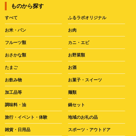
ものから探す
すべて
ふるラボオリジナル
お米・パン
お肉
フルーツ類
カニ・エビ
おさかな類
お野菜類
たまご
お酒
お飲み物
お菓子・スイーツ
加工品等
麺類
調味料・油
鍋セット
旅行・イベント・体験
地域のお礼の品
雑貨・日用品
スポーツ・アウトドア