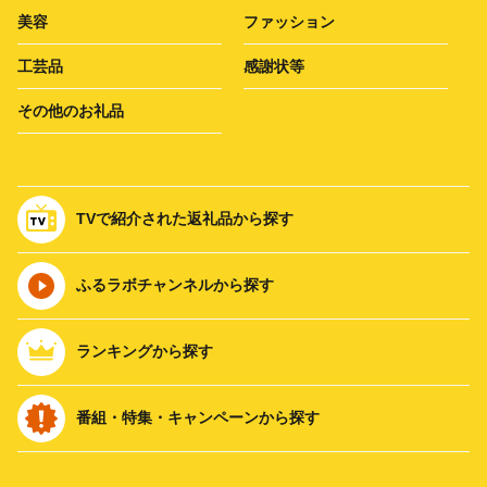
美容
ファッション
工芸品
感謝状等
その他のお礼品
TVで紹介された返礼品から探す
ふるラボチャンネルから探す
ランキングから探す
番組・特集・キャンペーンから探す