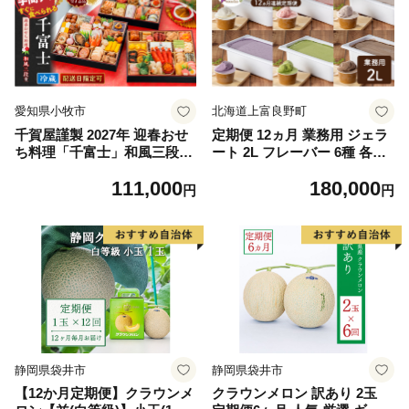
愛知県小牧市
北海道上富良野町
千賀屋謹製 2027年 迎春おせ
定期便 12ヵ月 業務用 ジェラ
ち料理「千富士」和風三段重
ート 2L フレーバー 6種 各月
6～7人前 全72品 冷蔵
大容量 アイス デザート スイ
111,000
180,000
ーツ ミルク 牛乳 北海道 上富
円
円
良野町
静岡県袋井市
静岡県袋井市
【12か月定期便】クラウンメ
クラウンメロン 訳あり 2玉