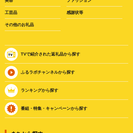
美容
ファッション
工芸品
感謝状等
その他のお礼品
TVで紹介された返礼品から探す
ふるラボチャンネルから探す
ランキングから探す
番組・特集・キャンペーンから探す