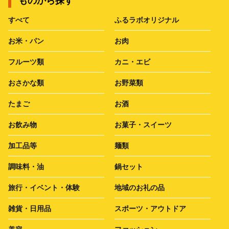
ものから探す
すべて
ふるラボオリジナル
お米・パン
お肉
フルーツ類
カニ・エビ
おさかな類
お野菜類
たまご
お酒
お飲み物
お菓子・スイーツ
加工品等
麺類
調味料・油
鍋セット
旅行・イベント・体験
地域のお礼の品
雑貨・日用品
スポーツ・アウトドア