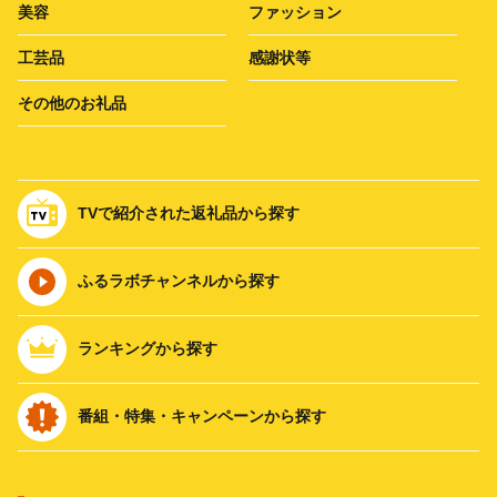
美容
ファッション
工芸品
感謝状等
その他のお礼品
TVで紹介された返礼品から探す
ふるラボチャンネルから探す
ランキングから探す
番組・特集・キャンペーンから探す