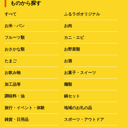
ものから探す
すべて
ふるラボオリジナル
お米・パン
お肉
フルーツ類
カニ・エビ
おさかな類
お野菜類
たまご
お酒
お飲み物
お菓子・スイーツ
加工品等
麺類
調味料・油
鍋セット
旅行・イベント・体験
地域のお礼の品
雑貨・日用品
スポーツ・アウトドア