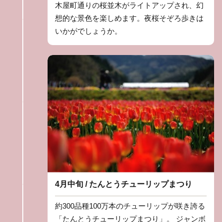
木屋町通りの桜並木がライトアップされ、幻
想的な景色を楽しめます。夜桜そぞろ歩きは
いかがでしょうか。
4月中旬 / たんとうチューリップまつり
約300品種100万本のチューリップが咲き誇る
「たんとうチューリップまつり」。 ジャンボ