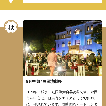
9月中旬 / 豊岡演劇祭
2020年に始まった国際舞台芸術祭です。豊岡
市を中心に、但馬内をエリアとして9月中旬
に開催されています。城崎国際アートセンタ