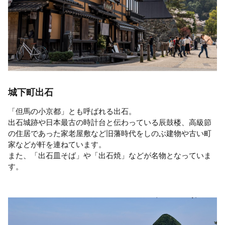
城下町出石
「但馬の小京都」とも呼ばれる出石。
出石城跡や日本最古の時計台と伝わっている辰鼓楼、高級節
の住居であった家老屋敷など旧藩時代をしのぶ建物や古い町
家などが軒を連ねています。
また、「出石皿そば」や「出石焼」などが名物となっていま
す。