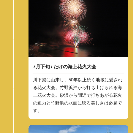
7月下旬 / たけの海上花火大会
川下祭に由来し、50年以上続く地域に愛され
る花火大会。竹野浜沖から打ち上げられる海
上花火大会。砂浜から間近で打ちあがる花火
の迫力と竹野浜の水面に映る美しさは必見で
す。