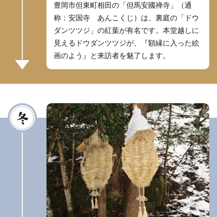
豊岡市但東町相田の「但馬安國禅寺」（通
称：安国寺 あんこくじ）は、裏庭の「ドウ
ダンツツジ」の紅葉が有名です。本堂越しに
見えるドウダンツツジが、『額縁に入った絵
画のよう』と来訪者を魅了します。