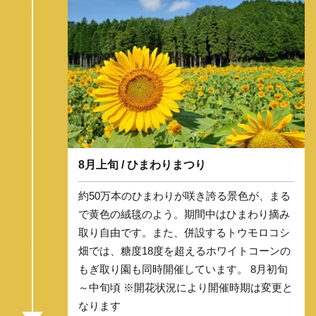
8月上旬 / ひまわりまつり
約50万本のひまわりが咲き誇る景色が、まる
で黄色の絨毯のよう。期間中はひまわり摘み
取り自由です。また、併設するトウモロコシ
畑では、糖度18度を超えるホワイトコーンの
もぎ取り園も同時開催しています。 8月初旬
～中旬頃 ※開花状況により開催時期は変更と
なります