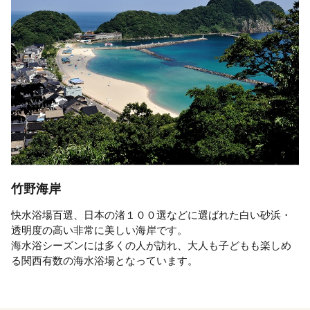
竹野海岸
快水浴場百選、日本の渚１００選などに選ばれた白い砂浜・
透明度の高い非常に美しい海岸です。
海水浴シーズンには多くの人が訪れ、大人も子どもも楽しめ
る関西有数の海水浴場となっています。