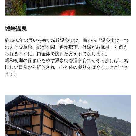
城崎温泉
約1300年の歴史を有す城崎温泉では、昔から「温泉街は一つ
の大きな旅館、駅が玄関、道が廊下、外湯がお風呂」と例え
られるように、街全体で訪れた方をもてなします。
昭和初期の佇まいを残す温泉街を浴衣姿でそぞろ歩けば、気
忙しい日常から解放され、心と体の凝りをほぐすことができ
ます。