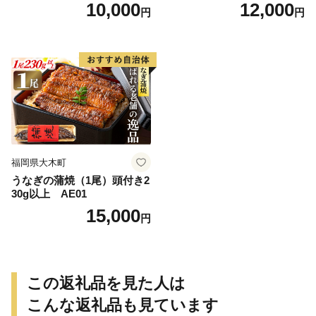
10,000
12,000
円
円
福岡県大木町
うなぎの蒲焼（1尾）頭付き2
30g以上 AE01
15,000
円
この返礼品を見た人は
こんな返礼品も見ています