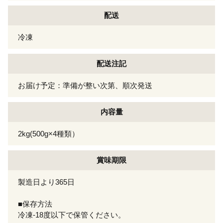
配送
冷凍
配送注記
お届け予定：準備が整い次第、順次発送
内容量
2kg(500g×4種類）
賞味期限
製造日より365日
■保存方法
冷凍-18度以下で保管ください。