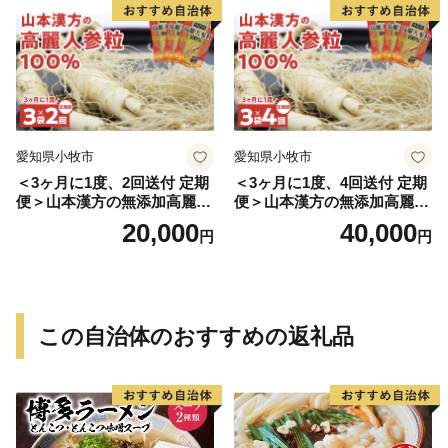
愛知県小牧市
愛知県小牧市
＜3ヶ月に1度、2回送付 定期
＜3ヶ月に1度、4回送付 定期
便＞山本漢方の無添加高麗人
便＞山本漢方の無添加高麗人
参粒
参粒
20,000
40,000
円
円
この自治体のおすすめの返礼品