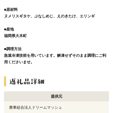
■原材料
ヌメリスギタケ、ぶなしめじ、えのきたけ、エリンギ
■産地
福岡県大木町
■調理方法
急速冷凍技術を用いています。解凍せずそのまま調理にご利
用くださいませ。
提供元
農事組合法人ドリームマッシュ