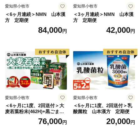
愛知県小牧市
愛知県小牧市
＜6ヶ月連続＞NMN 山本漢
＜3ヶ月連続＞NMN 山本漢
方 定期便
方 定期便
84,000
42,000
円
円
愛知県小牧市
愛知県小牧市
＜6ヶ月に1度、2回送付＞大
＜5ヶ月に1度、2回送付＞乳
麦若葉粉末(462H)+黒ごま黒
酸菌粒 山本漢方 定期便
豆きな粉+ 糖流茶 山本漢
76,000
20,000
円
円
方 定期便