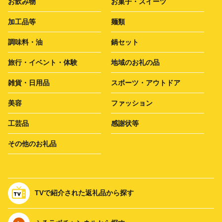
お飲み物
お菓子・スイーツ
加工品等
麺類
調味料・油
鍋セット
旅行・イベント・体験
地域のお礼の品
雑貨・日用品
スポーツ・アウトドア
美容
ファッション
工芸品
感謝状等
その他のお礼品
TVで紹介された返礼品から探す