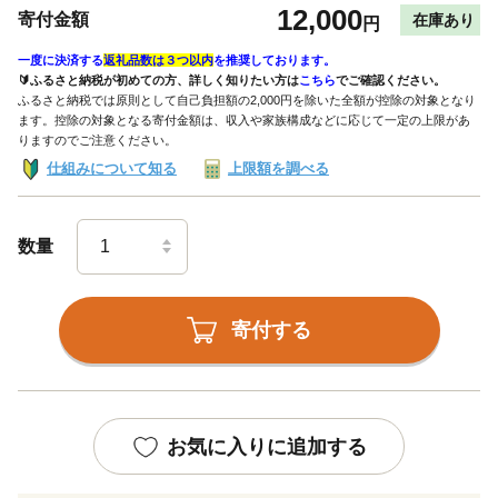
12,000
寄付金額
在庫あり
円
一度に決済する
返礼品数は３つ以内
を推奨しております。
🔰ふるさと納税が初めての方、詳しく知りたい方は
こちら
でご確認ください。
ふるさと納税では原則として自己負担額の2,000円を除いた全額が控除の対象となり
ます。控除の対象となる寄付金額は、収入や家族構成などに応じて一定の上限があ
りますのでご注意ください。
仕組みについて知る
上限額を調べる
数量
寄付する
お気に入りに追加する