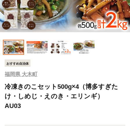
おすすめ自治体
福岡県 大木町
冷凍きのこセット500g×4（博多すぎた
け・しめじ・えのき・エリンギ）
AU03