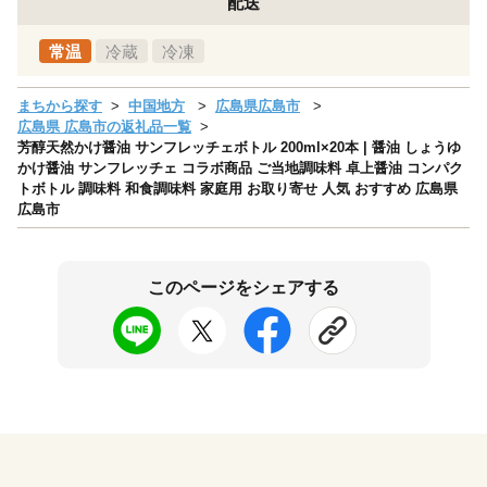
配送
常温
冷蔵
冷凍
まちから探す
中国地方
広島県広島市
広島県 広島市の返礼品一覧
芳醇天然かけ醤油 サンフレッチェボトル 200ml×20本 | 醤油 しょうゆ
かけ醤油 サンフレッチェ コラボ商品 ご当地調味料 卓上醤油 コンパク
トボトル 調味料 和食調味料 家庭用 お取り寄せ 人気 おすすめ 広島県
広島市
このページをシェアする