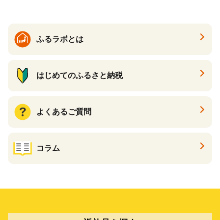
物 和食 醤油 肉料理 魚料理
野菜料理 醤油 郷土料理 家庭
料理 醤油
ふるラボとは
はじめてのふるさと納税
よくあるご質問
コラム