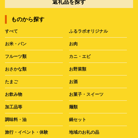
返礼品を探す
ものから探す
すべて
ふるラボオリジナル
お米・パン
お肉
フルーツ類
カニ・エビ
おさかな類
お野菜類
たまご
お酒
お飲み物
お菓子・スイーツ
加工品等
麺類
調味料・油
鍋セット
旅行・イベント・体験
地域のお礼の品