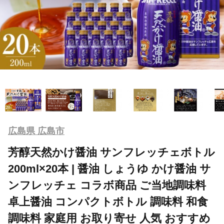
広島県 広島市
芳醇天然かけ醤油 サンフレッチェボトル
200ml×20本 | 醤油 しょうゆ かけ醤油 サ
ンフレッチェ コラボ商品 ご当地調味料
卓上醤油 コンパクトボトル 調味料 和食
調味料 家庭用 お取り寄せ 人気 おすすめ