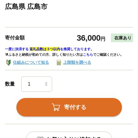
広島県 広島市
36,000
寄付金額
在庫あり
円
一度に決済する
返礼品数は３つ以内
を推奨しております。
🔰ふるさと納税が初めての方、詳しく知りたい方は
こちら
でご確認ください。
仕組みについて知る
上限額を調べる
数量
寄付する