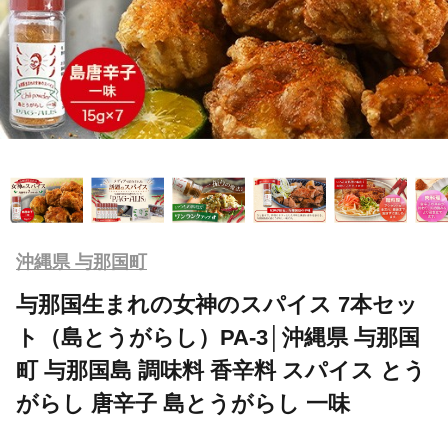
沖縄県 与那国町
与那国生まれの女神のスパイス 7本セッ
ト（島とうがらし）PA-3│沖縄県 与那国
町 与那国島 調味料 香辛料 スパイス とう
がらし 唐辛子 島とうがらし 一味