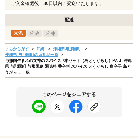
ご入金確認後、30日以内に発送いたします。
配送
常温
冷蔵
冷凍
まちから探す
沖縄
沖縄県与那国町
沖縄県 与那国町の返礼品一覧
与那国生まれの女神のスパイス 7本セット（島とうがらし）PA-3│沖縄
県 与那国町 与那国島 調味料 香辛料 スパイス とうがらし 唐辛子 島と
うがらし 一味
このページをシェアする