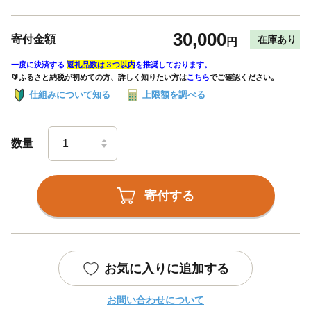
30,000
寄付金額
在庫あり
円
一度に決済する
返礼品数は３つ以内
を推奨しております。
🔰ふるさと納税が初めての方、詳しく知りたい方は
こちら
でご確認ください。
仕組みについて知る
上限額を調べる
数量
寄付する
お気に入りに追加する
お問い合わせについて