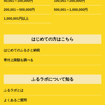
50,001～100,000円
100,001～200,000円
200,001～500,000円
500,001～1,000,000円
1,000,001円以上
はじめての方はこちら
はじめてのふるさと納税
寄付上限額を調べる
ふるラボについて知る
ふるラボとは
よくあるご質問