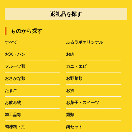
返礼品を探す
ものから探す
すべて
ふるラボオリジナル
お米・パン
お肉
フルーツ類
カニ・エビ
おさかな類
お野菜類
たまご
お酒
お飲み物
お菓子・スイーツ
加工品等
麺類
調味料・油
鍋セット