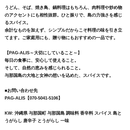
うどん、そば、焼き鳥、鍋料理はもちろん、肉料理や炒め物
のアクセントにも相性抜群。ひと振りで、島の力強さを感じ
るスパイス。
余計なものを加えず、シンプルだからこそ料理の味を引き立
てます。ご家庭用にも、贈り物にもおすすめの一品です。
【PAG-ALIS～大切にしていること～】
毎日の食事に、安心して使えること。
そして、自然の恵みを感じられること。
与那国島の大地と女神の想いを込めた、スパイスです。
■お問い合わせ先
PAG-ALIS【070-5041-5106】
KW: 沖縄県 与那国町 与那国島 調味料 香辛料 スパイス 島と
うがらし 唐辛子 とうがらし 一味