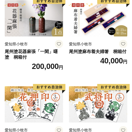
知県 小牧市 送料無料
愛知県 小牧市 送料無料
愛知県小牧市
愛知県小牧市
尾州塗花器麻張「一閑」曙
尾州塗麻布着夫婦箸 桐箱付
塗 桐箱付
40,000
円
200,000
円
愛知県小牧市
愛知県小牧市