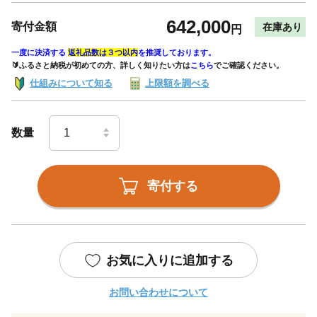
642,000
寄付金額
在庫あり
円
一度に決済する
返礼品数は３つ以内
を推奨しております。
🔰ふるさと納税が初めての方、詳しく知りたい方は
こちら
でご確認ください。
仕組みについて知る
上限額を調べる
数量
寄付する
お気に入りに追加する
お問い合わせについて