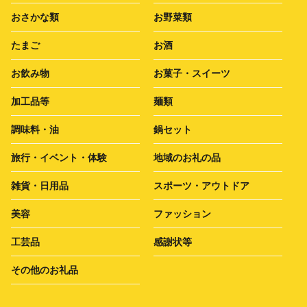
おさかな類
お野菜類
たまご
お酒
お飲み物
お菓子・スイーツ
加工品等
麺類
調味料・油
鍋セット
旅行・イベント・体験
地域のお礼の品
雑貨・日用品
スポーツ・アウトドア
美容
ファッション
工芸品
感謝状等
その他のお礼品