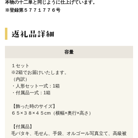
本物の十二単と同じように仕上げています。
※登録第５７７１７７６号
容量
１セット
※2箱でお届けいたします。
（内訳）
・人形セット一式：1箱
・付属品一式：1箱
【飾った時のサイズ】
６５×３８×４５cm（横幅×奥行×高さ）
【付属品】
毛バタキ、毛せん、手袋、オルゴール写真立て、高級被