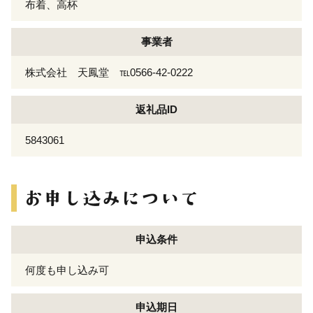
布着、高杯
事業者
株式会社 天鳳堂 ℡0566-42-0222
返礼品ID
5843061
申込条件
何度も申し込み可
申込期日