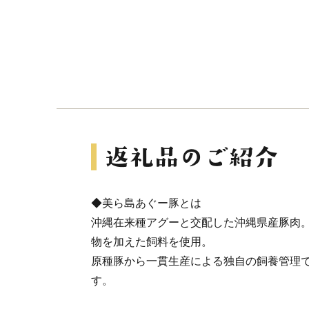
◆美ら島あぐー豚とは
沖縄在来種アグーと交配した沖縄県産豚肉。
物を加えた飼料を使用。
原種豚から一貫生産による独自の飼養管理
す。