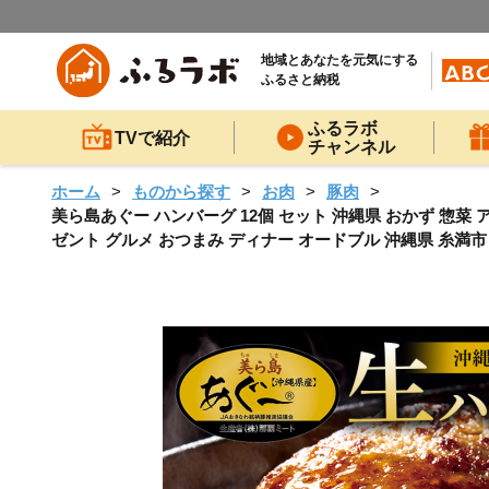
地域とあなたを元気にする
ふるさと納税
ふるラボ
TVで紹介
チャンネル
ホーム
ものから探す
お肉
豚肉
美ら島あぐー ハンバーグ 12個 セット 沖縄県 おかず 惣菜 
ゼント グルメ おつまみ ディナー オードブル 沖縄県 糸満市