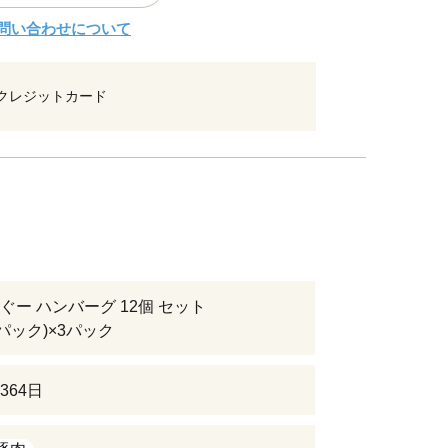
問い合わせについて
クレジットカード
ぐー ハンバーグ 12個 セット
1パック)×3パック
364日