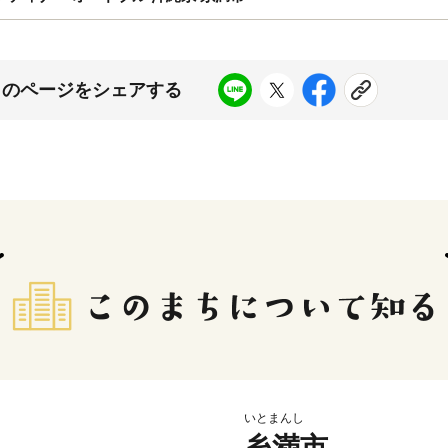
このページをシェアする
いとまんし
糸満市