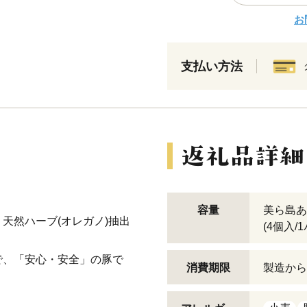
お
支払い方法
容量
美ら島あ
天然ハーブ(オレガノ)抽出
(4個入/
で、「安心・安全」の豚で
消費期限
製造から