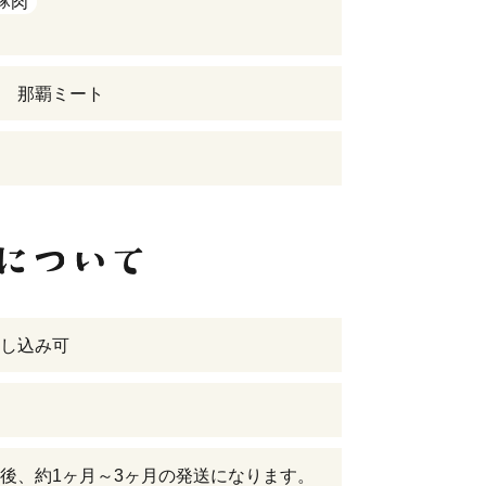
豚肉
 那覇ミート
し込み可
後、約1ヶ月～3ヶ月の発送になります。