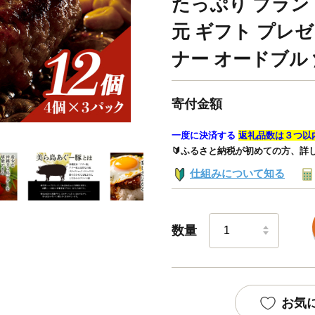
たっぷり ブラン
元 ギフト プレゼ
ナー オードブル
寄付金額
一度に決済する
返礼品数は３つ以
🔰ふるさと納税が初めての方、詳
仕組みについて知る
数量
お気