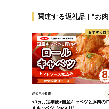
関連する返礼品 | "お肉
愛知県小牧市
<3ヵ月定期便>国産キャベツと豚肉の
ルキャベツ（4P入り）