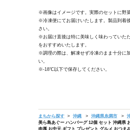
※画像はイメージです。実際のセットに野
※冷凍便にてお届けいたします。製品到着
さい。
※お届け直後は特に美味しく味わっていた
をおすすめいたします。
※調理の際は、解凍せず冷凍のまま十分に
い。
※-18℃以下で保存してください。
まちから探す
沖縄
沖縄県糸満市
美ら島あぐー ハンバーグ 12個 セット 沖縄県 
肉厚 お中元 ギフト プレゼント グルメ おつま