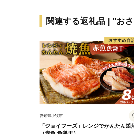
関連する返礼品 | "お
愛知県小牧市
「ジョイフーズ」レンジでかんたん焼
（赤魚 魚醤干）