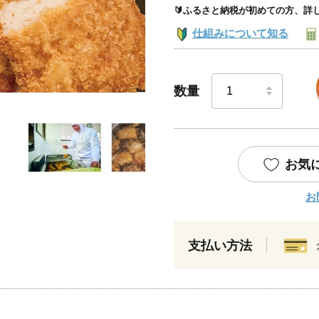
🔰ふるさと納税が初めての方、詳
仕組みについて知る
数量
お気
お
支払い方法