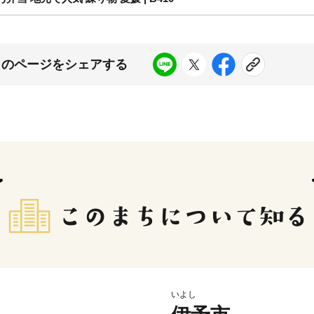
このページをシェアする
いよし