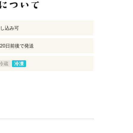
し込み可
20日前後で発送
冷蔵
冷凍