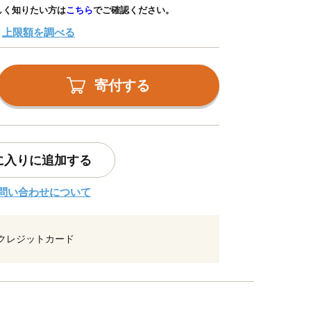
しく知りたい方は
こちら
でご確認ください。
上限額を調べる
寄付する
に入りに追加する
問い合わせについて
クレジットカード