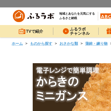
地域とあなたを元気にする
ふるさと納税
ふるラボ
TVで紹介
チャンネル
ホーム
ものから探す
おさかな類
蒲鉾・練り物