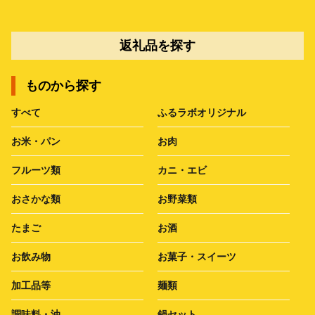
返礼品を探す
ものから探す
すべて
ふるラボオリジナル
お米・パン
お肉
フルーツ類
カニ・エビ
おさかな類
お野菜類
たまご
お酒
お飲み物
お菓子・スイーツ
加工品等
麺類
調味料・油
鍋セット