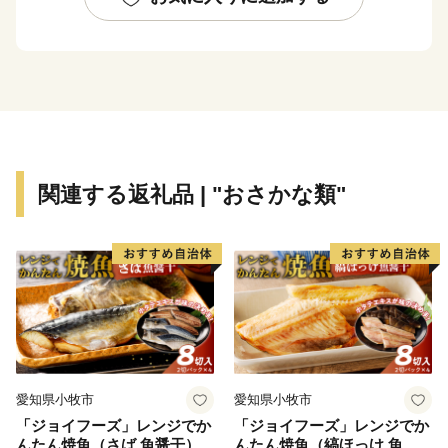
関連する返礼品 | "おさかな類"
愛知県小牧市
愛知県小牧市
「ジョイフーズ」レンジでか
「ジョイフーズ」レンジでか
んたん焼魚（さば 魚醤干）
んたん焼魚（縞ほっけ 魚醤