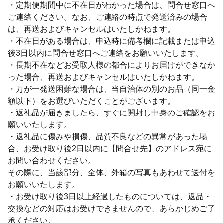
・定期便期間中に不在日がわかった場合は、問合せ窓口へ
ご連絡ください。なお、ご連絡の時点で発送済みの場合
は、再送およびキャンセルはいたしかねます。
・不在日がある場合は、申込時に備考欄に記載または申込
後3日以内に問合せ窓口へご連絡をお願いいたします。
・長期不在などお受取人様の都合によりお届けができなか
った場合、再送およびキャンセルはいたしかねます。
・万が一発送困難な場合は、当自治体の別のお品（同一金
額以下）をお選びいただくことがございます。
・返礼品が届きましたら、すぐに開封し中身のご確認をお
願いいたします。
・返礼品に傷みや損傷、品質不良などの異常があった場
合、お受け取り後2日以内に【問合せ先】のアドレス宛に
お問い合わせください。
その際に、当該部分、全体、外箱の写真もあわせて送付を
お願いいたします。
・お受け取り後3日以上経過したものについては、返品・
交換などの対応はお受けできませんので、あらかじめご了
承ください。