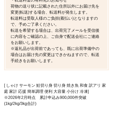
・転送料金の有料化のお知らせ
荷物の送り状に記載された住所以外にお届け先を
変更(転送)する場合、転送料が発生します。
転送料は受取人様のご負担(着払い)
となりますの
で、予めご了承ください。
転送を希望する場合は、出荷完了メールを受信後
に内容をご確認の上、ご自身で配送会社にご連絡
をお願いします。
※返礼品が出荷前であっても、既に出荷準備中の
場合はお届け先の変更はできかねますので、転送
手続きをお願いします。
[ しゃけ サーモン 鮭切り身 切り身 焼き魚 和食 訳アリ 家
庭 家計 応援 簡単調理 便利 大容量 小分け 冷凍]
※2026年2月時点 累計申込み900,000件突破
(1kg/2kg/3kg合計)