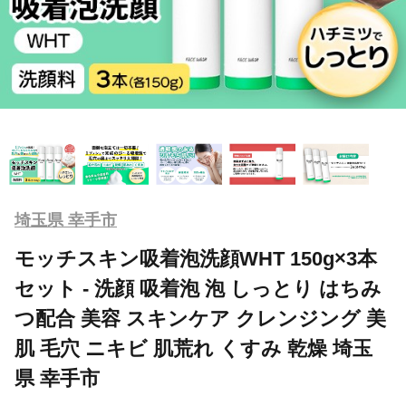
埼玉県 幸手市
モッチスキン吸着泡洗顔WHT 150g×3本
セット - 洗顔 吸着泡 泡 しっとり はちみ
つ配合 美容 スキンケア クレンジング 美
肌 毛穴 ニキビ 肌荒れ くすみ 乾燥 埼玉
県 幸手市