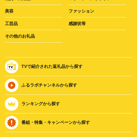
美容
ファッション
工芸品
感謝状等
その他のお礼品
TVで紹介された返礼品から探す
ふるラボチャンネルから探す
ランキングから探す
番組・特集・キャンペーンから探す