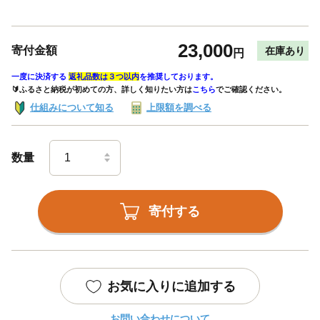
23,000
寄付金額
在庫あり
円
一度に決済する
返礼品数は３つ以内
を推奨しております。
🔰ふるさと納税が初めての方、詳しく知りたい方は
こちら
でご確認ください。
仕組みについて知る
上限額を調べる
数量
寄付する
お気に入りに追加する
お問い合わせについて