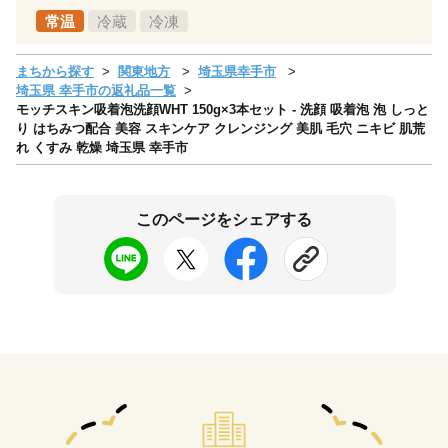
常温
冷蔵
冷凍
まちから探す
関東地方
埼玉県幸手市
埼玉県 幸手市の返礼品一覧
モッチスキン吸着泡洗顔WHT 150g×3本セット - 洗顔 吸着泡 泡 しっと
り はちみつ配合 美容 スキンケア クレンジング 美肌 毛穴 ニキビ 肌荒
れ くすみ 乾燥 埼玉県 幸手市
このページをシェアする