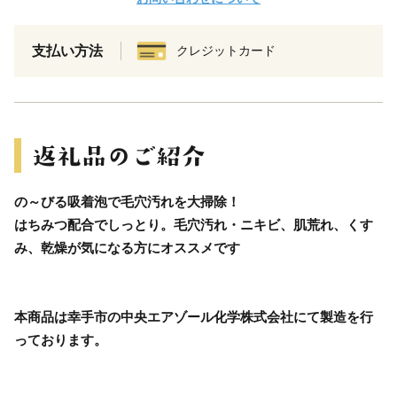
支払い方法
クレジットカード
の～びる吸着泡で毛穴汚れを大掃除！
はちみつ配合でしっとり。毛穴汚れ・ニキビ、肌荒れ、くす
み、乾燥が気になる方にオススメです
本商品は幸手市の中央エアゾール化学株式会社にて製造を行
っております。