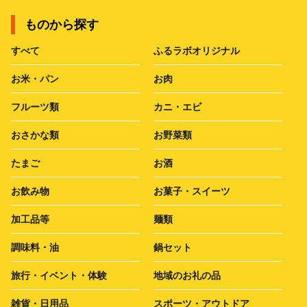
ものから探す
すべて
ふるラボオリジナル
お米・パン
お肉
フルーツ類
カニ・エビ
おさかな類
お野菜類
たまご
お酒
お飲み物
お菓子・スイーツ
加工品等
麺類
調味料・油
鍋セット
旅行・イベント・体験
地域のお礼の品
雑貨・日用品
スポーツ・アウトドア