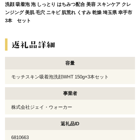
洗顔 吸着泡 泡 しっとり はちみつ配合 美容 スキンケア クレ
ンジング 美肌 毛穴 ニキビ 肌荒れ くすみ 乾燥 埼玉県 幸手市
3本 セット
容量
モッチスキン吸着泡洗顔WHT 150g×3本セット
事業者
株式会社ジェイ・ウォーカー
返礼品ID
6810663