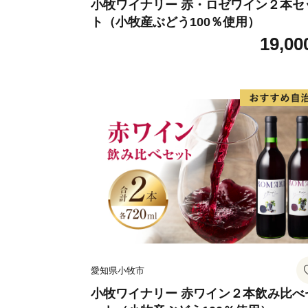
小牧ワイナリー 赤・ロゼワイン２本セ
ト（小牧産ぶどう100％使用）
19,00
愛知県小牧市
小牧ワイナリー 赤ワイン２本飲み比べ