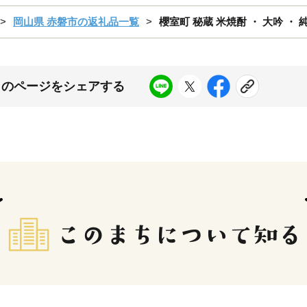
岡山県 赤磐市の返礼品一覧
櫻室町 秘蔵 米焼酎 ・ 大吟 ・ 
このページをシェアする