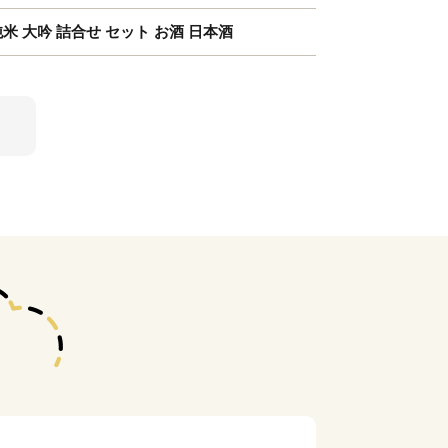
純米 大吟 詰合せ セット お酒 日本酒