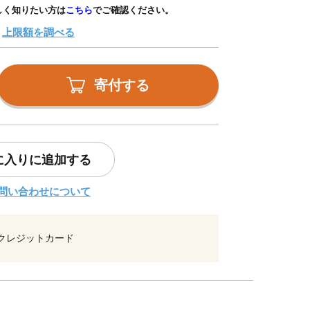
しく知りたい方は
こちら
でご確認ください。
上限額を調べる
寄付する
に入りに追加する
問い合わせについて
クレジットカード