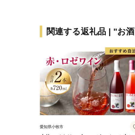
関連する返礼品 | "お酒
愛知県小牧市