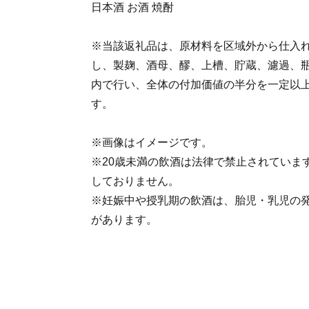
日本酒 お酒 焼酎
※当該返礼品は、原材料を区域外から仕入
し、製麹、酒母、醪、上槽、貯蔵、濾過、
内で行い、全体の付加価値の半分を一定以
す。
※画像はイメージです。
※20歳未満の飲酒は法律で禁止されていま
しておりません。
※妊娠中や授乳期の飲酒は、胎児・乳児の
があります。