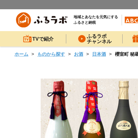
地域とあなたを元気にする
ふるさと納税
ふるラボ
TVで紹介
チャンネル
ホーム
ものから探す
お酒
日本酒
櫻室町 秘蔵