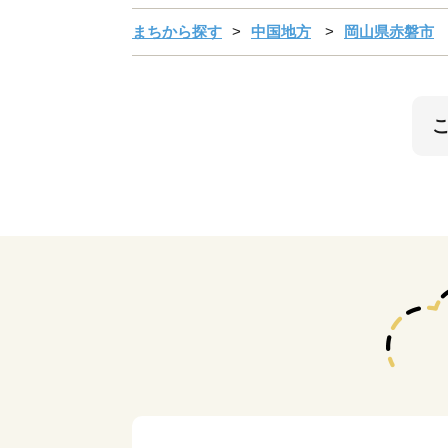
まちから探す
中国地方
岡山県赤磐市