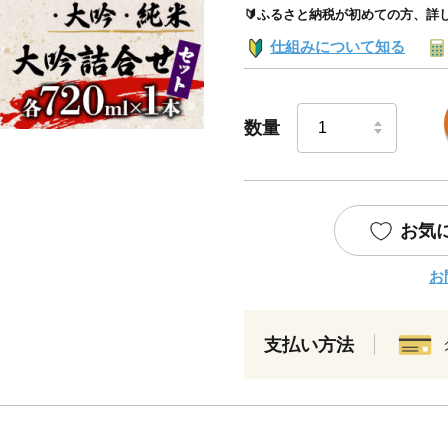
🔰ふるさと納税が初めての方、詳
仕組みについて知る
数量
お気
お
支払い方法