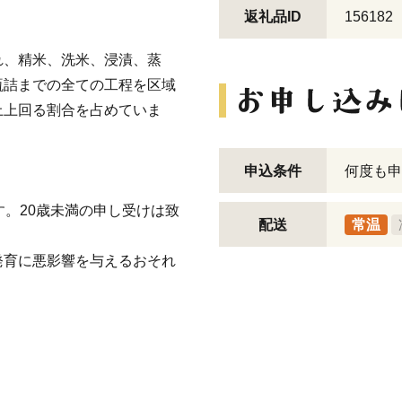
返礼品ID
156182
れ、精米、洗米、浸漬、蒸
瓶詰までの全ての工程を区域
上上回る割合を占めていま
申込条件
何度も申
す。20歳未満の申し受けは致
配送
常温
発育に悪影響を与えるおそれ