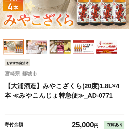
おすすめ自治体
宮崎県 都城市
【大浦酒造】みやこざくら(20度)1.8L×4
本 ≪みやこんじょ特急便≫_AD-0771
25,000
寄付金額
在庫あり
円