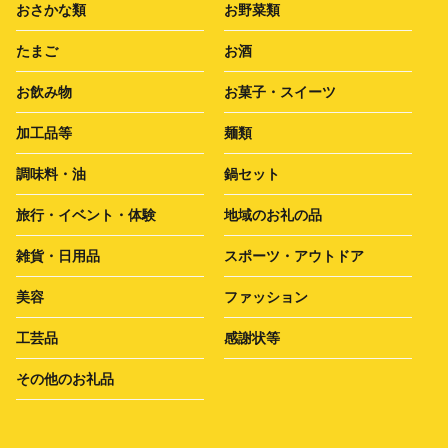
おさかな類
お野菜類
たまご
お酒
お飲み物
お菓子・スイーツ
加工品等
麺類
調味料・油
鍋セット
旅行・イベント・体験
地域のお礼の品
雑貨・日用品
スポーツ・アウトドア
美容
ファッション
工芸品
感謝状等
その他のお礼品