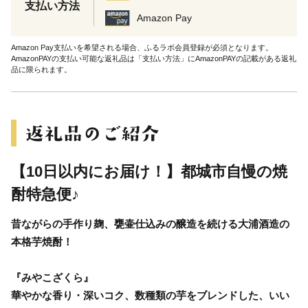
支払い方法
Amazon Pay
Amazon Pay支払いを希望される場合、ふるラボ会員登録が必須となります。
AmazonPAYの支払い可能な返礼品は「支払い方法」にAmazonPAYの記載がある返礼
品に限られます。
【10日以内にお届け！】都城市自慢の焼
酎特急便♪
昔ながらの手作り麹、甕壷仕込みの醸造を続ける大浦酒造の
本格芋焼酎！
『みやこざくら』
華やかな香り・深いコク、数種類の芋をブレンドした、いい