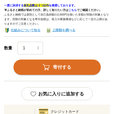
一度に決済する
返礼品数は３つ以内
を推奨しております。
🔰ふるさと納税が初めての方、詳しく知りたい方は
こちら
でご確認ください。
ふるさと納税では原則として自己負担額の2,000円を除いた全額が控除の対象となり
ます。控除の対象となる寄付金額は、収入や家族構成などに応じて一定の上限があ
りますのでご注意ください。
仕組みについて知る
上限額を調べる
数量
寄付する
お気に入りに追加する
クレジットカード