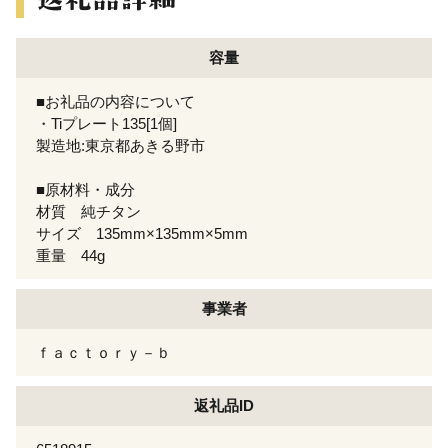
容量
■お礼品の内容について
・Tiプレート135[1個]
製造地:東京都あきる野市
■原材料・成分
材質 純チタン
サイズ 135mm×135mm×5mm
重量 44g
事業者
ｆａｃｔｏｒｙ－ｂ
返礼品ID