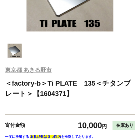
東京都 あきる野市
＜factory-b＞Ti PLATE 135＜チタンプ
レート＞【1604371】
10,000
寄付金額
在庫あり
円
一度に決済する
返礼品数は３つ以内
を推奨しております。