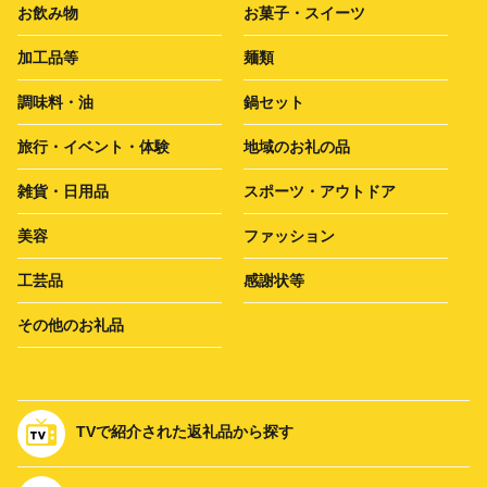
お飲み物
お菓子・スイーツ
加工品等
麺類
調味料・油
鍋セット
旅行・イベント・体験
地域のお礼の品
雑貨・日用品
スポーツ・アウトドア
美容
ファッション
工芸品
感謝状等
その他のお礼品
TVで紹介された返礼品から探す