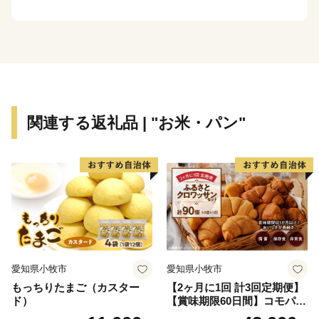
ょっとしたお出掛けや旅行先の選択など、あなたの第２
のふるさとに天童が立候補させていただきます！
関連する返礼品 | "お米・パン"
愛知県小牧市
愛知県小牧市
もっちりたまご（カスター
【2ヶ月に1回 計3回定期便】
ド）
【賞味期限60日間】コモパ
ン ふるさとクロワッサンセ