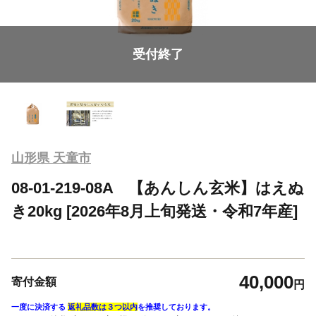
受付終了
山形県 天童市
08-01-219-08A 【あんしん玄米】はえぬ
き20kg [2026年8月上旬発送・令和7年産]
40,000
寄付金額
円
一度に決済する
返礼品数は３つ以内
を推奨しております。