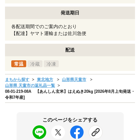
発送期日
各配送期間でのご案内のとおり
【配達】ヤマト運輸または佐川急便
配送
常温
冷蔵
冷凍
まちから探す
東北地方
山形県天童市
山形県 天童市の返礼品一覧
08-01-219-08A 【あんしん玄米】はえぬき20kg [2026年8月上旬発送・
令和7年産]
このページをシェアする