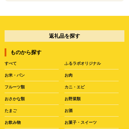
返礼品を探す
ものから探す
すべて
ふるラボオリジナル
お米・パン
お肉
フルーツ類
カニ・エビ
おさかな類
お野菜類
たまご
お酒
お飲み物
お菓子・スイーツ