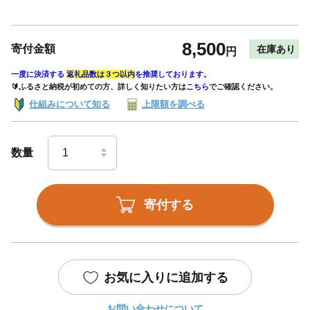
8,500
寄付金額
在庫あり
円
一度に決済する
返礼品数は３つ以内
を推奨しております。
🔰ふるさと納税が初めての方、詳しく知りたい方は
こちら
でご確認ください。
仕組みについて知る
上限額を調べる
数量
寄付する
お気に入りに追加する
お問い合わせについて