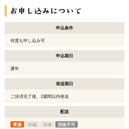
申込条件
何度も申し込み可
申込期日
通年
発送期日
ご決済完了後、2週間以内発送
配送
常温
冷蔵
冷凍
別送不可