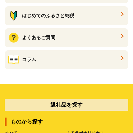
はじめてのふるさと納税
よくあるご質問
コラム
返礼品を探す
ものから探す
すべて
ふるラボオリジナル