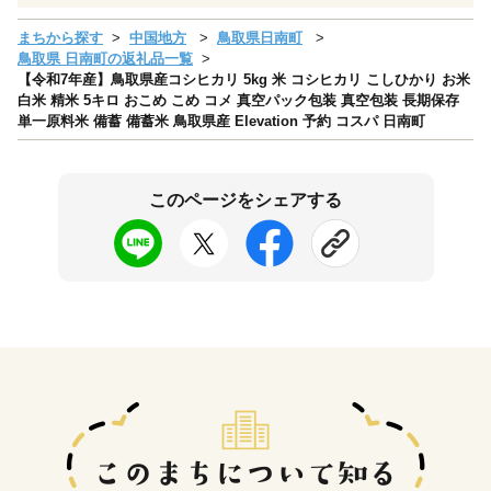
まちから探す
中国地方
鳥取県日南町
鳥取県 日南町の返礼品一覧
【令和7年産】鳥取県産コシヒカリ 5kg 米 コシヒカリ こしひかり お米
白米 精米 5キロ おこめ こめ コメ 真空パック包装 真空包装 長期保存
単一原料米 備蓄 備蓄米 鳥取県産 Elevation 予約 コスパ 日南町
このページをシェアする