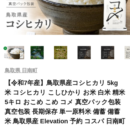
鳥取県 日南町
【令和7年産】鳥取県産コシヒカリ 5kg
米 コシヒカリ こしひかり お米 白米 精米
5キロ おこめ こめ コメ 真空パック包装
真空包装 長期保存 単一原料米 備蓄 備蓄
米 鳥取県産 Elevation 予約 コスパ 日南町