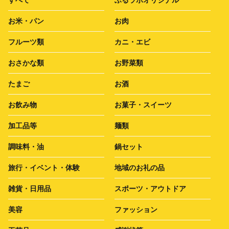
お米・パン
お肉
フルーツ類
カニ・エビ
おさかな類
お野菜類
たまご
お酒
お飲み物
お菓子・スイーツ
加工品等
麺類
調味料・油
鍋セット
旅行・イベント・体験
地域のお礼の品
雑貨・日用品
スポーツ・アウトドア
美容
ファッション