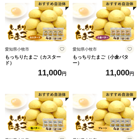
愛知県小牧市
愛知県小牧市
もっちりたまご（カスター
もっちりたまご（小倉バタ
ド）
ー）
11,000
11,000
円
円