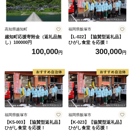
高知県越知町
福岡県飯塚市
越知町応援寄附金（返礼品無
【L-022】【協賛型返礼品】
し）100000円
ひがし食堂 を応援！
100,000
300,000
円
円
福岡県飯塚市
福岡県飯塚市
【K5-003】【協賛型返礼品】
【K-023】【協賛型返礼品】
ひがし食堂 を応援！
ひがし食堂 を応援！