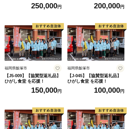
250,000
200,000
円
円
福岡県飯塚市
福岡県飯塚市
【J5-009】【協賛型返礼品】
【J-045】【協賛型返礼品】
ひがし食堂 を応援！
ひがし食堂 を応援！
150,000
100,000
円
円