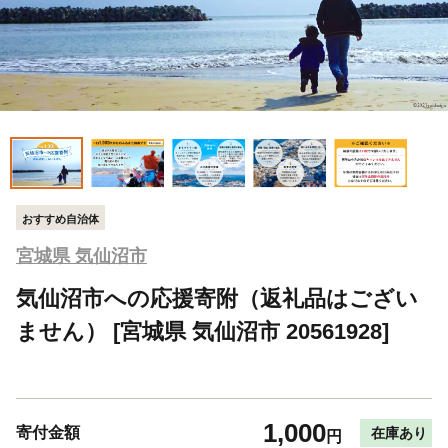
おすすめ自治体
宮城県 気仙沼市
気仙沼市への応援寄附（返礼品はござい
ません） [宮城県 気仙沼市 20561928]
1,000
寄付金額
在庫あり
円