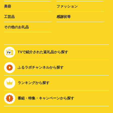
美容
ファッション
工芸品
感謝状等
その他のお礼品
TVで紹介された返礼品から探す
ふるラボチャンネルから探す
ランキングから探す
番組・特集・キャンペーンから探す