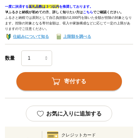
一度に決済する
返礼品数は３つ以内
を推奨しております。
🔰ふるさと納税が初めての方、詳しく知りたい方は
こちら
でご確認ください。
ふるさと納税では原則として自己負担額の2,000円を除いた全額が控除の対象となり
ます。控除の対象となる寄付金額は、収入や家族構成などに応じて一定の上限があ
りますのでご注意ください。
仕組みについて知る
上限額を調べる
数量
寄付する
お気に入りに追加する
クレジットカード