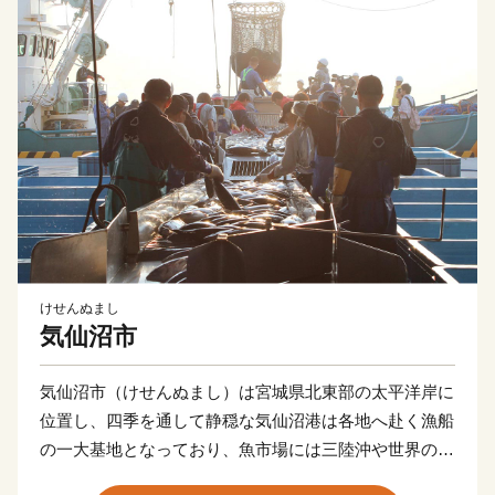
けせんぬまし
気仙沼市
気仙沼市（けせんぬまし）は宮城県北東部の太平洋岸に
位置し、四季を通して静穏な気仙沼港は各地へ赴く漁船
の一大基地となっており、魚市場には三陸沖や世界の海
で漁獲された魚介類が並びます。 気仙沼の代名詞とも