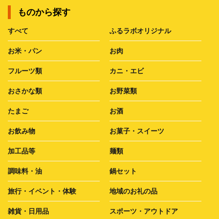
ものから探す
すべて
ふるラボオリジナル
お米・パン
お肉
フルーツ類
カニ・エビ
おさかな類
お野菜類
たまご
お酒
お飲み物
お菓子・スイーツ
加工品等
麺類
調味料・油
鍋セット
旅行・イベント・体験
地域のお礼の品
雑貨・日用品
スポーツ・アウトドア