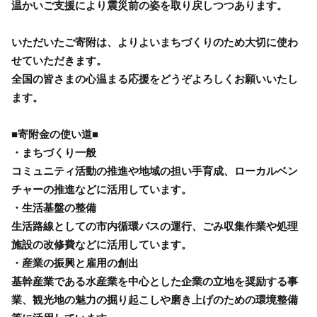
温かいご支援により震災前の姿を取り戻しつつあります。
いただいたご寄附は、よりよいまちづくりのため大切に使わ
せていただきます。
全国の皆さまの心温まる応援をどうぞよろしくお願いいたし
ます。
■寄附金の使い道■
・まちづくり一般
コミュニティ活動の推進や地域の担い手育成、ローカルベン
チャーの推進などに活用しています。
・生活基盤の整備
生活路線としての市内循環バスの運行、ごみ収集作業や処理
施設の改修費などに活用しています。
・産業の振興と雇用の創出
基幹産業である水産業を中心とした企業の立地を奨励する事
業、観光地の魅力の掘り起こしや磨き上げのための環境整備