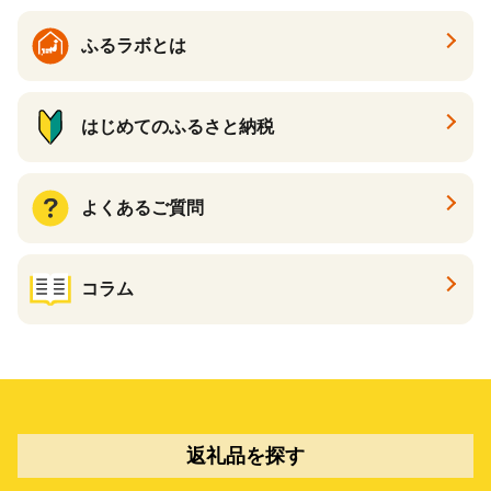
なべ カキフライ 牡蠣ご飯 魚
介
ふるラボとは
はじめてのふるさと納税
よくあるご質問
コラム
返礼品を探す