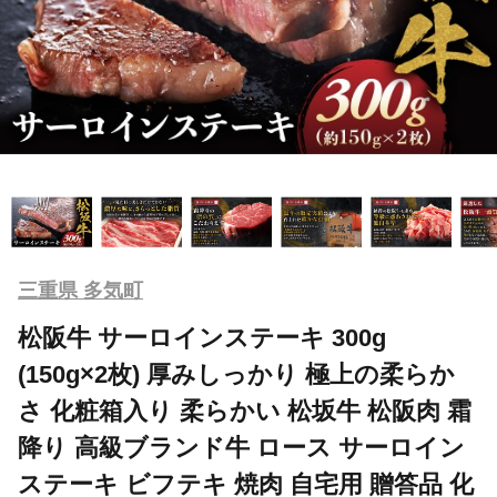
三重県 多気町
松阪牛 サーロインステーキ 300g
(150g×2枚) 厚みしっかり 極上の柔らか
さ 化粧箱入り 柔らかい 松坂牛 松阪肉 霜
降り 高級ブランド牛 ロース サーロイン
ステーキ ビフテキ 焼肉 自宅用 贈答品 化