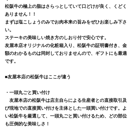
松阪牛の極上の脂はさらっとしていて口どけが良く、くどく
ありません！！
まずは塩こしょうのみでお肉本来の旨みをぜひお楽しみ下さ
い。
ステーキの美味しい焼き方のしおり付で安心です。
友屋本店オリジナルの化粧箱入り、松阪牛の証明書付き、金
額のわかるものは同封しておりませんので、ギフトにも最適
です。
■友屋本店の松阪牛はここが違う
・一頭丸ごと買い付け
友屋本店の松阪牛は店主自らによる生産者との直接取引及
び現地での直接買い付けを主体とした一頭買い付けです。よ
い松阪牛を厳選して、一頭丸ごと買い付けるため、どの部位
も圧倒的な美味しさ！