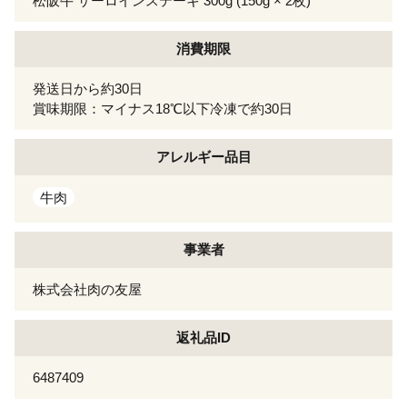
松阪牛 サーロインステーキ 300g (150g × 2枚)
消費期限
発送日から約30日
賞味期限：マイナス18℃以下冷凍で約30日
アレルギー
品目
牛肉
事業者
株式会社肉の友屋
返礼品ID
6487409