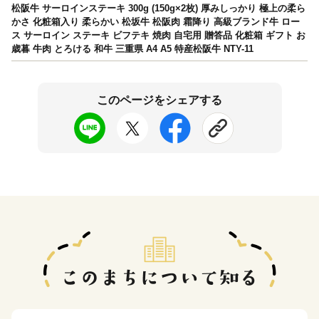
松阪牛 サーロインステーキ 300g (150g×2枚) 厚みしっかり 極上の柔ら
かさ 化粧箱入り 柔らかい 松坂牛 松阪肉 霜降り 高級ブランド牛 ロー
ス サーロイン ステーキ ビフテキ 焼肉 自宅用 贈答品 化粧箱 ギフト お
歳暮 牛肉 とろける 和牛 三重県 A4 A5 特産松阪牛 NTY-11
このページをシェアする