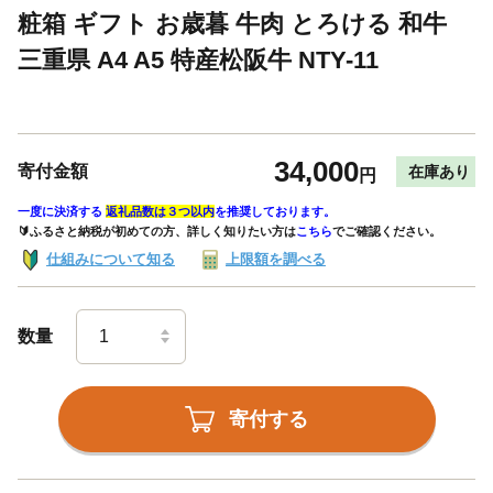
粧箱 ギフト お歳暮 牛肉 とろける 和牛
三重県 A4 A5 特産松阪牛 NTY-11
34,000
寄付金額
在庫あり
円
一度に決済する
返礼品数は３つ以内
を推奨しております。
🔰ふるさと納税が初めての方、詳しく知りたい方は
こちら
でご確認ください。
仕組みについて知る
上限額を調べる
数量
寄付する