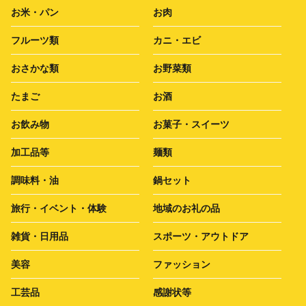
お米・パン
お肉
フルーツ類
カニ・エビ
おさかな類
お野菜類
たまご
お酒
お飲み物
お菓子・スイーツ
加工品等
麺類
調味料・油
鍋セット
旅行・イベント・体験
地域のお礼の品
雑貨・日用品
スポーツ・アウトドア
美容
ファッション
工芸品
感謝状等