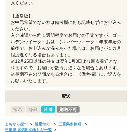
入ください。
【通常版】
お中元希望でない方は備考欄に何も記載せずにお申込み
ください。
入金確認から約１週間程度でお届けの予定ですが、ゴー
ルデンウイーク・お盆・シルバーウィーク・年末年始の
前後で、お申込みが混みあった場合は、お届けが１カ月
程度遅くなる場合もあります。
※12月25日以降の注文は翌年1月8日より順次発送とな
りますので、お届けが数カ月遅くなる場合もあります。
※長期不在の期間がある場合は、《備考欄》にご記入を
お願いいたします。
配送
常温
冷蔵
冷凍
別送不可
まちから探す
近畿地方
三重県多気町
三重県 多気町の返礼品一覧