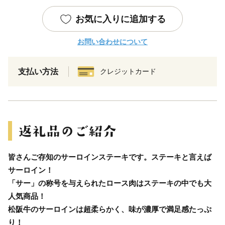
お気に入りに追加する
お問い合わせについて
支払い方法
クレジットカード
皆さんご存知のサーロインステーキです。ステーキと言えば
サーロイン！
「サー」の称号を与えられたロース肉はステーキの中でも大
人気商品！
松阪牛のサーロインは超柔らかく、味が濃厚で満足感たっぷ
り！