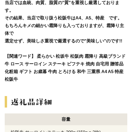
当店では血統、肉質、脂質の"質"を重視し厳選しておりま
す。
その結果、当店で取り扱う松阪牛はA4、A5、特産 です。
もちろんキメの細かい霜降りも入っておりますが、霜降り主
体で
選定せず、美味しさ重視で厳選するので"美味しい"のです!!
【関連ワード】 柔らかい 松坂牛 松阪肉 霜降り 高級ブランド
牛 ロース サーロイン ステーキ ビフテキ 焼肉 自宅用 贈答品
化粧箱 ギフト お歳暮 牛肉 とろける 和牛 三重県 A4 A5 特産
松阪牛
容量