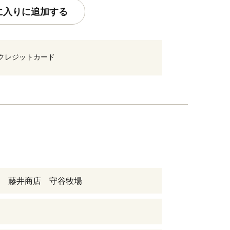
に入りに追加する
クレジットカード
 藤井商店 守谷牧場