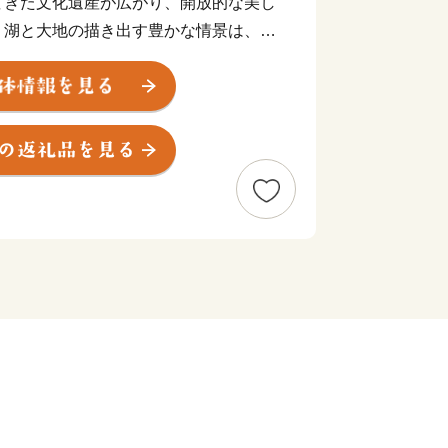
てきた文化遺産が広がり、開放的な美し
。湖と大地の描き出す豊かな情景は、い
らえ、癒してきました。豊かな風土に包
ち、行方市です。