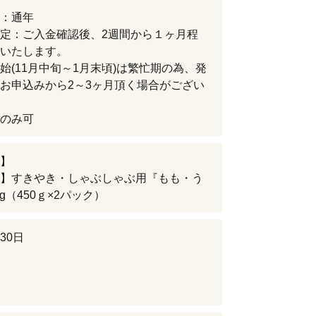
：通年
定：ご入金確認後、2週間から１ヶ月程
いたします。
始(11月中旬～1月末頃)は繁忙期の為、発
お申込みから2～3ヶ月頂く場合がござい
のみ可
】
】すきやき・しゃぶしゃぶ用『もも・う
0g（450ｇ×2パック）
30日