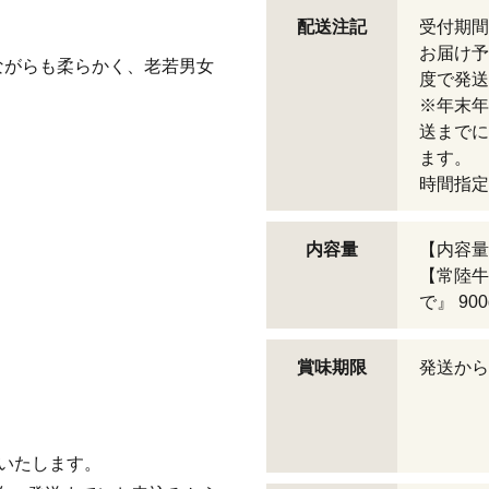
配送注記
受付期間
お届け予
ながらも柔らかく、老若男女
度で発送
※年末年
送までに
ます。
時間指定
内容量
【内容量
【常陸牛
で』 90
賞味期限
発送から
いたします。