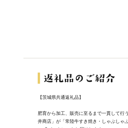
【茨城県共通返礼品】
肥育から加工、販売に至るまで一貫して行
井商店」が「常陸牛すき焼き・しゃぶしゃぶ用(