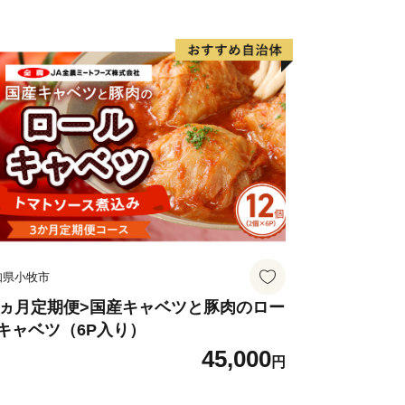
知県小牧市
3ヵ月定期便>国産キャベツと豚肉のロー
キャベツ（6P入り）
45,000
円