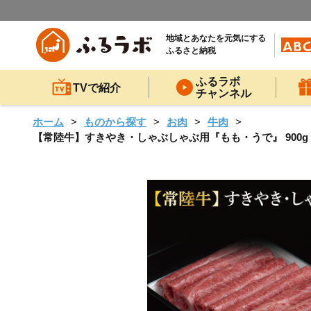
地域とあなたを元気にする
ふるさと納税
ふるラボ
TVで紹介
チャンネル
ホーム
ものから探す
お肉
牛肉
【常陸牛】すきやき・しゃぶしゃぶ用『もも・うで』 900g（45