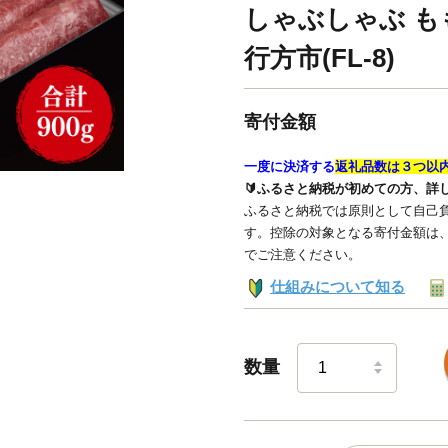
しゃぶしゃぶ もも
行方市(FL-8)
寄付金額
一度に決済する
返礼品数は３つ以
🔰ふるさと納税が初めての方、詳
ふるさと納税では原則として自己負
す。控除の対象となる寄付金額は
でご注意ください。
仕組みについて知る
数量