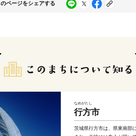
このページをシェアする
なめがたし
行方市
茨城県行方市は、県東南部