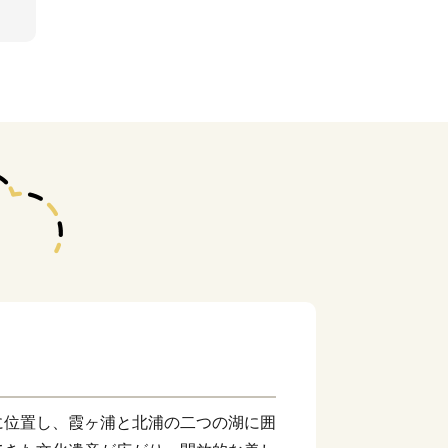
に位置し、霞ヶ浦と北浦の二つの湖に囲