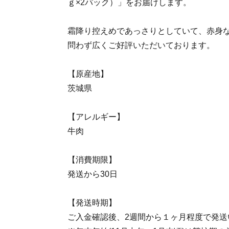
ｇ×2パック）」をお届けします。
霜降り控えめであっさりとしていて、赤身
問わず広くご好評いただいております。
【原産地】
茨城県
【アレルギー】
牛肉
【消費期限】
発送から30日
【発送時期】
ご入金確認後、2週間から１ヶ月程度で発送