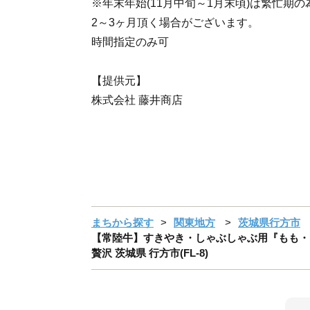
※年末年始(11月中旬～1月末頃)は繁忙期
2～3ヶ月頂く場合がございます。
時間指定のみ可
【提供元】
株式会社 藤井商店
まちから探す
関東地方
茨城県行方市
【常陸牛】すきやき・しゃぶしゃぶ用『もも・うで』
贅沢 茨城県 行方市(FL-8)