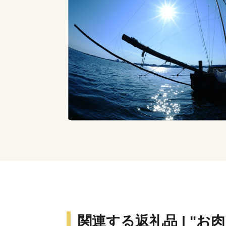
関連する返礼品 | "お肉