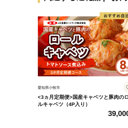
愛知県小牧市
<3ヵ月定期便>国産キャベツと豚肉の
ルキャベツ（4P入り）
39,00