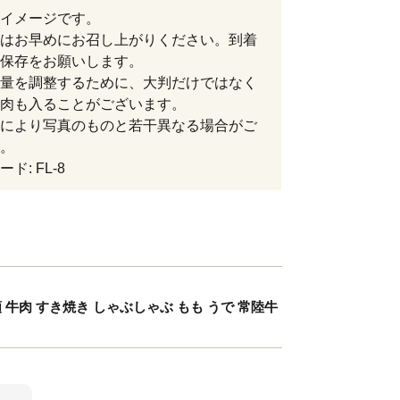
イメージです。
はお早めにお召し上がりください。到着
保存をお願いします。
量を調整するために、大判だけではなく
肉も入ることがございます。
により写真のものと若干異なる場合がご
。
ド: FL-8
 牛肉 すき焼き しゃぶしゃぶ もも うで 常陸牛