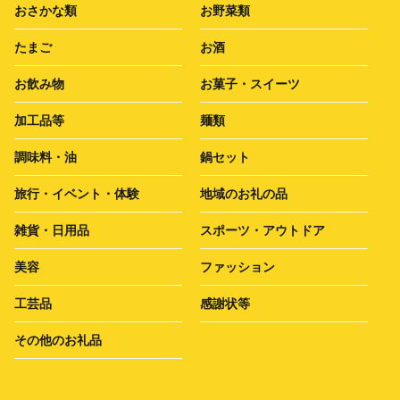
おさかな類
お野菜類
たまご
お酒
お飲み物
お菓子・スイーツ
加工品等
麺類
調味料・油
鍋セット
旅行・イベント・体験
地域のお礼の品
雑貨・日用品
スポーツ・アウトドア
美容
ファッション
工芸品
感謝状等
その他のお礼品