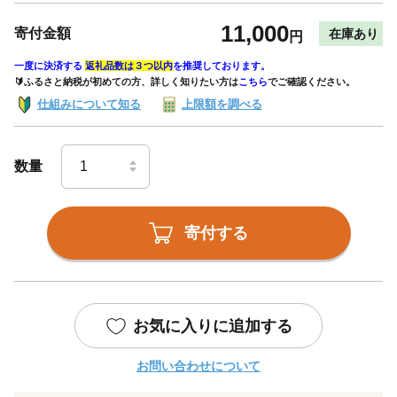
11,000
寄付金額
在庫あり
円
一度に決済する
返礼品数は３つ以内
を推奨しております。
🔰ふるさと納税が初めての方、詳しく知りたい方は
こちら
でご確認ください。
仕組みについて知る
上限額を調べる
数量
寄付する
お気に入りに追加する
お問い合わせについて