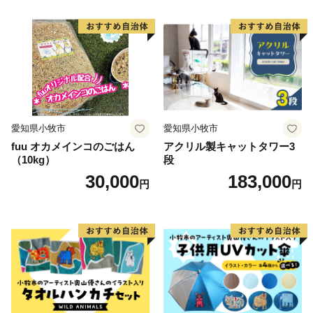
愛知県小牧市
愛知県小牧市
fuu オカメインコのごはん
アクリル製キャットタワー3
（10kg）
段
30,000
183,000
円
円