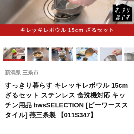
新潟県 三条市
すっきり暮らす キレッキレボウル 15cm
ざるセット ステンレス 食洗機対応 キッ
チン用品 bwsSELECTION [ビーワースス
タイル] 燕三条製 【011S347】