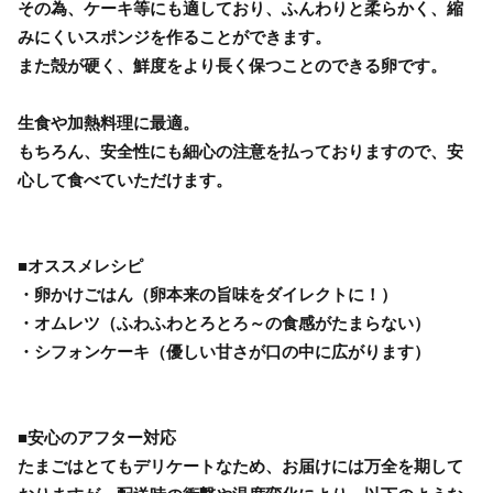
その為、ケーキ等にも適しており、ふんわりと柔らかく、縮
みにくいスポンジを作ることができます。
また殻が硬く、鮮度をより長く保つことのできる卵です。
生食や加熱料理に最適。
もちろん、安全性にも細心の注意を払っておりますので、安
心して食べていただけます。
■オススメレシピ
・卵かけごはん（卵本来の旨味をダイレクトに！）
・オムレツ（ふわふわとろとろ～の食感がたまらない）
・シフォンケーキ（優しい甘さが口の中に広がります）
■安心のアフター対応
たまごはとてもデリケートなため、お届けには万全を期して