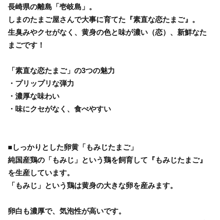
長崎県の離島「壱岐島」。
しまのたまご屋さんで大事に育てた『素直な恋たまご』。
生臭みやクセがなく、黄身の色と味が濃い（恋）、新鮮なた
まごです！
「素直な恋たまご」の3つの魅力
・プリップリな弾力
・濃厚な味わい
・味にクセがなく、食べやすい
■しっかりとした卵黄「もみじたまご」
純国産鶏の「もみじ」という鶏を飼育して『もみじたまご』
を生産しています。
「もみじ」という鶏は黄身の大きな卵を産みます。
卵白も濃厚で、気泡性が高いです。