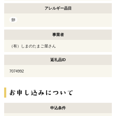
アレルギー
品目
卵
事業者
（有）しまのたまご屋さん
返礼品ID
7074992
申込条件