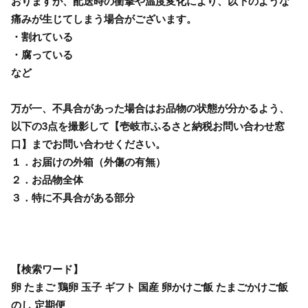
おりますが、配送時の衝撃や温度変化により、以下のような
痛みが生じてしまう場合がございます。
・割れている
・腐っている
など
万が一、不具合があった場合はお品物の状態が分かるよう、
以下の3点を撮影して【壱岐市ふるさと納税お問い合わせ窓
口】までお問い合わせください。
１．お届けの外箱（外傷の有無）
２．お品物全体
３．特に不具合がある部分
【検索ワード】
卵 たまご 鶏卵 玉子 ギフト 国産 卵かけご飯 たまごかけご飯
のし 定期便