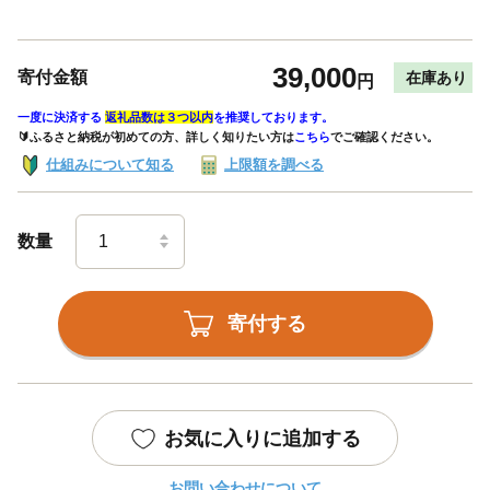
39,000
寄付金額
在庫あり
円
一度に決済する
返礼品数は３つ以内
を推奨しております。
🔰ふるさと納税が初めての方、詳しく知りたい方は
こちら
でご確認ください。
仕組みについて知る
上限額を調べる
数量
寄付する
お気に入りに追加する
お問い合わせについて