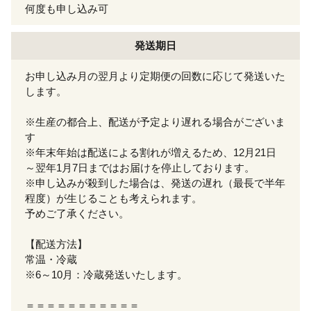
何度も申し込み可
発送期日
お申し込み月の翌月より定期便の回数に応じて発送いた
します。
※生産の都合上、配送が予定より遅れる場合がございま
す
※年末年始は配送による割れが増えるため、12月21日
～翌年1月7日まではお届けを停止しております。
※申し込みが殺到した場合は、発送の遅れ（最長で半年
程度）が生じることも考えられます。
予めご了承ください。
【配送方法】
常温・冷蔵
※6～10月：冷蔵発送いたします。
＝＝＝＝＝＝＝＝＝＝＝