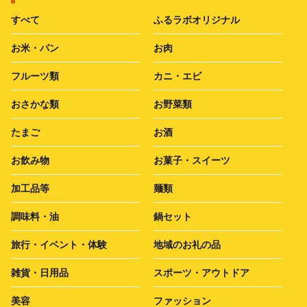
すべて
ふるラボオリジナル
お米・パン
お肉
フルーツ類
カニ・エビ
おさかな類
お野菜類
たまご
お酒
お飲み物
お菓子・スイーツ
加工品等
麺類
調味料・油
鍋セット
旅行・イベント・体験
地域のお礼の品
雑貨・日用品
スポーツ・アウトドア
美容
ファッション