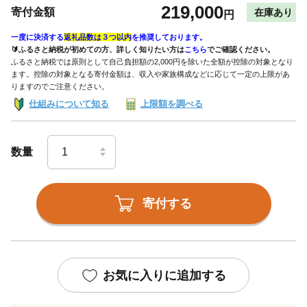
219,000
寄付金額
在庫あり
円
一度に決済する
返礼品数は３つ以内
を推奨しております。
🔰ふるさと納税が初めての方、詳しく知りたい方は
こちら
でご確認ください。
ふるさと納税では原則として自己負担額の2,000円を除いた全額が控除の対象となり
ます。控除の対象となる寄付金額は、収入や家族構成などに応じて一定の上限があ
りますのでご注意ください。
仕組みについて知る
上限額を調べる
数量
寄付する
お気に入りに追加する