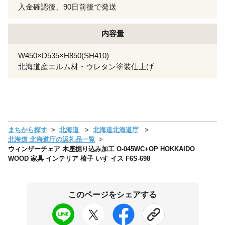
入金確認後、90日前後で発送
内容量
W450×D535×H850(SH410)
北海道産エルム材・ウレタン塗装仕上げ
まちから探す
北海道
北海道北海道庁
北海道 北海道庁の返礼品一覧
ウィンザーチェア 木座掘り込み加工 O-045WC+OP HOKKAIDO
WOOD 家具 インテリア 椅子 いす イス F6S-698
このページをシェアする