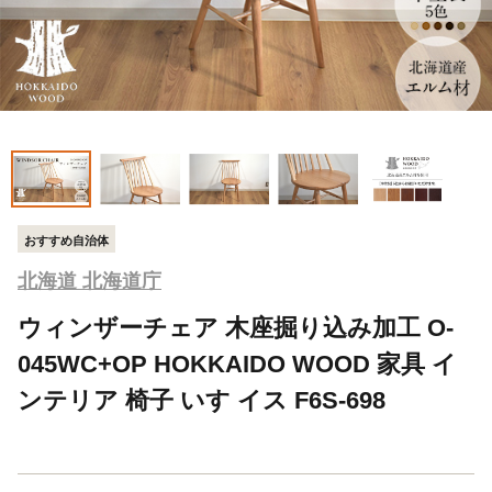
おすすめ自治体
北海道 北海道庁
ウィンザーチェア 木座掘り込み加工 O-
045WC+OP HOKKAIDO WOOD 家具 イ
ンテリア 椅子 いす イス F6S-698