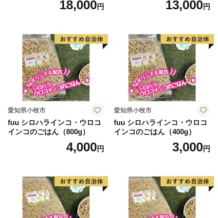
18,000
13,000
円
円
愛知県小牧市
愛知県小牧市
fuu シロハラインコ・ウロコ
fuu シロハラインコ・ウロコ
インコのごはん（800g）
インコのごはん（400g）
4,000
3,000
円
円