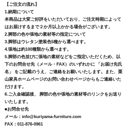
【ご注文の流れ】
1.納期について
本商品は大変ご好評をいただいており、ご注文時期によって
はお届けするまで２か月以上かかる場合がございます。
2.脚部の色や張地の素材等の指定について
3.脚部はウレタン塗装色5種から選べます。
4.張地は約100種類から選べます。
5.脚部の色並びに張地の素材などをご指定いただくため、以
下のお問合せ先（メール・FAX）のいずれかに 「お届け先氏
名」 をご記載のうえ、ご連絡をお願いいたします。また、栗
山家具ホームページのお問い合わせページからもご連絡いた
だけます。
6.ご入金確認後、 脚部の色や張地の素材等のリンクをお送り
いたします。
■お問合せ先
メール：info@kuriyama-furniture.com
FAX：011-876-0961