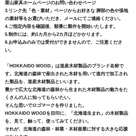
栗山家具ホームページのお問い合わせページ
3.リンク先「色・素材」ページからお好きな 脚部の色や張地
の素材等をお選びいただき、メールにてご連絡ください。
4.ご指定内容を確認後、順番に製作を開始いたします。
5.制作には、約1カ月から2カ月ほどかかります。
6.お申込みのみでは受付ができませんので、ご注意くださ
い。
「HOKKAIDO WOOD」は道産木材製品のブランド名称で
す。北海道の森林で産出された木材を用いて道内で加工され
た製品を、道産木材製品といいます。
豊かで広大な北海道の森林から生まれた木材製品の魅力をた
くさんの人に知ってもらいたい。
そんな思いでロゴマークを作りました。
HOKKAIDO WOODを目印に、「北海道生まれ」の木材製品
を、見て、触って、使ってみてください。
それが、北海道の森林・林業・木材産業に対する大きな応援