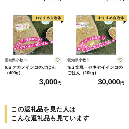
愛知県小牧市
愛知県小牧市
fuu オカメインコのごはん
fuu 文鳥・セキセイインコの
（400g）
ごはん（10kg）
3,000
30,000
円
円
この返礼品を見た人は
こんな返礼品も見ています