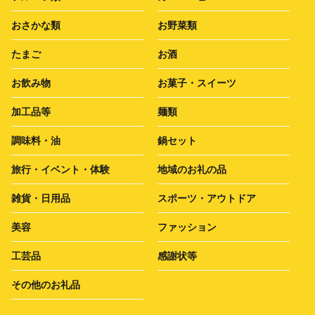
おさかな類
お野菜類
たまご
お酒
お飲み物
お菓子・スイーツ
加工品等
麺類
調味料・油
鍋セット
旅行・イベント・体験
地域のお礼の品
雑貨・日用品
スポーツ・アウトドア
美容
ファッション
工芸品
感謝状等
その他のお礼品