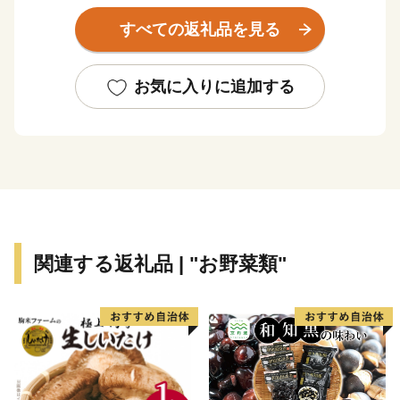
すべての返礼品を見る
八幡平市では返礼品の集荷・梱包作業を市内の元気なシ
ルバーと就労継続支援Ｂ型事業所の方々にお願いしてい
ます。ふるさと納税の貴重な寄附を活用させていただき
お気に入りに追加する
ながら、高齢であっても障がいをもっていてもやりがい
を感じて働くことができる機会をつくり、市民全員が活
躍できる元気な地域づくりを図ってまいります。
八幡平市をぜひ応援してください！
関連する返礼品 | "お野菜類"