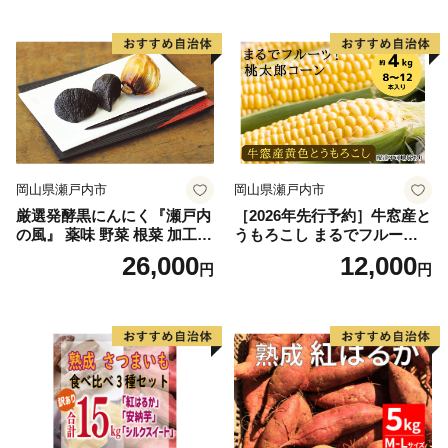
催)1回食べてみらんね？宮崎
催)1回食べてみらんね？宮崎
県 高鍋町産 産地直送 有機肥
県 高鍋町産 産地直送 有機肥
料使用 高糖度 西森農園
料使用 高糖度 西森農園
岡山県瀬戸内市
岡山県瀬戸内市
厳選発酵黒にんにく『瀬戸内
［2026年先行予約］牛窓産と
の風』 薬味 野菜 根菜 加工食
うもろこし まるでフルー
品
ツ！最高糖度25度超え 生で
26,000
12,000
円
円
甘い、茹でて美味い！ 黄色
とうもろこし 「桃太郎コー
ン」約4kg（8〜12本入り）
野菜