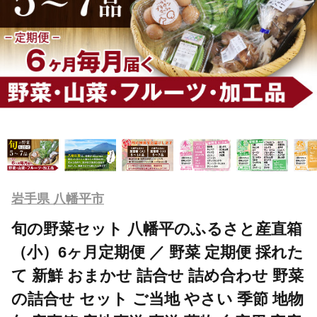
岩手県 八幡平市
旬の野菜セット 八幡平のふるさと産直箱
（小）6ヶ月定期便 ／ 野菜 定期便 採れた
て 新鮮 おまかせ 詰合せ 詰め合わせ 野菜
の詰合せ セット ご当地 やさい 季節 地物