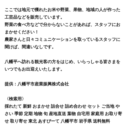
ここでは地元で獲れたお米や野菜、果物、地域の人が作った
工芸品などを販売しています。
野菜の食べ方などで分からないことがあれば、スタッフにお
まかせください！
農家さんと日々コミュニケーションを取っているスタッフに
聞けば、間違いなしです。
八幡平へ訪れる観光客の方をはじめ、いらっしゃる皆さまを
いつでもお出迎えいたします。
提供：八幡平市産業振興株式会社
〈検索用〉
採れたて 新鮮 おまかせ 詰合せ 詰め合わせ セット ご当地 や
さい 季節 定期 地物 旬 産地直送 葉物 自宅用 家庭用 お取り寄
せ 取り寄せ 東北 あすぴーて 八幡平市 岩手県 送料無料