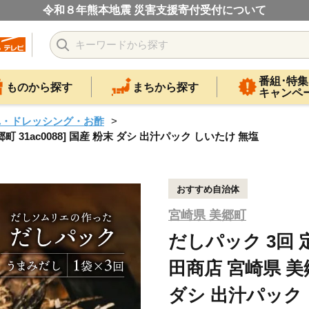
令和８年熊本地震 災害支援寄付受付について
番組･特集
ものから探す
まちから探す
キャンペ
れ・ドレッシング・お酢
 31ac0088] 国産 粉末 ダシ 出汁パック しいたけ 無塩
おすすめ自治体
宮崎県 美郷町
だしパック 3回 
田商店 宮崎県 美郷町
ダシ 出汁パック