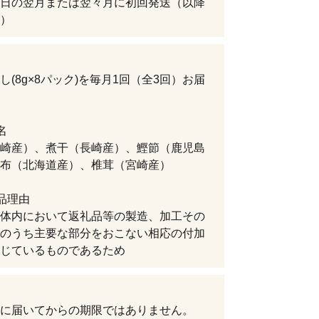
日の翌月または翌々月に初回発送（以降
）
し(8g×8パック)を毎月1回（全3回）お届
名
崎産）、煮干（長崎産）、鰹節（鹿児島
布（北海道産）、椎茸（宮崎産）
品理由
体内において返礼品等の製造、加工その
のうち主要な部分をおこない相応の付加
じているものであるため
に届いてからの期限ではありません。