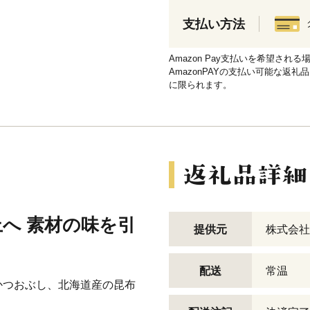
支払い方法
Amazon Pay支払いを希望さ
AmazonPAYの支払い可能な返礼
に限られます。
へ 素材の味を引
提供元
株式会社
配送
常温
かつおぶし、北海道産の昆布