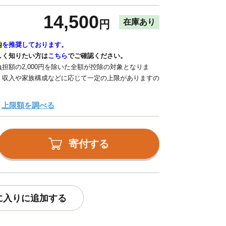
14,500
在庫あり
円
内
を推奨しております。
しく知りたい方は
こちら
でご確認ください。
担額の2,000円を除いた全額が控除の対象となりま
、収入や家族構成などに応じて一定の上限がありますの
上限額を調べる
寄付する
に入りに追加する