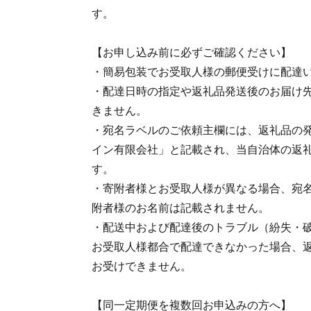
す。
【お申し込み前に必ずご確認ください】
・簡易包装でお受取人様の郵便受けに配達
・配達日時の指定や返礼品発送後のお届け
きません。
・宛名ラベルのご依頼主欄には、返礼品の
イン有限会社」と記載され、当自治体の返
す。
・寄附者様とお受取人様が異なる場合、宛
附者様のお名前は記載されません。
・配送中および配達後のトラブル（紛失・
お受取人様都合で配達できなかった場合、
お受けできません。
【同一定期便を複数回お申込みの方へ】