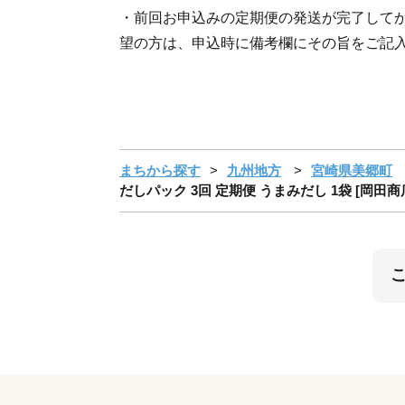
・前回お申込みの定期便の発送が完了して
望の方は、申込時に備考欄にその旨をご記
まちから探す
九州地方
宮崎県美郷町
だしパック 3回 定期便 うまみだし 1袋 [岡田商店