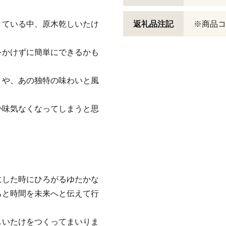
きている中、原木乾しいたけ
返礼品注記
※商品コー
。
をかけずに簡単にできるかも
りや、あの独特の味わいと風
か味気なくなってしまうと思
にした時にひろがるゆたかな
ちと時間を未来へと伝えて行
しいたけをつくってまいりま