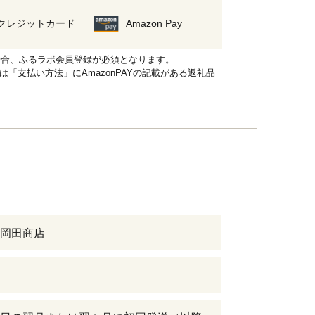
クレジットカード
Amazon Pay
れる場合、ふるラボ会員登録が必須となります。
品は「支払い方法」にAmazonPAYの記載がある返礼品
岡田商店