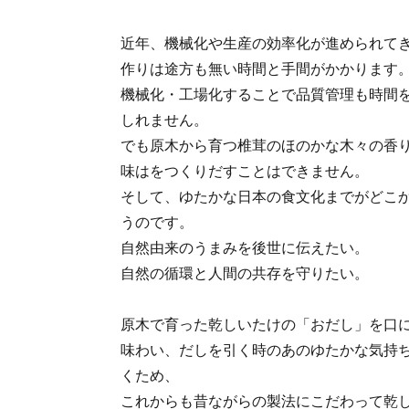
近年、機械化や生産の効率化が進められて
作りは途方も無い時間と手間がかかります
機械化・工場化することで品質管理も時間
しれません。
でも原木から育つ椎茸のほのかな木々の香
味はをつくりだすことはできません。
そして、ゆたかな日本の食文化までがどこ
うのです。
自然由来のうまみを後世に伝えたい。
自然の循環と人間の共存を守りたい。
原木で育った乾しいたけの「おだし」を口
味わい、だしを引く時のあのゆたかな気持
くため、
これからも昔ながらの製法にこだわって乾