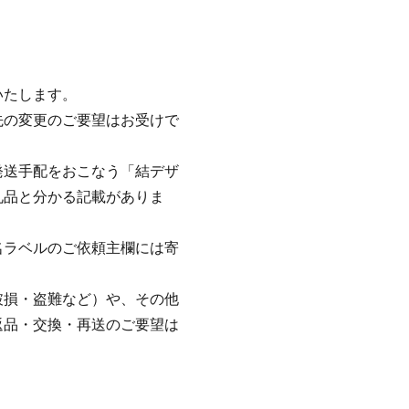
いたします。
先の変更のご要望はお受けで
発送手配をおこなう「結デザ
礼品と分かる記載がありま
名ラベルのご依頼主欄には寄
破損・盗難など）や、その他
返品・交換・再送のご要望は