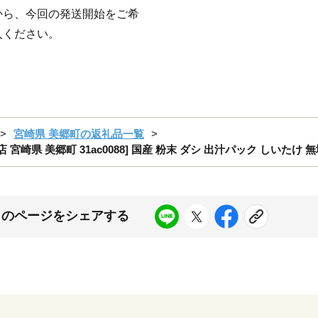
から、今回の発送開始をご希
入ください。
宮崎県 美郷町の返礼品一覧
 宮崎県 美郷町 31ac0088] 国産 粉末 ダシ 出汁パック しいたけ 
このページをシェアする