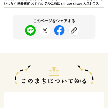
いしらす 栄養豊富 おすすめ テルニ商店 shirasu sirasu 人気シラス
このページをシェアする