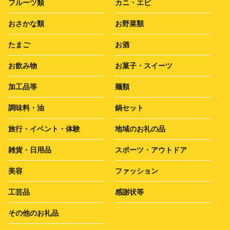
フルーツ類
カニ・エビ
おさかな類
お野菜類
たまご
お酒
お飲み物
お菓子・スイーツ
加工品等
麺類
調味料・油
鍋セット
旅行・イベント・体験
地域のお礼の品
雑貨・日用品
スポーツ・アウトドア
美容
ファッション
工芸品
感謝状等
その他のお礼品