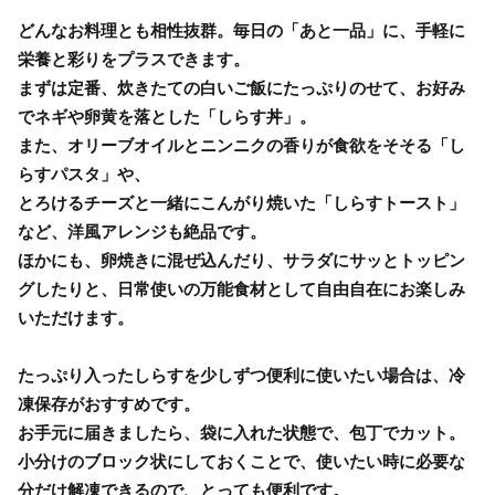
どんなお料理とも相性抜群。毎日の「あと一品」に、手軽に
栄養と彩りをプラスできます。
まずは定番、炊きたての白いご飯にたっぷりのせて、お好み
でネギや卵黄を落とした「しらす丼」。
また、オリーブオイルとニンニクの香りが食欲をそそる「し
らすパスタ」や、
とろけるチーズと一緒にこんがり焼いた「しらすトースト」
など、洋風アレンジも絶品です。
ほかにも、卵焼きに混ぜ込んだり、サラダにサッとトッピン
グしたりと、日常使いの万能食材として自由自在にお楽しみ
いただけます。
たっぷり入ったしらすを少しずつ便利に使いたい場合は、冷
凍保存がおすすめです。
お手元に届きましたら、袋に入れた状態で、包丁でカット。
小分けのブロック状にしておくことで、使いたい時に必要な
分だけ解凍できるので、とっても便利です。