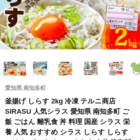
愛知県 南知多町
釜揚げ しらす 2kg 冷凍 テルニ商店
SIRASU 人気シラス 愛知県 南知多町 ご
飯 ごはん 離乳食 丼 料理 国産 シラス 栄
養 人気 おすすめ シラス しらす しらす