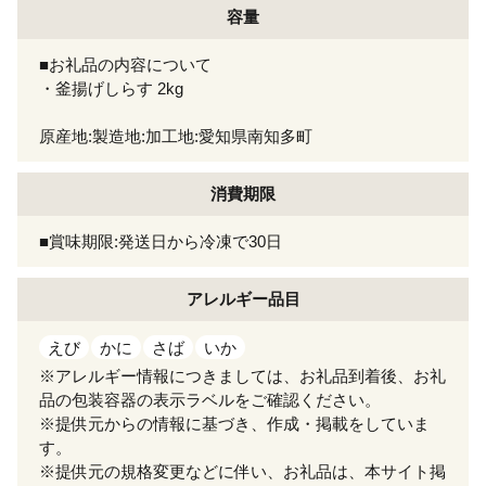
容量
■お礼品の内容について
・釜揚げしらす 2kg
原産地:製造地:加工地:愛知県南知多町
消費期限
■賞味期限:発送日から冷凍で30日
アレルギー
品目
えび
かに
さば
いか
※アレルギー情報につきましては、お礼品到着後、お礼
品の包装容器の表示ラベルをご確認ください。
※提供元からの情報に基づき、作成・掲載をしていま
す。
※提供元の規格変更などに伴い、お礼品は、本サイト掲