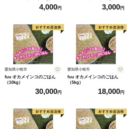
4,000
3,000
円
円
愛知県小牧市
愛知県小牧市
fuu オカメインコのごはん
fuu オカメインコのごはん
（10kg）
（5kg）
30,000
18,000
円
円