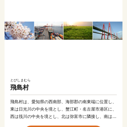
とびしまむら
飛島村
飛島村は、愛知県の西南部、海部郡の南東端に位置し、
東は日光川の中央を境とし、蟹江町・名古屋市港区に、
西は筏川の中央を境とし、北は弥富市に隣接し、南は伊
勢湾の最北部に面しています。