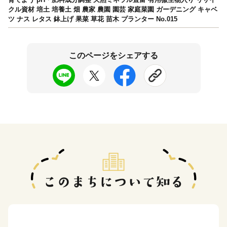
クル資材 培土 培養土 畑 農家 農園 園芸 家庭菜園 ガーデニング キャベ
ツ ナス レタス 鉢上げ 果菜 草花 苗木 プランター No.015
このページをシェアする