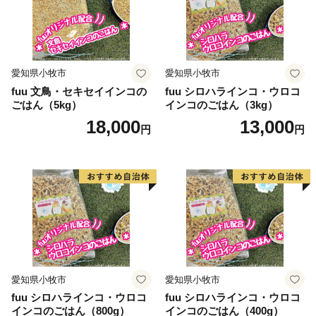
・返礼品のお届けには1～2ヶ月程度かかることがありま
す。
・返礼品の写真はイメージです。
愛知県小牧市
愛知県小牧市
fuu 文鳥・セキセイインコの
fuu シロハラインコ・ウロコ
ごはん（5kg）
インコのごはん（3kg）
18,000
13,000
円
円
愛知県小牧市
愛知県小牧市
fuu シロハラインコ・ウロコ
fuu シロハラインコ・ウロコ
インコのごはん（800g）
インコのごはん（400g）