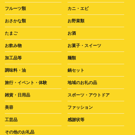
フルーツ類
カニ・エビ
おさかな類
お野菜類
たまご
お酒
お飲み物
お菓子・スイーツ
加工品等
麺類
調味料・油
鍋セット
旅行・イベント・体験
地域のお礼の品
雑貨・日用品
スポーツ・アウトドア
美容
ファッション
工芸品
感謝状等
その他のお礼品