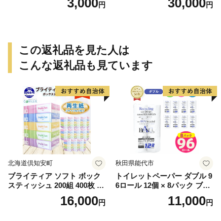
3,000
30,000
円
円
この返礼品を見た人は
こんな返礼品も見ています
北海道倶知安町
秋田県能代市
ブライティア ソフト ボック
トイレットペーパー ダブル 9
スティッシュ 200組 400枚 60
6ロール 12個 × 8パック ブラ
箱 日本製 まとめ買い ティッ
ンカ 再生紙 100％ 芯あり 日
16,000
11,000
円
円
シュ リサイクル 長持 防災 常
用品 消耗品 無香料 生活用品
備品 日用雑貨 消耗品 生活必
備蓄 秋田県 能代市 送料無料