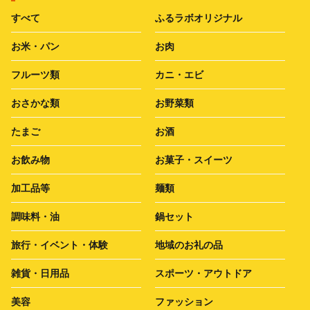
すべて
ふるラボオリジナル
お米・パン
お肉
フルーツ類
カニ・エビ
おさかな類
お野菜類
たまご
お酒
お飲み物
お菓子・スイーツ
加工品等
麺類
調味料・油
鍋セット
旅行・イベント・体験
地域のお礼の品
雑貨・日用品
スポーツ・アウトドア
美容
ファッション