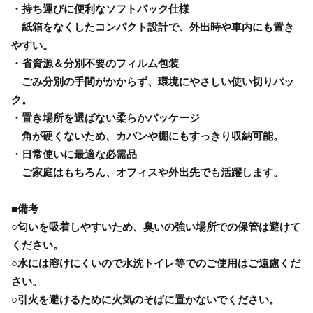
・持ち運びに便利なソフトパック仕様
紙箱をなくしたコンパクト設計で、外出時や車内にも置き
やすい。
・省資源＆分別不要のフィルム包装
ごみ分別の手間がかからず、環境にやさしい使い切りパッ
ク。
・置き場所を選ばない柔らかパッケージ
角が硬くないため、カバンや棚にもすっきり収納可能。
・日常使いに最適な必需品
ご家庭はもちろん、オフィスや外出先でも活躍します。
■備考
○匂いを吸着しやすいため、臭いの強い場所での保管は避けて
ください。
○水には溶けにくいので水洗トイレ等でのご使用はご遠慮くだ
さい。
○引火を避けるために火気のそばに置かないでください。