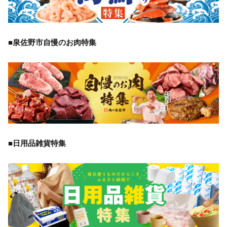
■泉佐野市自慢のお肉特集
■日用品雑貨特集