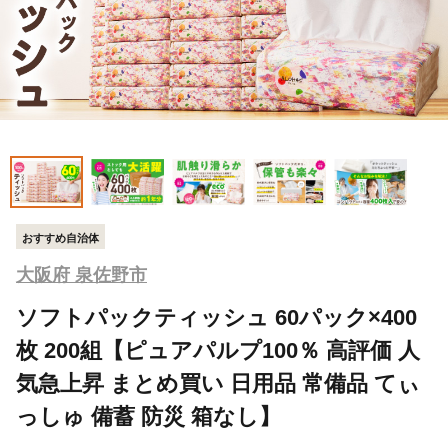
おすすめ自治体
大阪府 泉佐野市
ソフトパックティッシュ 60パック×400
枚 200組【ピュアパルプ100％ 高評価 人
気急上昇 まとめ買い 日用品 常備品 てぃ
っしゅ 備蓄 防災 箱なし】