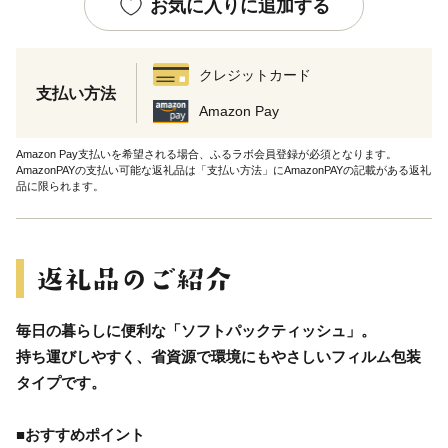
お気に入りに追加する
クレジットカード
支払い方法
Amazon Pay
Amazon Pay支払いを希望される場合、ふるラボ会員登録が必須となります。
AmazonPAYの支払い可能な返礼品は「支払い方法」にAmazonPAYの記載がある返礼
品に限られます。
毎日の暮らしに便利な「ソフトパックティッシュ」。
持ち運びしやすく、省資源で環境にもやさしいフィルム包装
タイプです。
■おすすめポイント