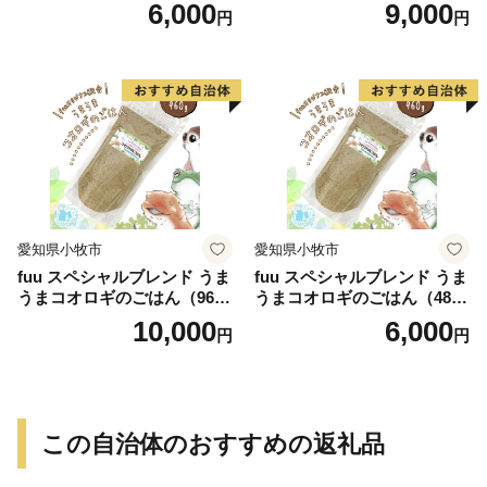
個）
個）
6,000
9,000
円
円
愛知県小牧市
愛知県小牧市
fuu スペシャルブレンド うま
fuu スペシャルブレンド うま
うまコオロギのごはん（960
うまコオロギのごはん（480
g）
g）
10,000
6,000
円
円
この自治体のおすすめの返礼品