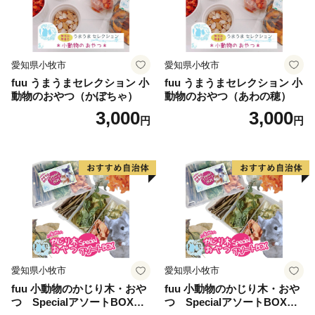
愛知県小牧市
愛知県小牧市
fuu うまうまセレクション 小
fuu うまうまセレクション 小
動物のおやつ（かぼちゃ）
動物のおやつ（あわの穂）
3,000
3,000
円
円
愛知県小牧市
愛知県小牧市
fuu 小動物のかじり木・おや
fuu 小動物のかじり木・おや
つ SpecialアソートBOX（1
つ SpecialアソートBOX（2