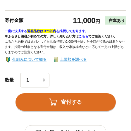
11,000
寄付金額
在庫あり
円
一度に決済する
返礼品数は３つ以内
を推奨しております。
🔰ふるさと納税が初めての方、詳しく知りたい方は
こちら
でご確認ください。
ふるさと納税では原則として自己負担額の2,000円を除いた全額が控除の対象となり
ます。控除の対象となる寄付金額は、収入や家族構成などに応じて一定の上限があ
りますのでご注意ください。
仕組みについて知る
上限額を調べる
数量
寄付する