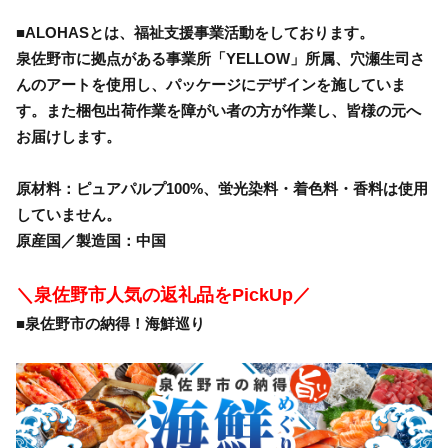
■ALOHASとは、福祉支援事業活動をしております。
泉佐野市に拠点がある事業所「YELLOW」所属、穴瀬生司さ
んのアートを使用し、パッケージにデザインを施していま
す。また梱包出荷作業を障がい者の方が作業し、皆様の元へ
お届けします。
原材料：ピュアパルプ100%、蛍光染料・着色料・香料は使用
していません。
原産国／製造国：中国
＼泉佐野市人気の返礼品をPickUp／
■泉佐野市の納得！海鮮巡り