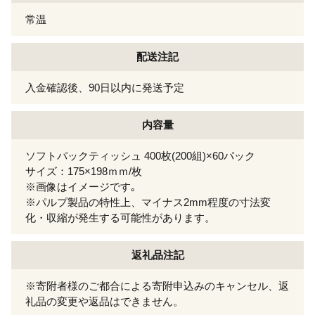
常温
配送注記
入金確認後、90日以内に発送予定
内容量
ソフトパックティッシュ 400枚(200組)×60パック
サイズ：175×198ｍｍ/枚
※画像はイメージです｡
※パルプ製品の特性上、マイナス2mm程度の寸法変
化・収縮が発生する可能性があります。
返礼品注記
※寄附者様のご都合による寄附申込みのキャンセル、返
礼品の変更や返品はできません。