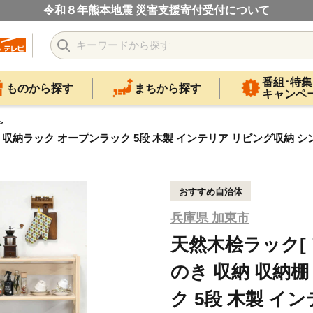
令和８年熊本地震 災害支援寄付受付について
番組･特集
ものから探す
まちから探す
キャンペ
 収納ラック オープンラック 5段 木製 インテリア リビング収納 シン
おすすめ自治体
兵庫県 加東市
天然木桧ラック[
のき 収納 収納
ク 5段 木製 イ