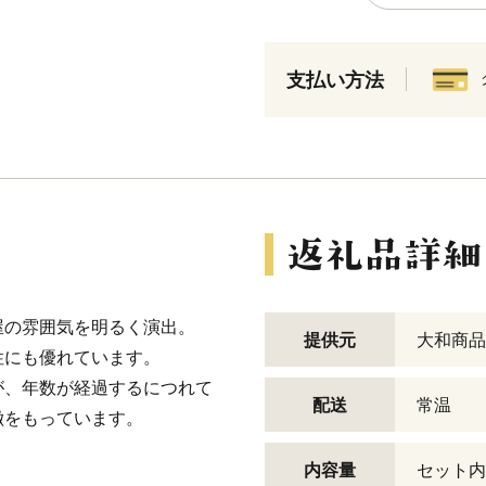
支払い方法
屋の雰囲気を明るく演出。
提供元
大和商品
性にも優れています。
が、年数が経過するにつれて
配送
常温
徴をもっています。
内容量
セット内