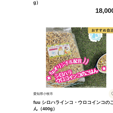
g）
18,00
愛知県小牧市
fuu シロハラインコ・ウロコインコの
ん（400g）