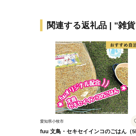
関連する返礼品 | "雑
愛知県小牧市
fuu 文鳥・セキセイインコのごはん（5