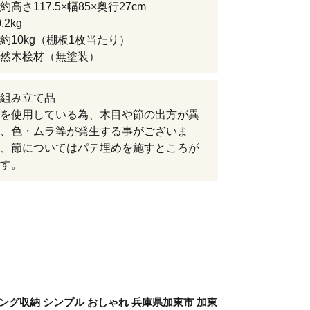
高さ117.5×幅85×奥行27cm
2kg
約10kg（棚板1枚当たり）
然木桧材（無塗装）
組み立て品
を使用している為、木目や節の出方が異
、色・ムラ等が発生する事がございま
、節についてはパテ埋めを施すところが
す。
ビング収納 シンプル おしゃれ 兵庫県加東市 加東