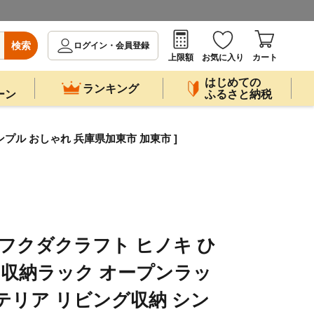
検索
ログイン・会員登録
上限額
お気に入り
カート
はじめての
ランキング
ーン
ふるさと納税
プル おしゃれ 兵庫県加東市 加東市 ]
 フクダクラフト ヒノキ ひ
棚 収納ラック オープンラッ
ンテリア リビング収納 シン