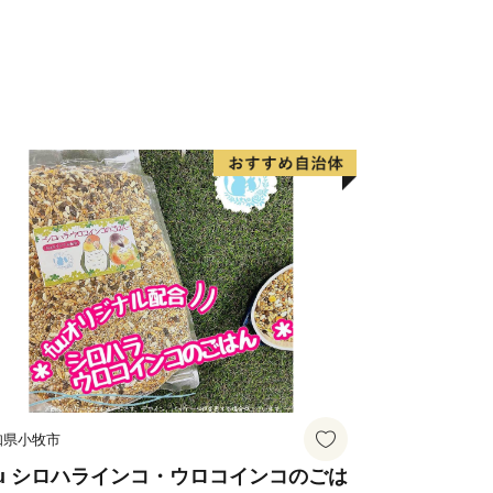
知県小牧市
uu シロハラインコ・ウロコインコのごは