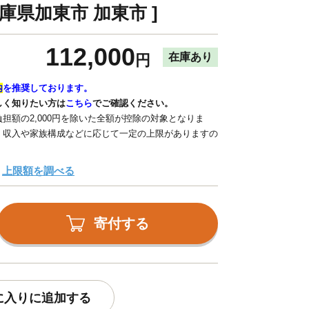
庫県加東市 加東市 ]
112,000
在庫あり
円
内
を推奨しております。
しく知りたい方は
こちら
でご確認ください。
担額の2,000円を除いた全額が控除の対象となりま
、収入や家族構成などに応じて一定の上限がありますの
上限額を調べる
寄付する
に入りに追加する