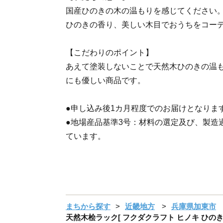
国産ひのきの木の温もりを感じてください
ひのきの香り、美しい木目でおうちをコー
【こだわりのポイント】
あえて塗装しないことで天然木ひのきの温
にも優しい商品です。
●申し込み後1カ月程度でのお届けとなりま
●地場産品基準3号：材料の選定及び、製造
ています。
まちから探す
近畿地方
兵庫県加東市
天然木桧ラック[ フクダクラフト ヒノキ ひのき