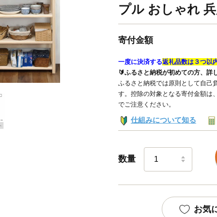
プル おしゃれ 兵
寄付金額
一度に決済する
返礼品数は３つ以
🔰ふるさと納税が初めての方、詳
ふるさと納税では原則として自己負
す。控除の対象となる寄付金額は
でご注意ください。
仕組みについて知る
数量
お気