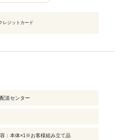
クレジットカード
配送センター
容：本体×1※お客様組み立て品