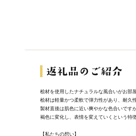
桧材を使用したナチュラルな風合いがお部
桧材は軽量かつ柔軟で弾力性があり、耐久
製材直後は肌色に近い爽やかな色合いです
褐色に変化し、表情を変えていくという特
【私たちの想い】