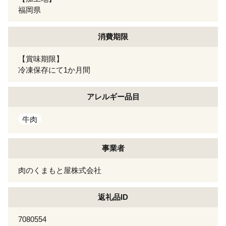
福岡県
消費期限
【賞味期限】
冷凍保存にて1か月間
アレルギー
品目
牛肉
事業者
肉のくまもと屋株式会社
返礼品ID
7080554