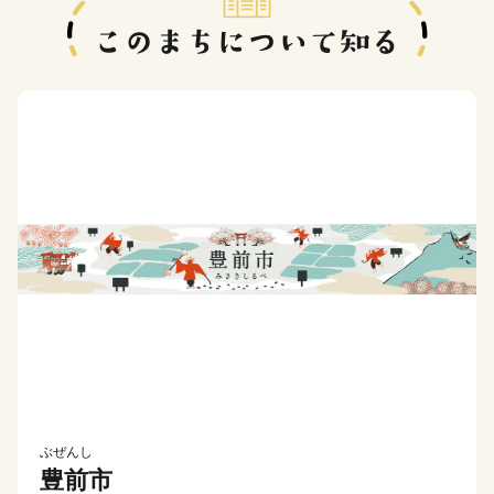
ぶぜんし
豊前市