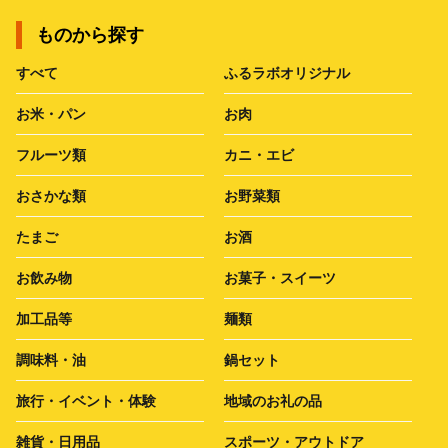
ものから探す
すべて
ふるラボオリジナル
お米・パン
お肉
フルーツ類
カニ・エビ
おさかな類
お野菜類
たまご
お酒
お飲み物
お菓子・スイーツ
加工品等
麺類
調味料・油
鍋セット
旅行・イベント・体験
地域のお礼の品
雑貨・日用品
スポーツ・アウトドア