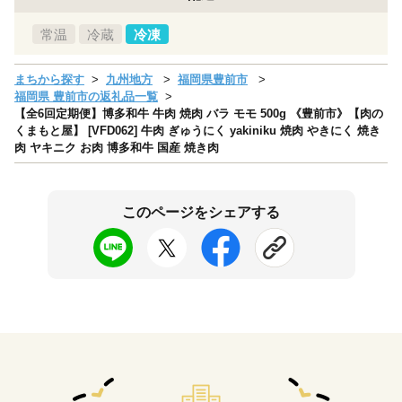
常温
冷蔵
冷凍
まちから探す
九州地方
福岡県豊前市
福岡県 豊前市の返礼品一覧
【全6回定期便】博多和牛 牛肉 焼肉 バラ モモ 500g 《豊前市》【肉の
くまもと屋】 [VFD062] 牛肉 ぎゅうにく yakiniku 焼肉 やきにく 焼き
肉 ヤキニク お肉 博多和牛 国産 焼き肉
このページをシェアする