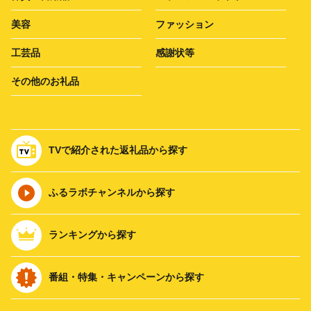
美容
ファッション
工芸品
感謝状等
その他のお礼品
TVで紹介された返礼品から探す
ふるラボチャンネルから探す
ランキングから探す
番組・特集・キャンペーンから探す