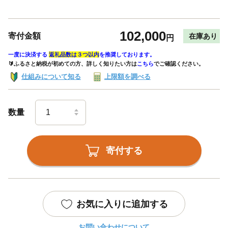
102,000
寄付金額
在庫あり
円
一度に決済する
返礼品数は３つ以内
を推奨しております。
🔰ふるさと納税が初めての方、詳しく知りたい方は
こちら
でご確認ください。
仕組みについて知る
上限額を調べる
数量
寄付する
お気に入りに追加する
お問い合わせについて