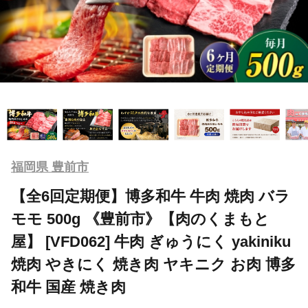
福岡県 豊前市
【全6回定期便】博多和牛 牛肉 焼肉 バラ
モモ 500g 《豊前市》【肉のくまもと
屋】 [VFD062] 牛肉 ぎゅうにく yakiniku
焼肉 やきにく 焼き肉 ヤキニク お肉 博多
和牛 国産 焼き肉