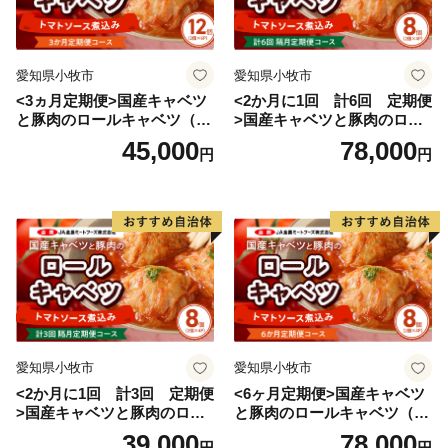
愛知県小牧市
愛知県小牧市
<3ヵ月定期便>国産キャベツ
<2か月に1回 計6回 定期便
と豚肉のロールキャベツ（6P
>国産キャベツと豚肉のロー
入り）
ルキャベツ（4P入り）
45,000
78,000
円
円
愛知県小牧市
愛知県小牧市
<2か月に1回 計3回 定期便
<6ヶ月定期便>国産キャベツ
>国産キャベツと豚肉のロー
と豚肉のロールキャベツ（4P
ルキャベツ（4P入り）
入り）
39,000
78,000
円
円