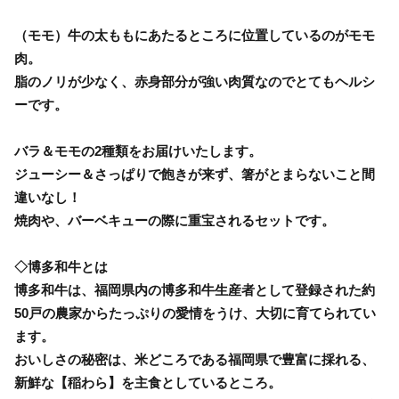
（モモ）牛の太ももにあたるところに位置しているのがモモ
肉。
脂のノリが少なく、赤身部分が強い肉質なのでとてもヘルシ
ーです。
バラ＆モモの2種類をお届けいたします。
ジューシー＆さっぱりで飽きが来ず、箸がとまらないこと間
違いなし！
焼肉や、バーベキューの際に重宝されるセットです。
◇博多和牛とは
博多和牛は、福岡県内の博多和牛生産者として登録された約
50戸の農家からたっぷりの愛情をうけ、大切に育てられてい
ます。
おいしさの秘密は、米どころである福岡県で豊富に採れる、
新鮮な【稲わら】を主食としているところ。