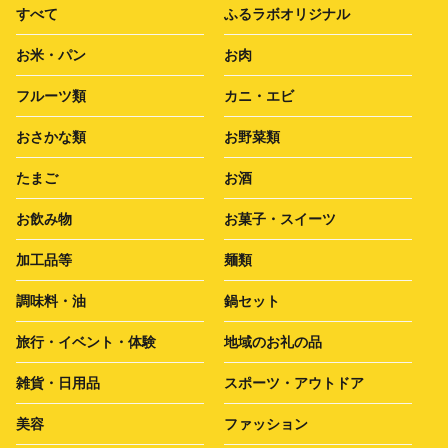
すべて
ふるラボオリジナル
お米・パン
お肉
フルーツ類
カニ・エビ
おさかな類
お野菜類
たまご
お酒
お飲み物
お菓子・スイーツ
加工品等
麺類
調味料・油
鍋セット
旅行・イベント・体験
地域のお礼の品
雑貨・日用品
スポーツ・アウトドア
美容
ファッション