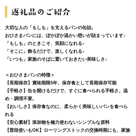
大切な人の「もしも」を支えるパンの缶詰。
おひさまパンには、ぽかぽか温かい想いが詰まっています♪
「もしも」のときこそ、笑顔になれる♪
「そこに」飾るだけで、楽しくなれる♪
「いつも」家族のそばに置いておきたい美味しさ♪
＜おひさまパンの特徴＞
【長期保存】賞味期限5年、保存食として長期保存可能
【手軽さ】缶を開けるだけで、すぐに食べられる手軽さ。温
め・調理不要。
【おいしさ】保存食なのに、柔らかく美味しいパンを食べら
れる
【安心素材】添加物を極力使わないシンプルな原料
【普段使いもOK】ローリングストックの交換時期にも、家族