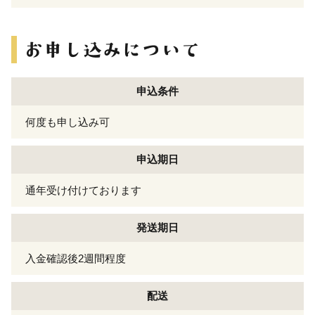
申込条件
何度も申し込み可
申込期日
通年受け付けております
発送期日
入金確認後2週間程度
配送