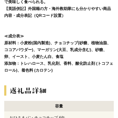
で美味しく食べられる。
【英語併記】外国籍の方・海外救助隊にも分かりやすい商品
内容・成分表記（QRコード設置）
≪成分表≫
原材料：小麦粉(国内製造)、チョコチップ(砂糖、植物油脂、
ココアパウダー)、マーガリン(大豆、乳成分含む)、砂糖、
卵、イースト、小麦たん白、食塩
添加物：トレハロース、乳化剤、香料、酸化防止剤 (トコフェ
ロール)、着色料 (カロテン)
容量
おひさまパン チョコチップ 6缶