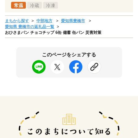
常温
冷蔵
冷凍
まちから探す
中部地方
愛知県豊橋市
愛知県 豊橋市の返礼品一覧
おひさまパン チョコチップ 6缶 備蓄 缶パン 災害対策
このページをシェアする