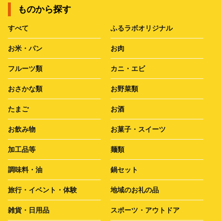
ものから探す
すべて
ふるラボオリジナル
お米・パン
お肉
フルーツ類
カニ・エビ
おさかな類
お野菜類
たまご
お酒
お飲み物
お菓子・スイーツ
加工品等
麺類
調味料・油
鍋セット
旅行・イベント・体験
地域のお礼の品
雑貨・日用品
スポーツ・アウトドア