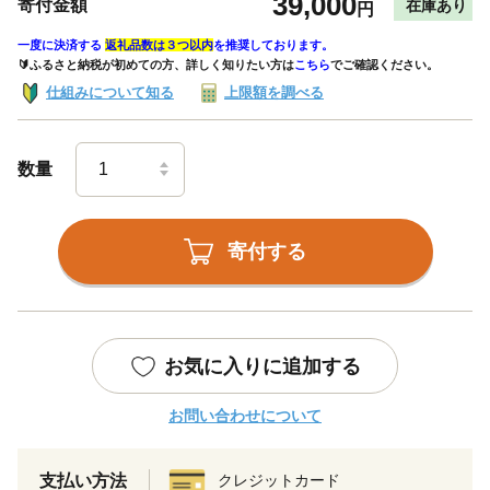
39,000
寄付金額
在庫あり
円
一度に決済する
返礼品数は３つ以内
を推奨しております。
🔰ふるさと納税が初めての方、詳しく知りたい方は
こちら
でご確認ください。
仕組みについて知る
上限額を調べる
数量
寄付する
お気に入りに追加する
お問い合わせについて
支払い方法
クレジットカード