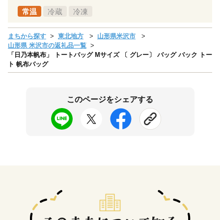
常温
冷蔵
冷凍
まちから探す
東北地方
山形県米沢市
山形県 米沢市の返礼品一覧
「日乃本帆布」 トートバッグ Mサイズ 〔 グレー〕 バッグ バック トー
ト 帆布バッグ
このページをシェアする