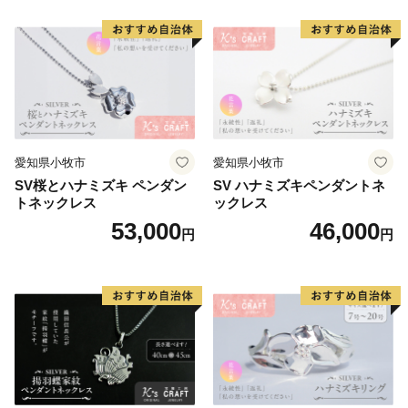
愛知県小牧市
愛知県小牧市
SV桜とハナミズキ ペンダン
SV ハナミズキペンダントネ
トネックレス
ックレス
53,000
46,000
円
円