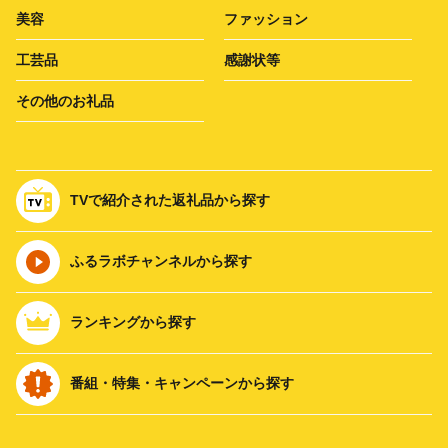
美容
ファッション
工芸品
感謝状等
その他のお礼品
TVで紹介された返礼品から探す
ふるラボチャンネルから探す
ランキングから探す
番組・特集・キャンペーンから探す