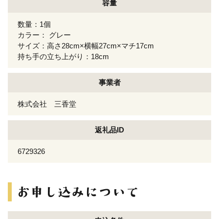
容量
数量：1個
カラー： グレー
サイズ：高さ28cm×横幅27cm×マチ17cm
持ち手の立ち上がり：18cm
事業者
株式会社 三香堂
返礼品ID
6729326