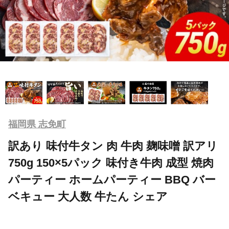
福岡県 志免町
訳あり 味付牛タン 肉 牛肉 麹味噌 訳アリ
750g 150×5パック 味付き牛肉 成型 焼肉
パーティー ホームパーティー BBQ バー
ベキュー 大人数 牛たん シェア