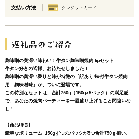
支払い方法
クレジットカード
麹味噌の奥深い味わい！牛タン麹味噌焼肉 5pセット
牛タン好きの皆様、お待たせしました！
麹味噌の奥深い香りと味が特徴の『訳あり!味付牛タン焼肉
用 麹味噌味』が、ついに登場です。
この特別なセットは、合計750g（150g×5パック）の満足感
で、あなたの焼肉パーティーを一層盛り上げること間違いな
し！
【商品特長】
豪華なボリューム: 150gずつのパックが5つ合計750ｇ揃い、