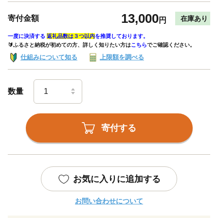
13,000
寄付金額
在庫あり
円
一度に決済する
返礼品数は３つ以内
を推奨しております。
🔰ふるさと納税が初めての方、詳しく知りたい方は
こちら
でご確認ください。
仕組みについて知る
上限額を調べる
数量
寄付する
お気に入りに追加する
お問い合わせについて