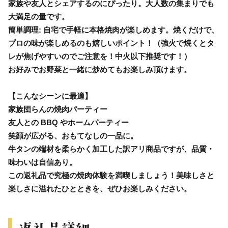
家族や友人とシェアするのにぴったり。大人数の集まりでも
大満足の量です。
簡単調理: 自宅で手軽に本格焼肉が楽しめます。焼くだけで、
プロの味が楽しめるのも嬉しいポイント！（強火で焼くとタ
レが焦げやすいのでご注意を！中火以下推奨です！）
お好みでお野菜と一緒に炒めてもお楽しみ頂けます。
【こんなシーンに最適】
家族団らんの焼肉パーティー
友人との BBQ やホームパーティー
笑顔が広がる、おもてなしの一品に。
牛タンの端材を柔らかく加工した訳アリ商品ですが、品質・
味わいは自信あり。
この返礼品で究極の焼肉体験を満喫しましょう！美味しさと
楽しさに溢れたひとときを、ぜひお楽しみください。