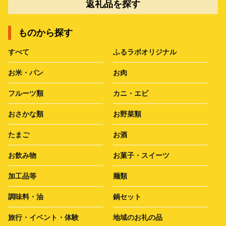
返礼品を探す
ものから探す
すべて
ふるラボオリジナル
お米・パン
お肉
フルーツ類
カニ・エビ
おさかな類
お野菜類
たまご
お酒
お飲み物
お菓子・スイーツ
加工品等
麺類
調味料・油
鍋セット
旅行・イベント・体験
地域のお礼の品