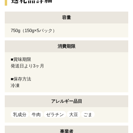
容量
750g（150g×5パック）
消費期限
■賞味期限
発送日より3ヶ月
■保存方法
冷凍
アレルギー
品目
乳成分
牛肉
ゼラチン
大豆
ごま
事業者