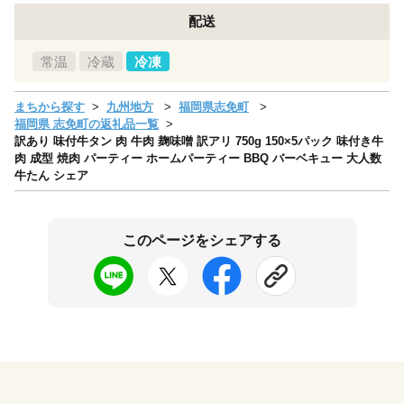
配送
常温
冷蔵
冷凍
まちから探す
九州地方
福岡県志免町
福岡県 志免町の返礼品一覧
訳あり 味付牛タン 肉 牛肉 麹味噌 訳アリ 750g 150×5パック 味付き牛
肉 成型 焼肉 パーティー ホームパーティー BBQ バーベキュー 大人数
牛たん シェア
このページをシェアする