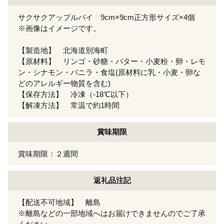
サクサクアップルパイ 9cm×9cm正方形サイズ×4個
※画像はイメージです。
【製造地】 北海道別海町
【原材料】 リンゴ・砂糖・バター・小麦粉・卵・レモ
ン・シナモン・バニラ・食塩(原材料に乳・小麦・卵な
どのアレルギー物質を含む)
【保存方法】 冷凍（-18℃以下）
【解凍方法】 常温で約1時間
賞味期限
賞味期限：２週間
返礼品注記
【配送不可地域】 離島
※離島などの一部地域へはお届けできませんのでご了承