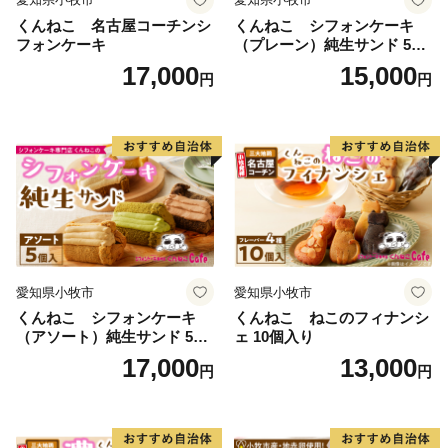
くんねこ 名古屋コーチンシ
くんねこ シフォンケーキ
フォンケーキ
（プレーン）純生サンド 5個
入
17,000
15,000
円
円
愛知県小牧市
愛知県小牧市
くんねこ シフォンケーキ
くんねこ ねこのフィナンシ
（アソート）純生サンド 5個
ェ 10個入り
入
17,000
13,000
円
円