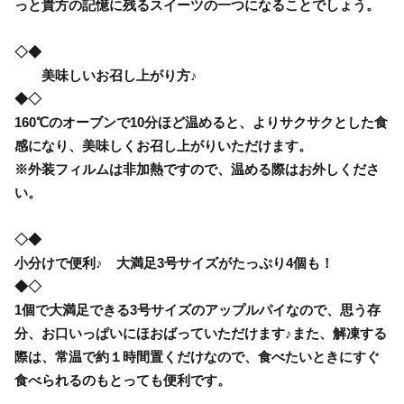
っと貴方の記憶に残るスイーツの一つになることでしょう。
◇◆
美味しいお召し上がり方♪
◆◇
160℃のオーブンで10分ほど温めると、よりサクサクとした食
感になり、美味しくお召し上がりいただけます。
※外装フィルムは非加熱ですので、温める際はお外しくださ
い。
◇◆
小分けで便利♪ 大満足3号サイズがたっぷり4個も！
◆◇
1個で大満足できる3号サイズのアップルパイなので、思う存
分、お口いっぱいにほおばっていただけます♪また、解凍する
際は、常温で約１時間置くだけなので、食べたいときにすぐ
食べられるのもとっても便利です。