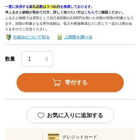
一度に決済する
返礼品数は３つ以内
を推奨しております。
🔰ふるさと納税が初めての方、詳しく知りたい方は
こちら
でご確認ください。
ふるさと納税では原則として自己負担額の2,000円を除いた全額が控除の対象となり
ます。控除の対象となる寄付金額は、収入や家族構成などに応じて一定の上限があ
りますのでご注意ください。
仕組みについて知る
上限額を調べる
数量
寄付する
お気に入りに追加する
クレジットカード