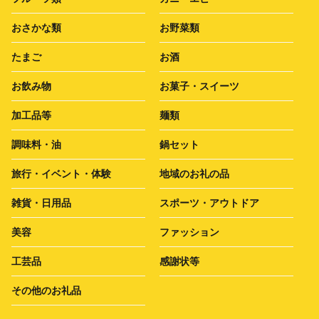
おさかな類
お野菜類
たまご
お酒
お飲み物
お菓子・スイーツ
加工品等
麺類
調味料・油
鍋セット
旅行・イベント・体験
地域のお礼の品
雑貨・日用品
スポーツ・アウトドア
美容
ファッション
工芸品
感謝状等
その他のお礼品