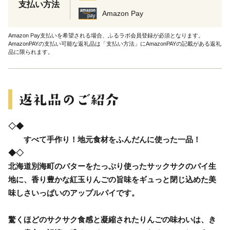
支払い方法
Amazon Pay
Amazon Pay支払いを希望される場合、ふるラボ会員登録が必須となります。
AmazonPAYの支払い可能な返礼品は「支払い方法」にAmazonPAYの記載がある返礼
品に限られます。
◇◆
すべて手作り！地元食材をふんだんに使った一品！
◆◇
北海道別海町のバターをたっぷり使ったサックサクのパイ生
地に、香り豊かな紅玉りんごの旨味をギュっと閉じ込めた美
味しさいっぱいのアップルパイです。
驚くほどのサクサク食感と凝縮されたりんごの味わいは、き