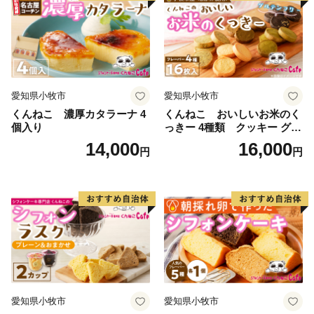
愛知県小牧市
愛知県小牧市
くんねこ 濃厚カタラーナ 4
くんねこ おいしいお米のく
個入り
っきー 4種類 クッキー グル
テンフリー
14,000
16,000
円
円
愛知県小牧市
愛知県小牧市