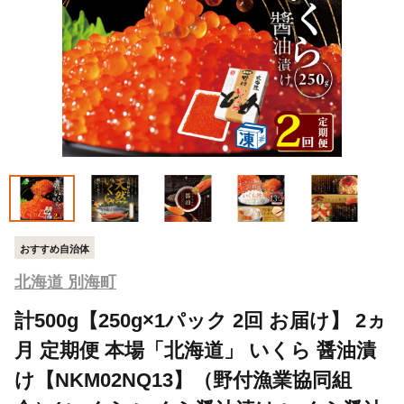
おすすめ自治体
北海道 別海町
計500g【250g×1パック 2回 お届け】 2ヵ
月 定期便 本場「北海道」 いくら 醤油漬
け【NKM02NQ13】（野付漁業協同組