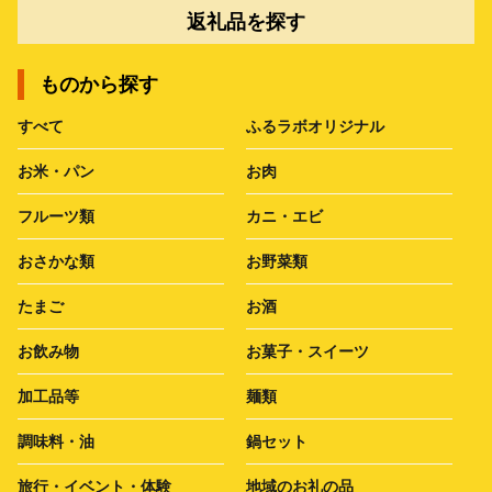
返礼品を探す
ものから探す
すべて
ふるラボオリジナル
お米・パン
お肉
フルーツ類
カニ・エビ
おさかな類
お野菜類
たまご
お酒
お飲み物
お菓子・スイーツ
加工品等
麺類
調味料・油
鍋セット
旅行・イベント・体験
地域のお礼の品