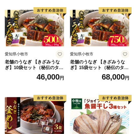
り お茶漬け お取り寄せ お取
り寄せグルメ 愛知県 小牧市
送料無料
愛知県小牧市
愛知県小牧市
老舗のうなぎ 【きざみうな
老舗のうなぎ 【きざみうな
ぎ】10袋セット（秘伝のタレ
ぎ】15袋セット（秘伝のタレ
付）
付）
46,000
68,000
円
円