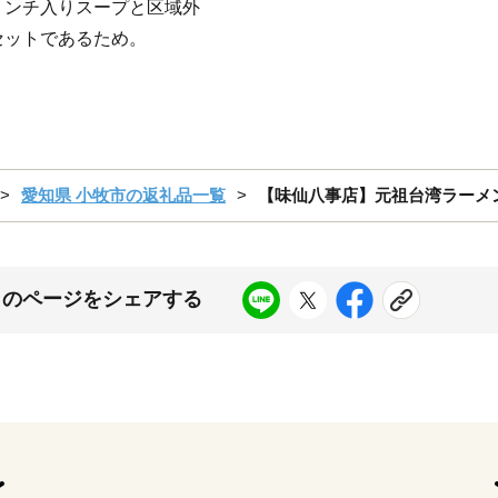
ミンチ入りスープと区域外
セットであるため。
愛知県 小牧市の返礼品一覧
【味仙八事店】元祖台湾ラーメ
このページをシェアする