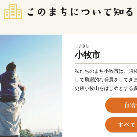
こまきし
小牧市
私たちのまち小牧市は、昭和
して飛躍的な発展をしてき
史跡小牧山をはじめとする
文化の薫るまちでもありま