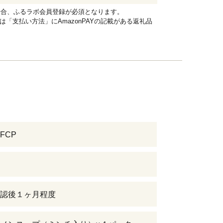
れる場合、ふるラボ会員登録が必須となります。
品は「支払い方法」にAmazonPAYの記載がある返礼品
FCP
認後１ヶ月程度