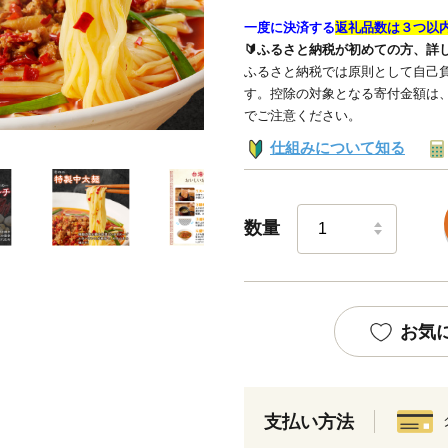
一度に決済する
返礼品数は３つ以
🔰ふるさと納税が初めての方、詳
ふるさと納税では原則として自己負
す。控除の対象となる寄付金額は
でご注意ください。
仕組みについて知る
数量
お気
支払い方法