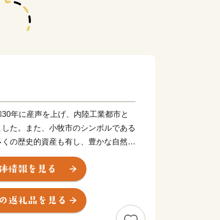
30年に産声を上げ、内陸工業都市と
ました。また、小牧市のシンボルである
多くの歴史的資産も有し、豊かな自然と
す。