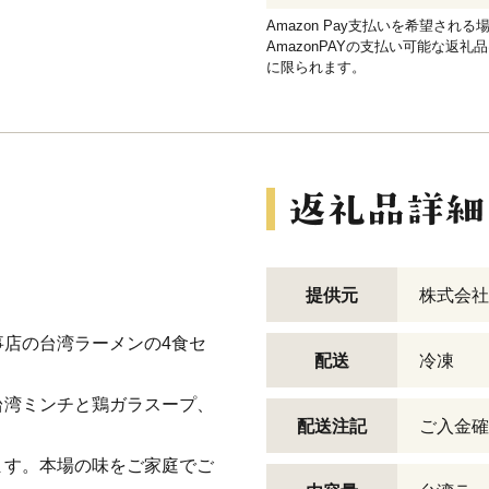
Amazon Pay支払いを希望さ
AmazonPAYの支払い可能な返礼
に限られます。
提供元
株式会社
店の台湾ラーメンの4食セ
配送
冷凍
台湾ミンチと鶏ガラスープ、
配送注記
ご入金確
ます。本場の味をご家庭でご