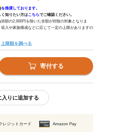
内
を推奨しております。
しく知りたい方は
こちら
でご確認ください。
担額の2,000円を除いた全額が控除の対象となりま
、収入や家族構成などに応じて一定の上限がありますの
上限額を調べる
寄付する
に入りに追加する
クレジットカード
Amazon Pay