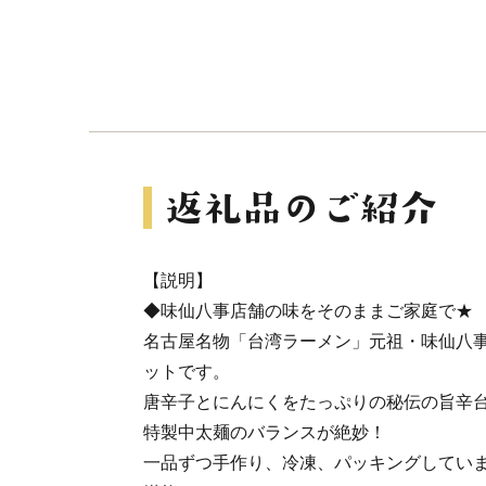
【説明】
◆味仙八事店舗の味をそのままご家庭で★
名古屋名物「台湾ラーメン」元祖・味仙八事
ットです。
唐辛子とにんにくをたっぷりの秘伝の旨辛
特製中太麺のバランスが絶妙！
一品ずつ手作り、冷凍、パッキングしてい