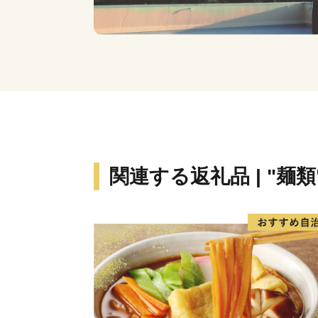
関連する返礼品 | "麺類