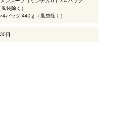
メンスープ（ミンチ入り）×４パック
ｇ（風袋除く）
×4パック 440ｇ（風袋除く）
30日