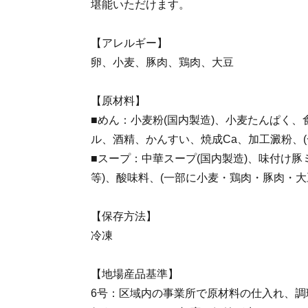
堪能いただけます。
【アレルギー】
卵、小麦、豚肉、鶏肉、大豆
【原材料】
■めん：小麦粉(国内製造)、小麦たんぱく
ル、酒精、かんすい、焼成Ca、加工澱粉、(
■スープ：中華スープ(国内製造)、味付け豚
等)、酸味料、(一部に小麦・鶏肉・豚肉・大
【保存方法】
冷凍
【地場産品基準】
6号：区域内の事業所で原材料の仕入れ、調