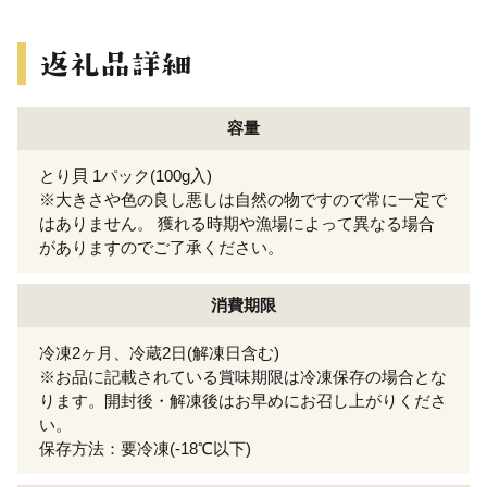
容量
とり貝 1パック(100g入)
※大きさや色の良し悪しは自然の物ですので常に一定で
はありません。 獲れる時期や漁場によって異なる場合
がありますのでご了承ください。
消費期限
冷凍2ヶ月、冷蔵2日(解凍日含む)
※お品に記載されている賞味期限は冷凍保存の場合とな
ります。開封後・解凍後はお早めにお召し上がりくださ
い。
保存方法：要冷凍(-18℃以下)