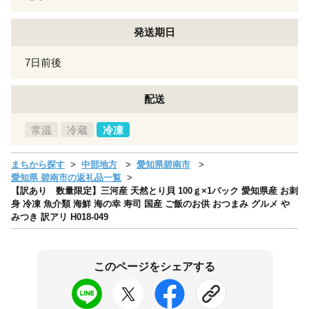
発送期日
7日前後
配送
常温
冷蔵
冷凍
まちから探す
中部地方
愛知県碧南市
愛知県 碧南市の返礼品一覧
【訳あり 数量限定】三河産 天然とり貝 100ｇ×1パック 愛知県産 お刺
身 冷凍 魚介類 海鮮 海の幸 寿司 国産 ご飯のお供 おつまみ グルメ や
みつき 訳アリ H018-049
このページをシェアする