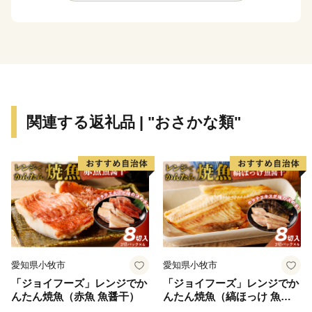
関連する返礼品 | "おさかな類"
愛知県小牧市
愛知県小牧市
「ジョイフーズ」レンジでか
「ジョイフーズ」レンジでか
んたん焼魚（赤魚 魚醤干）
んたん焼魚（縞ほっけ 魚醤
干）