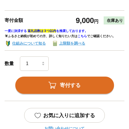
9,000
寄付金額
在庫あり
円
一度に決済する
返礼品数は３つ以内
を推奨しております。
🔰ふるさと納税が初めての方、詳しく知りたい方は
こちら
でご確認ください。
仕組みについて知る
上限額を調べる
数量
寄付する
お気に入りに追加する
お問い合わせについて