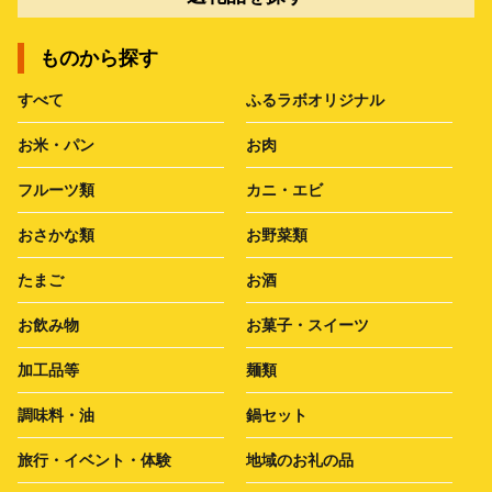
ものから探す
すべて
ふるラボオリジナル
お米・パン
お肉
フルーツ類
カニ・エビ
おさかな類
お野菜類
たまご
お酒
お飲み物
お菓子・スイーツ
加工品等
麺類
調味料・油
鍋セット
旅行・イベント・体験
地域のお礼の品