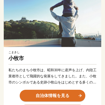
こまきし
小牧市
私たちのまち小牧市は、昭和30年に産声を上げ、内陸工
業都市として飛躍的な発展をしてきました。また、小牧
市のシンボルである史跡小牧山をはじめとする多くの歴
史的資産も有し、豊かな自然と文化の薫るまちでもあり
ます。
自治体情報を見る