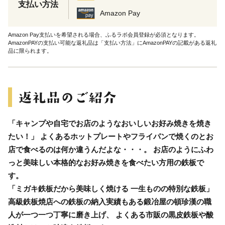
支払い方法
Amazon Pay
Amazon Pay支払いを希望される場合、ふるラボ会員登録が必須となります。
AmazonPAYの支払い可能な返礼品は「支払い方法」にAmazonPAYの記載がある返礼
品に限られます。
「キャンプや自宅でお店のようなおいしいお好み焼きを焼き
たい！」 よくあるホットプレートやフライパンで焼くのとお
店で食べるのは何か違うんだよな・・・。 お店のようにふわ
っと美味しい本格的なお好み焼きを食べたい方用の鉄板で
す。
「ミガキ鉄板だから美味しく焼ける 一生ものの特別な鉄板」
高級鉄板焼店への鉄板の納入実績もある鍛冶屋の頓珍漢の職
人が一つ一つ丁寧に磨き上げ、 よくある市販の黒皮鉄板や酸