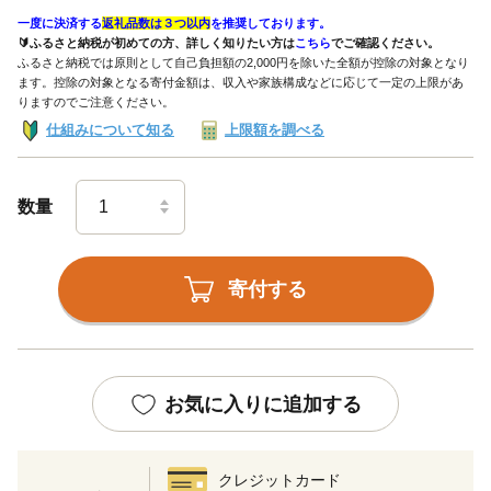
一度に決済する
返礼品数は３つ以内
を推奨しております。
🔰ふるさと納税が初めての方、詳しく知りたい方は
こちら
でご確認ください。
ふるさと納税では原則として自己負担額の2,000円を除いた全額が控除の対象となり
ます。控除の対象となる寄付金額は、収入や家族構成などに応じて一定の上限があ
りますのでご注意ください。
仕組みについて知る
上限額を調べる
数量
寄付する
お気に入りに追加する
クレジットカード