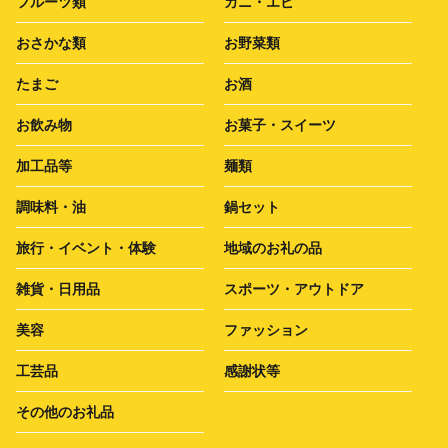
フルーツ類
カニ・エビ
おさかな類
お野菜類
たまご
お酒
お飲み物
お菓子・スイーツ
加工品等
麺類
調味料・油
鍋セット
旅行・イベント・体験
地域のお礼の品
雑貨・日用品
スポーツ・アウトドア
美容
ファッション
工芸品
感謝状等
その他のお礼品