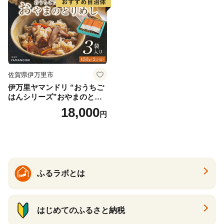
佐賀県伊万里市
伊万里ヤマンドリ “おうちご
はんシリーズ”おやまのとり
めし 016-G285
18,000
円
ふるラボとは
はじめてのふるさと納税