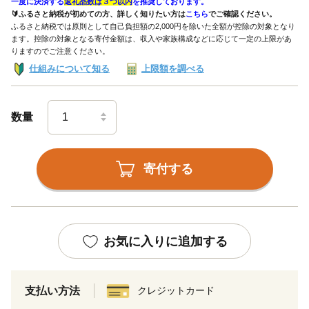
一度に決済する
返礼品数は３つ以内
を推奨しております。
🔰ふるさと納税が初めての方、詳しく知りたい方は
こちら
でご確認ください。
ふるさと納税では原則として自己負担額の2,000円を除いた全額が控除の対象となり
ます。控除の対象となる寄付金額は、収入や家族構成などに応じて一定の上限があ
りますのでご注意ください。
仕組みについて知る
上限額を調べる
数量
寄付する
お気に入りに追加する
支払い方法
クレジットカード