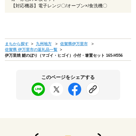
【対応機器】電子レンジ〇/オーブン×/食洗機〇
まちから探す
九州地方
佐賀県伊万里市
佐賀県 伊万里市の返礼品一覧
伊万里焼 鯉のぼり（マゴイ・ヒゴイ）小付・箸置セット 165-H556
このページをシェアする