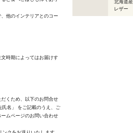
北海道産
レザー
で、他のインテリアとのコー
注文時期によってはお届けす
。
ただくため、以下のお問合せ
先氏名」 をご記載のうえ、ご
ホームページのお問い合わせ
リンクをお送りいたします。