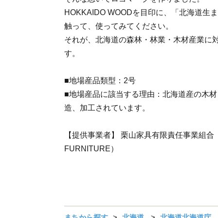
HOKKAIDO WOODを目印に、「北海道
触って、使ってみてください。
それが、北海道の森林・林業・木材産業に
す。
■地場産品類型：2号
■地場産品に該当する理由：北海道産の木
造、加工されています。
【提供事業者】 栗山家具有限責任事業組合（K
FURNITURE）
まちから探す
北海道
北海道北海道庁