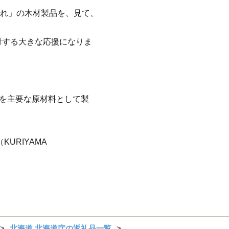
生まれ」の木材製品を、見て、
対する大きな応援になりま
材を主要な原材料として製
URIYAMA
北海道 北海道庁の返礼品一覧