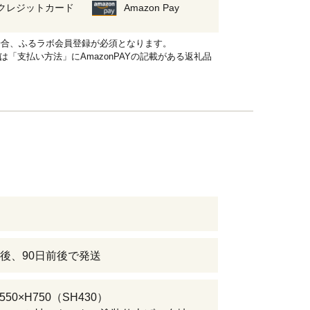
クレジットカード
Amazon Pay
れる場合、ふるラボ会員登録が必須となります。
品は「支払い方法」にAmazonPAYの記載がある返礼品
後、90日前後で発送
550×H750（SH430）