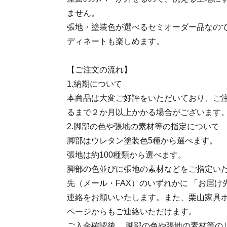
ません。
張地・塗装色が選べるセミオーダー品なの
ディネートも楽しめます。
【ご注文の流れ】
1.納期について
本商品は大変ご好評をいただいており、ご
るまで２か月以上かかる場合がございます
2.脚部の色や張地の素材等の指定について
脚部はウレタン塗装色5種から選べます。
張地は約100種類から選べます。
脚部の色並びに張地の素材などをご指定い
先（メール・FAX）のいずれかに 「お届け
連絡をお願いいたします。また、栗山家具
ページからもご連絡いただけます。
ご入金確認後、 脚部の色や張地の素材等の