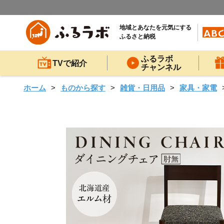
地域とあなたを元気にする
ふるさと納税
ふるラボ
TVで紹介
チャンネル
ホーム
ものから探す
雑貨・日用品
家具・家電