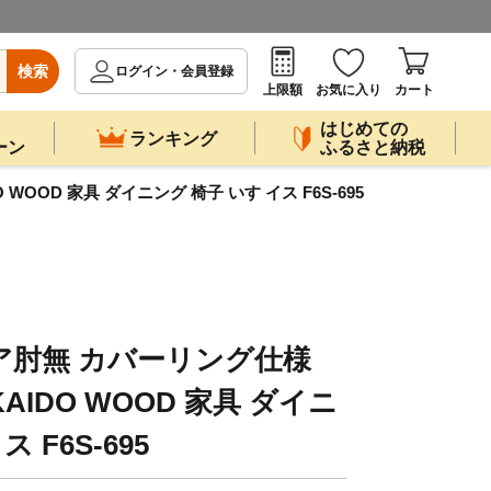
検索
ログイン・会員登録
上限額
お気に入り
カート
はじめての
ランキング
ーン
ふるさと納税
WOOD 家具 ダイニング 椅子 いす イス F6S-695
ア肘無 カバーリング仕様
KKAIDO WOOD 家具 ダイニ
 F6S-695