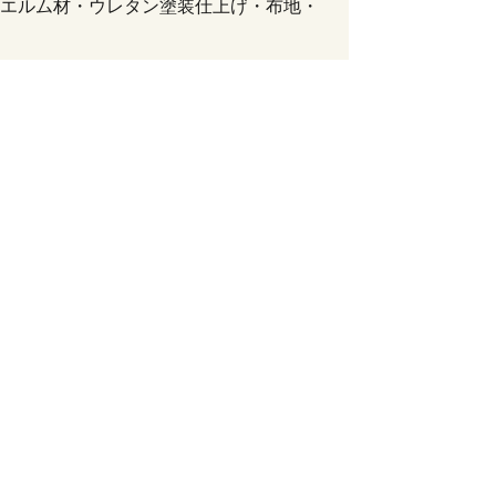
エルム材・ウレタン塗装仕上げ・布地・