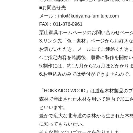
■お問合せ先
メール：info@kuriyama-furniture.com
FAX：011-876-0961
栗山家具ホームページのお問い合わせペー
3.リンク先「色・素材」ページからお好き
お選びいただき、メールにてご連絡くださ
4.ご指定内容を確認後、順番に製作を開始
5.制作には、約1カ月から2カ月ほどかかり
6.お申込みのみでは受付ができませんので
「HOKKAIDO WOOD」は道産木材製品
森林で産出された木材を用いて道内で加工
といいます。
豊かで広大な北海道の森林から生まれた木
に知ってもらいたい。
そんな思いでロゴマークを作りました。