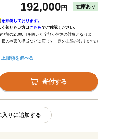
192,000
在庫あり
円
内
を推奨しております。
しく知りたい方は
こちら
でご確認ください。
担額の2,000円を除いた全額が控除の対象となりま
、収入や家族構成などに応じて一定の上限がありますの
上限額を調べる
寄付する
に入りに追加する