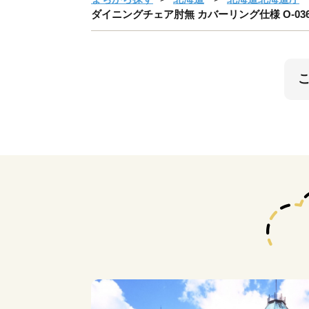
ダイニングチェア肘無 カバーリング仕様 O-036ALC