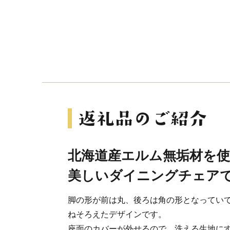
北海道産エルム無垢材を
美しいダイニングチェア
脚の形が前は丸、後ろは角の形となってい
ねそろえたデザインです。
座面のカバーが外せるので、洗える生地に