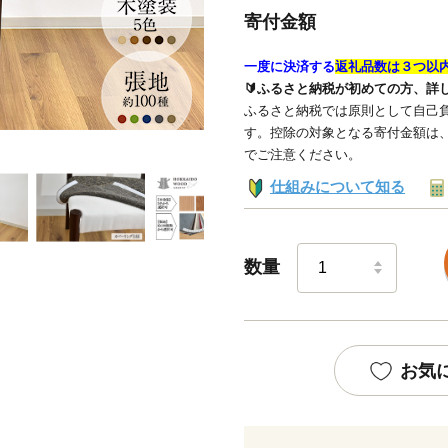
寄付金額
一度に決済する
返礼品数は３つ以
🔰ふるさと納税が初めての方、詳
ふるさと納税では原則として自己負
す。控除の対象となる寄付金額は
でご注意ください。
仕組みについて知る
数量
お気