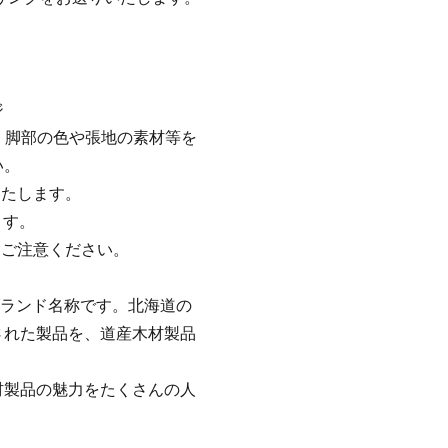
ジ
な 脚部の色や張地の素材等を
い。
いたします。
ます。
、ご注意ください。
のブランド名称です。北海道の
された製品を、道産木材製品
材製品の魅力をたくさんの人