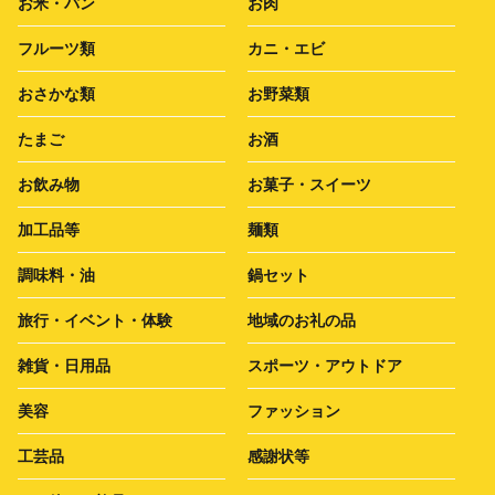
お米・パン
お肉
フルーツ類
カニ・エビ
おさかな類
お野菜類
たまご
お酒
お飲み物
お菓子・スイーツ
加工品等
麺類
調味料・油
鍋セット
旅行・イベント・体験
地域のお礼の品
雑貨・日用品
スポーツ・アウトドア
美容
ファッション
工芸品
感謝状等