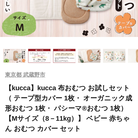
東京都 武蔵野市
【kucca】kucca 布おむつ お試しセット
（ テープ型カバー 1枚・ オーガニック成
形おむつ 1枚・ パシーマ®おむつ 1枚）
【Mサイズ（8－11kg）】 ベビー 赤ちゃ
ん おむつ カバー セット