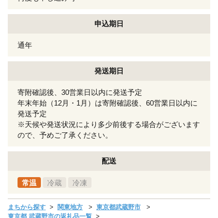
申込期日
通年
発送期日
寄附確認後、30営業日以内に発送予定
年末年始（12月・1月）は寄附確認後、60営業日以内に
発送予定
※天候や発送状況により多少前後する場合がございます
ので、予めご了承ください。
配送
常温
冷蔵
冷凍
まちから探す
関東地方
東京都武蔵野市
東京都 武蔵野市の返礼品一覧