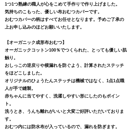
1つ1つ熟練の職人が心をこめて手作りで作り上げました。
気持ちのこもった、優しい布おむつカバーです。
おむつカバーの柄はすべてお任せとなります。予めご了承の
上お申し込みのほどお願いいたします。
【オーガニック成形布おむつ】
オーガニックコットン100％でつくられた、とっても優しい肌
触り。
おしっこの逆戻りや横漏れを防ぐよう、計算されたステッチ
をほどこしました。
オリジナルのひょうたんステッチは機械ではなく、1点1点職
人が手で縫製。
赤ちゃんに当てやすく、洗濯しやすい形にしたのもポイン
ト。
洗うとき、うんち離れがいいと大変ご好評いただいておりま
す。
おむつ内には防水布が入っているので、漏れを防ぎます。