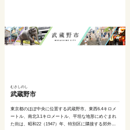
むさしのし
武蔵野市
東京都のほぼ中央に位置する武蔵野市。東西6.4キロメ
ートル、南北3.1キロメートル、平坦な地形にめぐまれ
た街は、昭和22（1947）年、特別区に隣接する郊外住