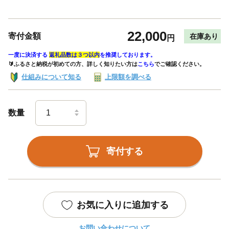
22,000
寄付金額
在庫あり
円
一度に決済する
返礼品数は３つ以内
を推奨しております。
🔰ふるさと納税が初めての方、詳しく知りたい方は
こちら
でご確認ください。
仕組みについて知る
上限額を調べる
数量
寄付する
お気に入りに追加する
お問い合わせについて