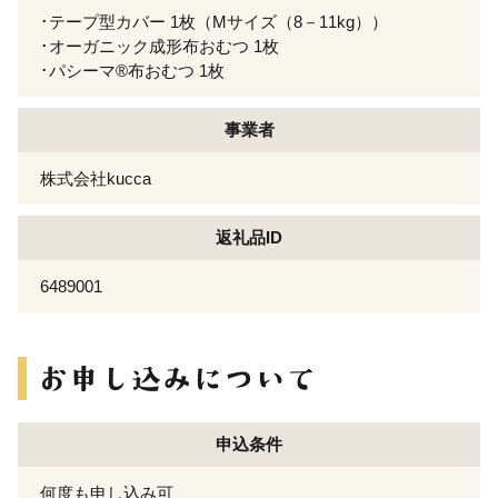
･テープ型カバー 1枚（Mサイズ（8－11kg））
･オーガニック成形布おむつ 1枚
･パシーマ®布おむつ 1枚
事業者
株式会社kucca
返礼品ID
6489001
申込条件
何度も申し込み可