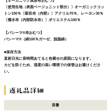
【オーガニック成形布おむつ】
〔使用生地（表面ベージュニット部分）〕オーガニックコッ
トン100％〔吸収布（内部）〕アクリル70％、レーヨン30％
〔撥水布（内部防水布）〕ポリエステル100％
【パシーマ®布おむつ】
パシーマ®（綿100％ガーゼ、脱脂綿）
■保存方法
直射日光に長時間あてると色褪せの原因になります。
カビを防ぐため、湿度の高い環境での保管はお避けくださ
い。
容量