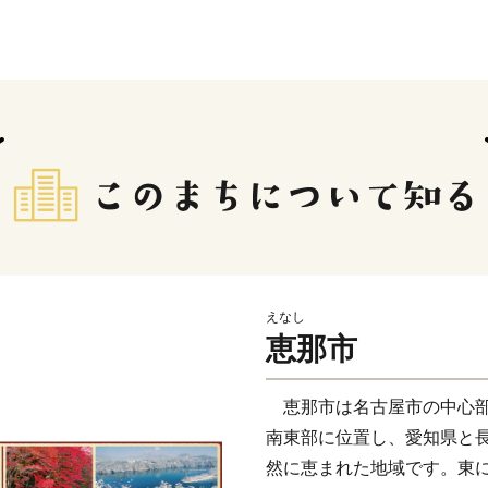
えなし
恵那市
恵那市は名古屋市の中心部
南東部に位置し、愛知県と
然に恵まれた地域です。東