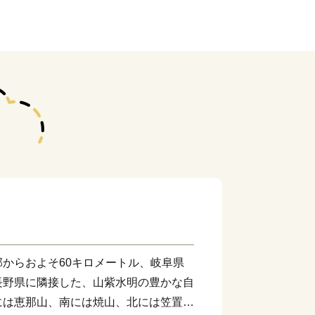
からおよそ60キロメートル、岐阜県
長野県に隣接した、山紫水明の豊かな自
には恵那山、南には焼山、北には笠置山