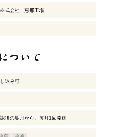
株式会社 恵那工場
し込み可
認後の翌月から、毎月1回発送
冷蔵
冷凍