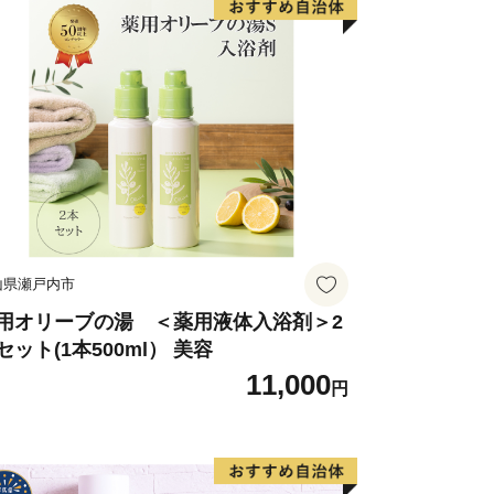
山県瀬戸内市
用オリーブの湯 ＜薬用液体入浴剤＞2
セット(1本500ml） 美容
11,000
円