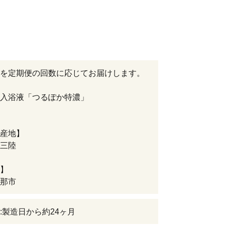
を定期便の回数に応じてお届けします。
入浴液「つるぽか特濃」
産地】
三陸
】
那市
:製造日から約24ヶ月