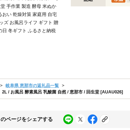
生堂 手作業 製造 酵母 米ぬか
るおい 乾燥対策 家庭用 自宅
グッズ お風呂ライフ ギフト 贈
の日 冬ギフト ふるさと納税
岐阜県 恵那市の返礼品一覧
お風呂 酵素風呂 乳酸菌 自然 / 恵那市 / 回生堂 [AUAU026]
このページをシェアする