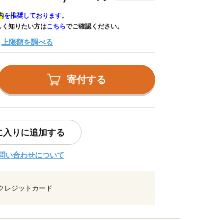
内
を推奨しております。
しく知りたい方は
こちら
でご確認ください。
上限額を調べる
寄付する
に入りに追加する
問い合わせについて
クレジットカード