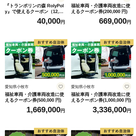
『トランポリンの森 RolyPol
福祉車両・介護車両改造に使
y』で使えるクーポン（12,00
えるクーポン券(200,000 円)
0円）
40,000
669,000
円
円
あなたとつながる。明日につなげる。多気町ふるさと納
税。
気持ちあふれる、気が多いまち－多気町。ぜひ、応援し
てください。
愛知県小牧市
愛知県小牧市
福祉車両・介護車両改造に使
福祉車両・介護車両改造に使
えるクーポン券(500,000 円)
えるクーポン券(1,000,000 円)
1,669,000
3,336,000
円
円