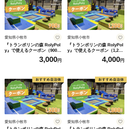
愛知県小牧市
愛知県小牧市
『トランポリンの森 RolyPol
『トランポリンの森 RolyPol
y』で使えるクーポン（900
y』で使えるクーポン（1,200
円）
円）
3,000
4,000
円
円
愛知県小牧市
愛知県小牧市
『トランポリンの森 RolyPol
『トランポリンの森 RolyPol