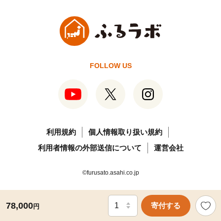
FOLLOW US
利用規約
個人情報取り扱い規約
利用者情報の外部送信について
運営会社
©furusato.asahi.co.jp
78,000
寄付する
円