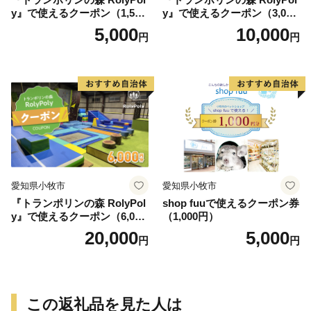
y』で使えるクーポン（1,500
y』で使えるクーポン（3,000
円）
円）
5,000
10,000
円
円
愛知県小牧市
愛知県小牧市
『トランポリンの森 RolyPol
shop fuuで使えるクーポン券
y』で使えるクーポン（6,000
（1,000円）
円）
20,000
5,000
円
円
この返礼品を見た人は