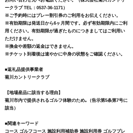
ークラブ TEL：0537-36-1171）
※ご予約時にはプレー割引券のご利用をお伝えください。
※有効期限は発送日から6ヶ月間です。必ず有効期限内にご利
用ください。有効期限が過ぎたものにつきましてはご利用い
ただけません。
※換金や差額の返金はできません。
※チケット到着後は速やかに中身の状態をご確認ください。
■返礼品提供事業者
菊川カントリークラブ
【地場産品に該当する理由】
菊川市内で提供されるゴルフ体験のため｡（告示第5条第7号に
該当）
■関連キーワード
コース ゴルフコース 施設利用補助券 施設利用券 ゴルフプレ