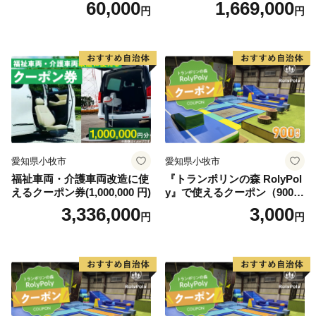
60,000
1,669,000
円
円
愛知県小牧市
愛知県小牧市
福祉車両・介護車両改造に使
『トランポリンの森 RolyPol
えるクーポン券(1,000,000 円)
y』で使えるクーポン（900
円）
3,336,000
3,000
円
円