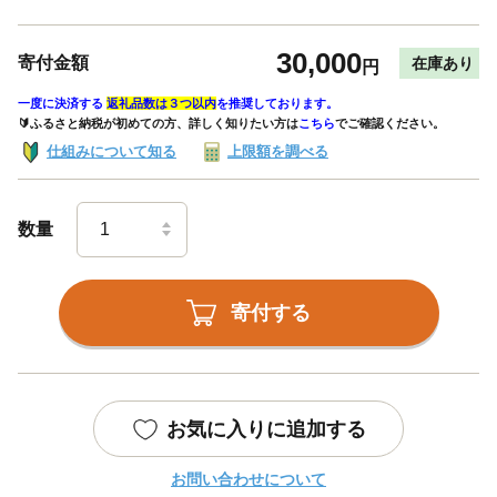
30,000
寄付金額
在庫あり
円
一度に決済する
返礼品数は３つ以内
を推奨しております。
🔰ふるさと納税が初めての方、詳しく知りたい方は
こちら
でご確認ください。
仕組みについて知る
上限額を調べる
数量
寄付する
お気に入りに追加する
お問い合わせについて