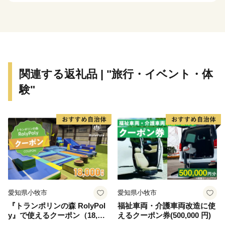
皆様の厚意を寄附という形でお寄せいただき、菊川市の
魅力を体感していただけたら幸いです。
関連する返礼品 | "旅行・イベント・体
験"
愛知県小牧市
愛知県小牧市
『トランポリンの森 RolyPol
福祉車両・介護車両改造に使
y』で使えるクーポン（18,00
えるクーポン券(500,000 円)
0円）