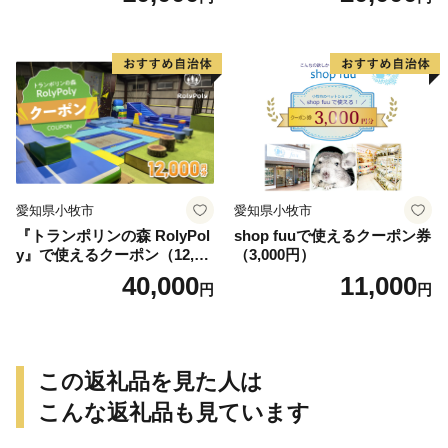
愛知県小牧市
愛知県小牧市
『トランポリンの森 RolyPol
shop fuuで使えるクーポン券
y』で使えるクーポン（12,00
（3,000円）
0円）
40,000
11,000
円
円
この返礼品を見た人は
こんな返礼品も見ています