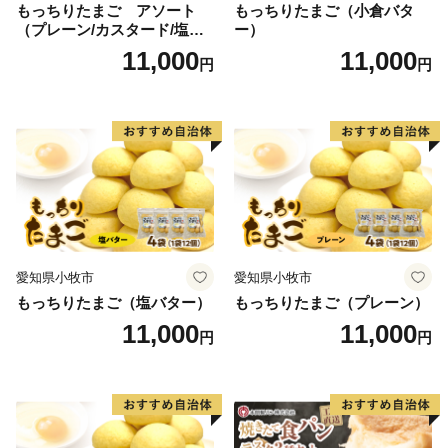
もっちりたまご アソート
もっちりたまご（小倉バタ
（プレーン/カスタード/塩バ
ー）
ター/小倉バター）
11,000
11,000
円
円
愛知県小牧市
愛知県小牧市
もっちりたまご（塩バター）
もっちりたまご（プレーン）
11,000
11,000
円
円