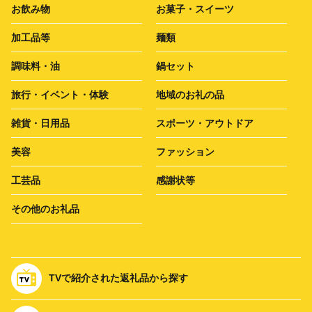
お飲み物
お菓子・スイーツ
加工品等
麺類
調味料・油
鍋セット
旅行・イベント・体験
地域のお礼の品
雑貨・日用品
スポーツ・アウトドア
美容
ファッション
工芸品
感謝状等
その他のお礼品
TVで紹介された返礼品から探す