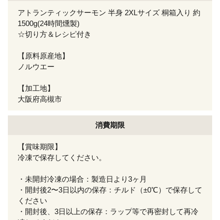
アトランティックサーモン 半身 2XLサイズ 桐箱入り 約
1500g(24時間燻製)
☆切り方＆レシピ付き
【原料原産地】
ノルウエー
【加工地】
大阪府高槻市
消費期限
【賞味期限】
冷凍で保存してください。
・未開封冷凍の場合：製造日より3ヶ月
・開封後2〜3日以内の保存：チルド（±0℃）で保存して
ください
・開封後、3日以上の保存：ラップ等で再密封して再冷