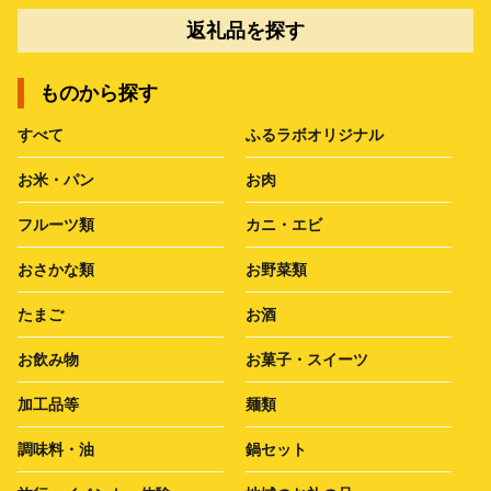
返礼品を探す
ものから探す
すべて
ふるラボオリジナル
お米・パン
お肉
フルーツ類
カニ・エビ
おさかな類
お野菜類
たまご
お酒
お飲み物
お菓子・スイーツ
加工品等
麺類
調味料・油
鍋セット