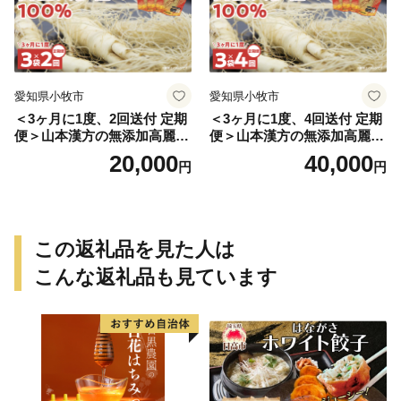
愛知県小牧市
愛知県小牧市
＜3ヶ月に1度、2回送付 定期
＜3ヶ月に1度、4回送付 定期
便＞山本漢方の無添加高麗人
便＞山本漢方の無添加高麗人
参粒
参粒
20,000
40,000
円
円
この返礼品を見た人は
こんな返礼品も見ています