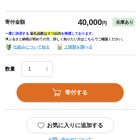
40,000
寄付金額
在庫あり
円
一度に決済する
返礼品数は３つ以内
を推奨しております。
🔰ふるさと納税が初めての方、詳しく知りたい方は
こちら
でご確認ください。
仕組みについて知る
上限額を調べる
数量
寄付する
お気に入りに追加する
お問い合わせについて