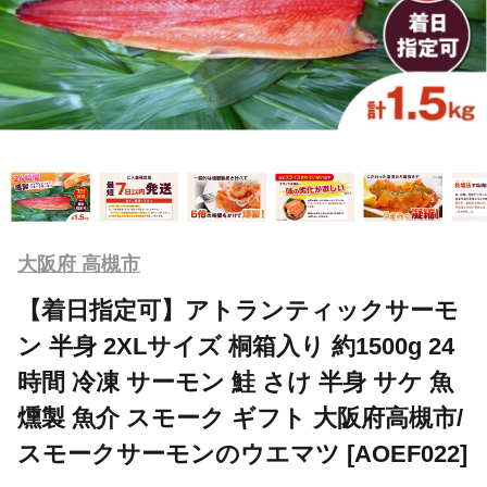
大阪府 高槻市
【着日指定可】アトランティックサーモ
ン 半身 2XLサイズ 桐箱入り 約1500g 24
時間 冷凍 サーモン 鮭 さけ 半身 サケ 魚
燻製 魚介 スモーク ギフト 大阪府高槻市/
スモークサーモンのウエマツ [AOEF022]