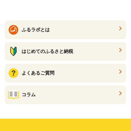
温活 ダイエット 美容 プロテ
イン 食品 F20E-809
ふるラボとは
はじめてのふるさと納税
よくあるご質問
コラム