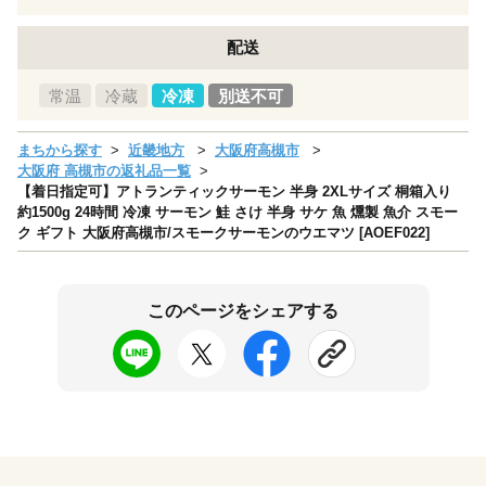
配送
常温
冷蔵
冷凍
別送不可
まちから探す
近畿地方
大阪府高槻市
大阪府 高槻市の返礼品一覧
【着日指定可】アトランティックサーモン 半身 2XLサイズ 桐箱入り
約1500g 24時間 冷凍 サーモン 鮭 さけ 半身 サケ 魚 燻製 魚介 スモー
ク ギフト 大阪府高槻市/スモークサーモンのウエマツ [AOEF022]
このページをシェアする