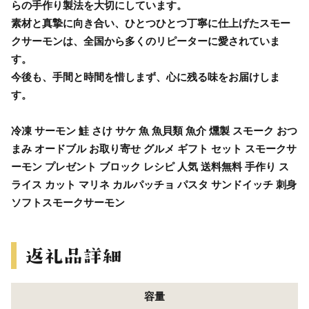
らの手作り製法を大切にしています。
素材と真摯に向き合い、ひとつひとつ丁寧に仕上げたスモー
クサーモンは、全国から多くのリピーターに愛されていま
す。
今後も、手間と時間を惜しまず、心に残る味をお届けしま
す。
冷凍 サーモン 鮭 さけ サケ 魚 魚貝類 魚介 燻製 スモーク おつ
まみ オードブル お取り寄せ グルメ ギフト セット スモークサ
ーモン プレゼント ブロック レシピ 人気 送料無料 手作り ス
ライス カット マリネ カルパッチョ パスタ サンドイッチ 刺身
ソフトスモークサーモン
容量