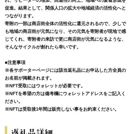
れ、リピーターの増加、回遊性の向上、地域への愛着形成を
促進。結果として、関係人口の拡大や地域経済の活性化へと
つながります。
寄附の一部は商店街全体の活性化に還元されるので、少しで
も地域の商店街が元気になり、その元気を寄附者が現地で感
じてくれ、寄附者の来訪で更に商店街が元気になるような、
そんなサイクルが創れたら幸いです。
■注意事項
※各サポーターページには該当返礼品にお申込した方全員の
お名前が掲載されます。
※NFT受取にはウォレットが必要です。
※NFTを希望の方は備考欄にウォレットアドレスをご記入く
ださい。
※NFTは受取後1年間は販売しない事をお約束ください。