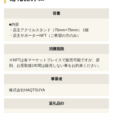
容量
■内容
・店主アクリルスタンド（75mm×75mm） 1個
・店主サポーターNFT（ご希望の方のみ）
消費期限
※NFTは各マーケットプレイスで販売可能ですが、原
則、お受取後1年間は販売しない事をお約束ください。
事業者
株式会社HAQTSUYA
返礼品ID