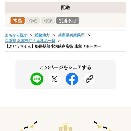
配送
常温
冷蔵
冷凍
別送不可
まちから探す
近畿地方
兵庫県兵庫県庁
兵庫県 兵庫県庁の返礼品一覧
【ぶどうちゃん】姫路駅前小溝筋商店街 店主サポーター
このページをシェアする