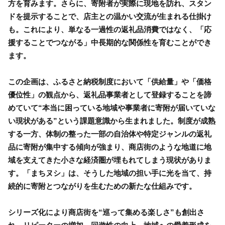
方を育みます。さらに、寄附者が実際に現地を訪れ、スタン
ドを提示することで、店主との温かい交流が生まれる仕掛け
も。これにより、単なる一過性の返礼品消費ではなく、「応
援することでつながる」中長期的な関係性を育むことができ
ます。
この企画は、ふるさと納税制度において「供給量」や「価格
優位性」の観点から、返礼品事業者として登録することを諦
めていて“本当に困っている地域や事業者に寄附が届いていな
い現状がある”という課題意識から生まれました。制度が成熟
する一方、体制の整った一部の自治体や特定ジャンルの返礼
品に寄附が集中する傾向が強まり、商店街のような地道に地
域を支えてきた小さな経済圏が埋もれてしまう現状がありま
す。「まちヌシ」は、そうした地域の担い手に光を当て、持
続的に寄附とつながりを生むための新たな仕組みです。
シリーズ化により商店街を“巡って集める楽しさ”も創出さ