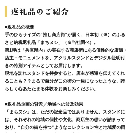
■返礼品の概要
手のひらサイズの“推し商店街”が届く、日本初（※）のふる
さと納税返礼品「まちヌシ」（※当社調べ）。
第1弾は「兵庫県内」の実在する商店街にある個性的な店舗・
店主・モニュメントを、アクリルスタンドとデジタル証明付
きの特別アイテムとしてお届けします。
現地を訪れスタンドを持参すると、店主が感謝を伝えてくれ
ることも？？まるで自分がこの街の一員になったような、誇
らしく心あたたまる体験をお楽しみください。
■返礼品企画の背景／地域への波及効果
「まちヌシ」は、ただの記念品ではありません。スタンドに
は、それぞれの地域の個性や文化、商店主の想いが詰まって
おり、“自分の街を持つ”ようなコレクション性と地域愛の両