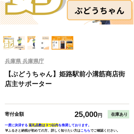
兵庫県 兵庫県庁
【ぶどうちゃん】姫路駅前小溝筋商店街
店主サポーター
25,000
寄付金額
在庫あり
円
一度に決済する
返礼品数は３つ以内
を推奨しております。
🔰ふるさと納税が初めての方、詳しく知りたい方は
こちら
でご確認ください。