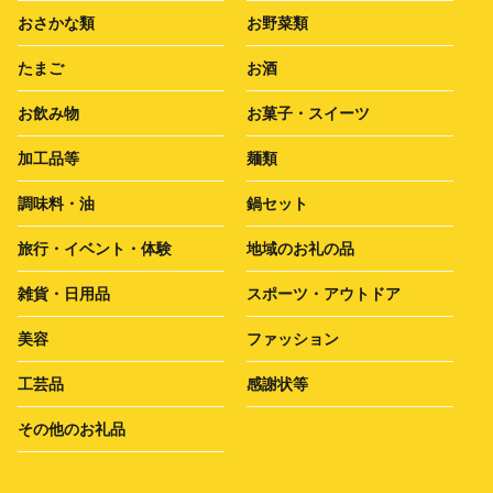
おさかな類
お野菜類
たまご
お酒
お飲み物
お菓子・スイーツ
加工品等
麺類
調味料・油
鍋セット
旅行・イベント・体験
地域のお礼の品
雑貨・日用品
スポーツ・アウトドア
美容
ファッション
工芸品
感謝状等
その他のお礼品