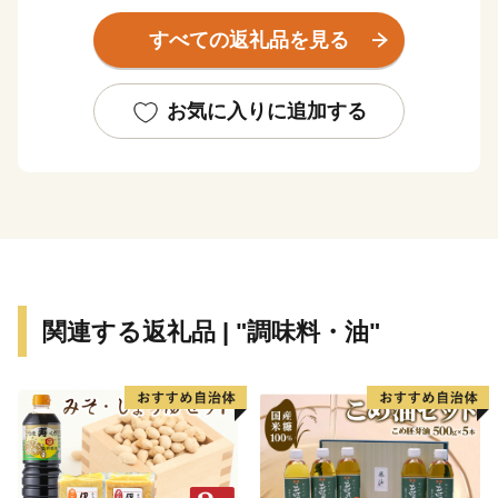
くり」、基幹産業である農林業と観光資源を活かした
すべての返礼品を見る
「経済的活力を高める施策」、福祉や医療等の充実を図
り「誰もが安全かつ安心して暮らせるまちづくり」を町
民と総力を挙げて推進しております。
お気に入りに追加する
関連する返礼品 | "調味料・油"