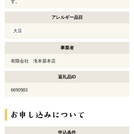
す。
アレルギー
品目
大豆
事業者
有限会社 滝本屋本店
返礼品ID
6690983
申込条件