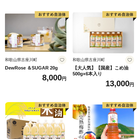
和歌山県古座川町
和歌山県古座川町
DewRose ＆SUGAR 20g
【大人気】【国産】こめ油
500g×6本入り
8,000
円
13,000
円