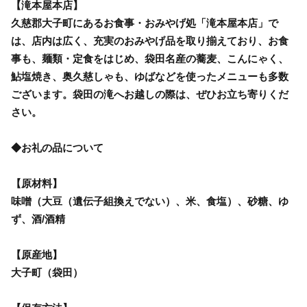
【滝本屋本店】
久慈郡大子町にあるお食事・おみやげ処「滝本屋本店」で
は、店内は広く、充実のおみやげ品を取り揃えており、お食
事も、麺類・定食をはじめ、袋田名産の蕎麦、こんにゃく、
鮎塩焼き、奥久慈しゃも、ゆばなどを使ったメニューも多数
ございます。袋田の滝へお越しの際は、ぜひお立ち寄りくだ
さい。
◆お礼の品について
【原材料】
味噌（大豆（遺伝子組換えでない）、米、食塩）、砂糖、ゆ
ず、酒/酒精
【原産地】
大子町（袋田）