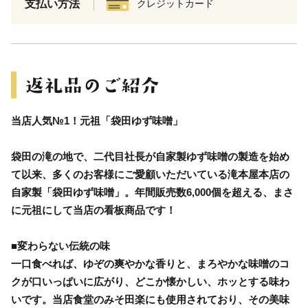
支払い方法
クレジットカード
当店人気№1！元祖「袋田ゆず味噌」
袋田の滝の地で、二代目社長が自家製ゆず味噌の製造を始め
て以来、多くのお客様にご愛顧いただいている滝本屋本店の
自家製「袋田ゆず味噌」。年間販売数6,000個を超える、まさ
に元祖にして当店の看板商品です！
■変わらない伝統の味
一口食べれば、ゆぞの爽やかな香りと、まろやかな味噌のコ
クが口いっぱいに広がり、どこか懐かしい、ホッとする味わ
いです。当店食堂のみそ田楽にも使用されており、その美味