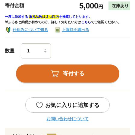
5,000
寄付金額
在庫あり
円
一度に決済する
返礼品数は３つ以内
を推奨しております。
🔰ふるさと納税が初めての方、詳しく知りたい方は
こちら
でご確認ください。
仕組みについて知る
上限額を調べる
数量
寄付する
お気に入りに追加する
お問い合わせについて