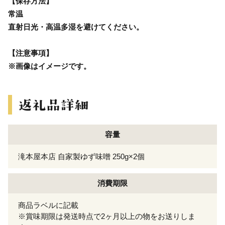
【保存方法】
常温
直射日光・高温多湿を避けてください。
【注意事項】
※画像はイメージです。
容量
滝本屋本店 自家製ゆず味噌 250g×2個
消費期限
商品ラベルに記載
※賞味期限は発送時点で2ヶ月以上の物をお送りしま