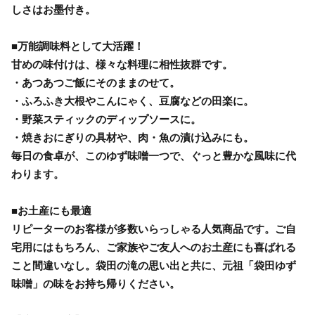
しさはお墨付き。
■万能調味料として大活躍！
甘めの味付けは、様々な料理に相性抜群です。
・あつあつご飯にそのままのせて。
・ふろふき大根やこんにゃく、豆腐などの田楽に。
・野菜スティックのディップソースに。
・焼きおにぎりの具材や、肉・魚の漬け込みにも。
毎日の食卓が、このゆず味噌一つで、ぐっと豊かな風味に代
わります。
■お土産にも最適
リピーターのお客様が多数いらっしゃる人気商品です。ご自
宅用にはもちろん、ご家族やご友人へのお土産にも喜ばれる
こと間違いなし。袋田の滝の思い出と共に、元祖「袋田ゆず
味噌」の味をお持ち帰りください。